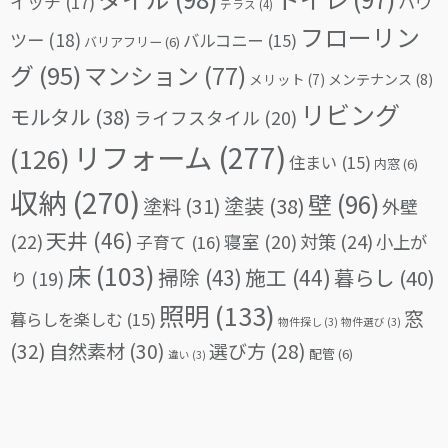
イッチ
(17)
ハウ
テラス
(4)
フローリン
ツー
(18)
バルコニー
(15)
バリアフリー
(6)
グ
(95)
マンション
(77)
メリット
(7)
メンテナンス
(8)
リビング
モルタル
(38)
ライフスタイル
(20)
リフォーム
(277)
(126)
住まい
(15)
内窓
(6)
収納
(270)
壁
(96)
塗料
(31)
塗装
(38)
外壁
天井
(46)
(22)
対策
(24)
寝室
(20)
小上が
子育て
(16)
床
(103)
掃除
(43)
施工
(44)
暮らし
(40)
り
(19)
照明
(133)
窓
暮らしを楽しむ
(15)
物件探し
(3)
物件選び
(3)
(32)
自然素材
(30)
選び方
(28)
配管
(6)
違い
(3)