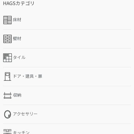
HAGSカテゴリ
床材
壁材
タイル
ドア・建具・扉
収納
アクセサリー
キッチン