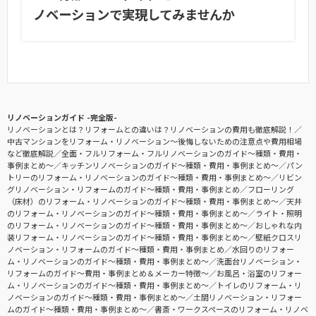
ノベーションで実現してみませんか
リノベーションガイド -完全版-
リノベーションとは？リフォームとの違いは？リノベーションの費用も徹底解説！
中古マンションをリフォーム・リノベーション〜後悔しないための注意点や費用相場
など徹底解説
全面・フルリフォーム・フルリノベーションのガイド〜種類・費用・
事例まとめ〜
キッチンリノベーションのガイド〜種類・費用・事例まとめ〜
パン
トリーのリフォーム・リノベーションのガイド〜種類・費用・事例まとめ〜
リビン
グリノベーション・リフォームのガイド〜種類・費用・事例まとめ
フローリング
（床材）のリフォーム・リノベーションのガイド〜種類・費用・事例まとめ〜
天井
のリフォーム・リノベーションのガイド〜種類・費用・事例まとめ〜
ライト・照明
のリフォーム・リノベーションのガイド〜種類・費用・事例まとめ〜
おしゃれな内
装リフォーム・リノベーションのガイド〜種類・費用・事例まとめ〜
壁紙クロスリ
ノベーション・リフォームのガイド〜種類・費用・事例まとめ
水回りのリフォー
ム・リノベーションのガイド〜種類・費用・事例まとめ〜
洗面台リノベーション・
リフォームのガイド〜費用・事例まとめ＆メーカー特徴〜
お風呂・浴室のリフォー
ム・リノベーションのガイド〜種類・費用・事例まとめ〜
トイレのリフォーム・リ
ノベーションのガイド〜種類・費用・事例まとめ〜
土間リノベーション・リフォー
ムのガイド〜種類・費用・事例まとめ〜
書斎・ワークスペースのリフォーム・リノベ