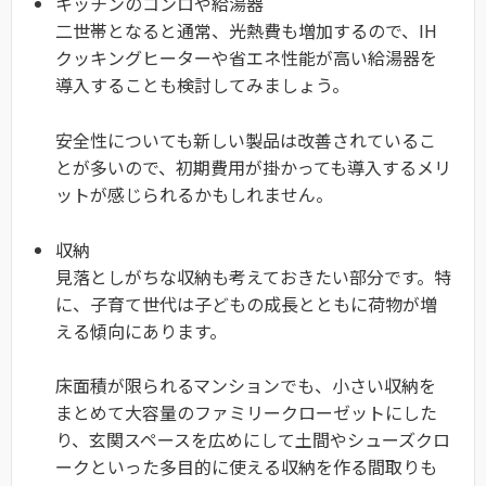
キッチンのコンロや給湯器
二世帯となると通常、光熱費も増加するので、IH
クッキングヒーターや省エネ性能が高い給湯器を
導入することも検討してみましょう。
安全性についても新しい製品は改善されているこ
とが多いので、初期費用が掛かっても導入するメリ
ットが感じられるかもしれません。
収納
見落としがちな収納も考えておきたい部分です。特
に、子育て世代は子どもの成長とともに荷物が増
える傾向にあります。
床面積が限られるマンションでも、小さい収納を
まとめて大容量のファミリークローゼットにした
り、玄関スペースを広めにして土間やシューズクロ
ークといった多目的に使える収納を作る間取りも