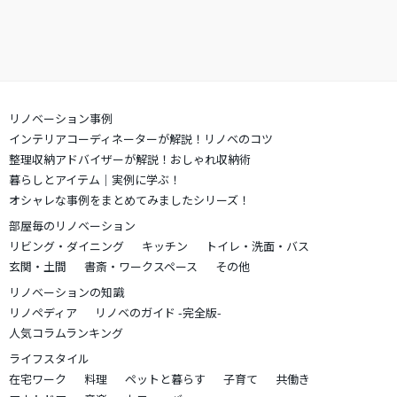
リノベーション事例
インテリアコーディネーターが解説！リノベのコツ
整理収納アドバイザーが解説！おしゃれ収納術
暮らしとアイテム｜実例に学ぶ！
オシャレな事例をまとめてみましたシリーズ！
部屋毎のリノベーション
リビング・ダイニング
キッチン
トイレ・洗面・バス
玄関・土間
書斎・ワークスペース
その他
リノベーションの知識
リノペディア
リノベのガイド -完全版-
人気コラムランキング
ライフスタイル
在宅ワーク
料理
ペットと暮らす
子育て
共働き