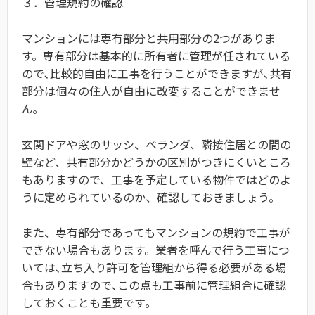
３．管理規約の確認
マンションには専有部分と共用部分の2つがありま
す。
専有部分は基本的に所有者に管理が任されている
ので､比較的自由に工事を行うことができますが､共有
部分は個々の住人が自由に改変することができませ
ん｡
玄関ドアや窓のサッシ、ベランダ、隣接住居との間の
壁など、共有部分かどうかの区別がつきにくいところ
もありますので、工事を予定している物件ではどのよ
うに定められているのか、確認しておきましょう。
また、専有部分であってもマンションの規約で工事が
できない場合もあります。業者を呼んで行う工事につ
いては､立ち入り許可を管理組から得る必要がある場
合もありますので､この点も工事前に管理組合に確認
しておくことも重要です｡