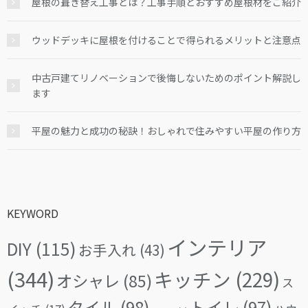
屋根の葺き替え工事とは？工事手順とおすすめ屋根材をご紹介
ウッドデッキに屋根を付けることで得られるメリットと注意点
中古戸建てリノベーションで後悔しないためのポイント解説し
ます
平屋の魅力と成功の秘訣！おしゃれで住みやすい平屋の作り方
KEYWORD
インテリア
DIY
(115)
お手入れ
(43)
(344)
キッチン
(229)
オシャレ
(85)
ス
タイル
(98)
トイレ
(97)