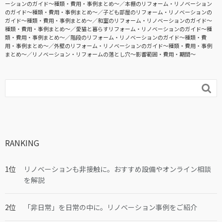
ーションのガイド〜種類・費用・事例まとめ〜
本棚のリフォーム・リノベーション
のガイド〜種類・費用・事例まとめ〜
子ども部屋のリフォーム・リノベーションの
ガイド〜種類・費用・事例まとめ〜
和室のリフォーム・リノベーションのガイド〜
種類・費用・事例まとめ〜
愛猫と暮らすリフォーム・リノベーションのガイド〜種
類・費用・事例まとめ〜
階段のリフォーム・リノベーションのガイド〜種類・費
用・事例まとめ〜
外壁のリフォーム・リノベーションのガイド〜種類・費用・事例
まとめ〜
リノベーション・リフォームの落とし穴～影響範囲・費用・期間～

RANKING
リノベーションも非接触に。おすすめ設備やオンライン相談
を解説
「非日常」を日常の中に。リノベーション事例をご紹介