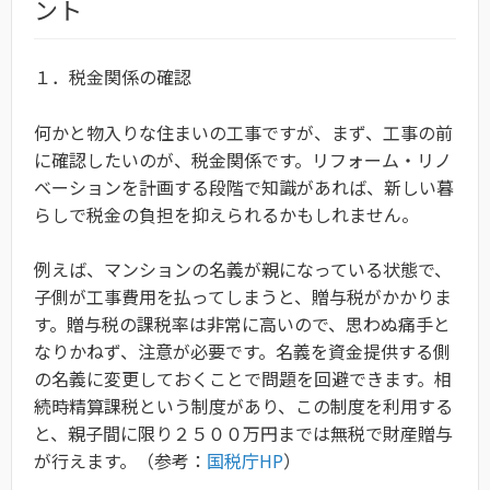
ント
１．税金関係の確認
何かと物入りな住まいの工事ですが、まず、工事の前
に確認したいのが、税金関係です。リフォーム・リノ
ベーションを計画する段階で知識があれば、新しい暮
らしで税金の負担を抑えられるかもしれません。
例えば、マンションの名義が親になっている状態で、
子側が工事費用を払ってしまうと、贈与税がかかりま
す。
贈与税の課税率は非常に高いので、思わぬ痛手と
なりかねず、注意が必要です。
名義を資金提供する側
の名義に変更しておくことで問題を回避できます。相
続時精算課税という制度があり、この制度を利用する
と、親子間に限り２５００万円までは無税で財産贈与
が行えます。（参考：
国税庁HP
）