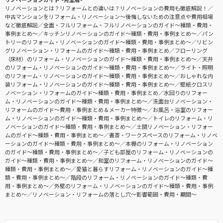
リノベーションとは？リフォームとの違いは？リノベーションの費用も徹底解説！
中古マンションをリフォーム・リノベーション〜後悔しないための注意点や費用相場
など徹底解説
全面・フルリフォーム・フルリノベーションのガイド〜種類・費用・
事例まとめ〜
キッチンリノベーションのガイド〜種類・費用・事例まとめ〜
パン
トリーのリフォーム・リノベーションのガイド〜種類・費用・事例まとめ〜
リビン
グリノベーション・リフォームのガイド〜種類・費用・事例まとめ
フローリング
（床材）のリフォーム・リノベーションのガイド〜種類・費用・事例まとめ〜
天井
のリフォーム・リノベーションのガイド〜種類・費用・事例まとめ〜
ライト・照明
のリフォーム・リノベーションのガイド〜種類・費用・事例まとめ〜
おしゃれな内
装リフォーム・リノベーションのガイド〜種類・費用・事例まとめ〜
壁紙クロスリ
ノベーション・リフォームのガイド〜種類・費用・事例まとめ
水回りのリフォー
ム・リノベーションのガイド〜種類・費用・事例まとめ〜
洗面台リノベーション・
リフォームのガイド〜費用・事例まとめ＆メーカー特徴〜
お風呂・浴室のリフォー
ム・リノベーションのガイド〜種類・費用・事例まとめ〜
トイレのリフォーム・リ
ノベーションのガイド〜種類・費用・事例まとめ〜
土間リノベーション・リフォー
ムのガイド〜種類・費用・事例まとめ〜
書斎・ワークスペースのリフォーム・リノベ
ーションのガイド〜種類・費用・事例まとめ〜
本棚のリフォーム・リノベーション
のガイド〜種類・費用・事例まとめ〜
子ども部屋のリフォーム・リノベーションの
ガイド〜種類・費用・事例まとめ〜
和室のリフォーム・リノベーションのガイド〜
種類・費用・事例まとめ〜
愛猫と暮らすリフォーム・リノベーションのガイド〜種
類・費用・事例まとめ〜
階段のリフォーム・リノベーションのガイド〜種類・費
用・事例まとめ〜
外壁のリフォーム・リノベーションのガイド〜種類・費用・事例
まとめ〜
リノベーション・リフォームの落とし穴～影響範囲・費用・期間～