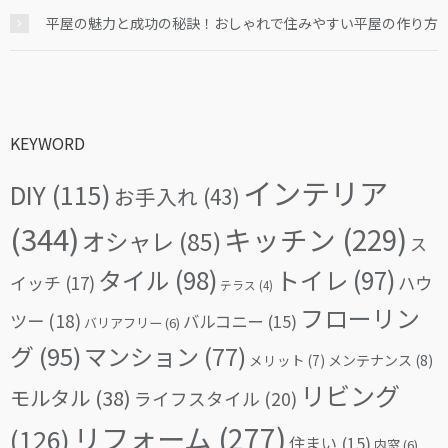
平屋の魅力と成功の秘訣！おしゃれで住みやすい平屋の作り方
KEYWORD
インテリア
DIY
(115)
お手入れ
(43)
(344)
キッチン
(229)
オシャレ
(85)
ス
タイル
(98)
トイレ
(97)
イッチ
(17)
ハウ
テラス
(4)
フローリン
ツー
(18)
バルコニー
(15)
バリアフリー
(6)
グ
(95)
マンション
(77)
メリット
(7)
メンテナンス
(8)
リビング
モルタル
(38)
ライフスタイル
(20)
リフォーム
(277)
(126)
住まい
(15)
内窓
(6)