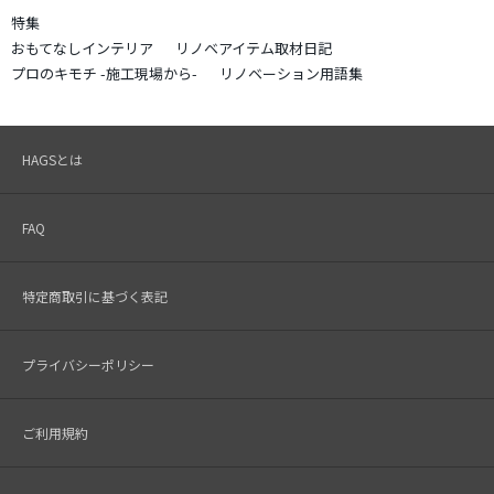
特集
おもてなしインテリア
リノベアイテム取材日記
プロのキモチ -施工現場から-
リノベーション用語集
HAGSとは
FAQ
特定商取引に基づく表記
プライバシーポリシー
ご利用規約