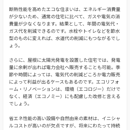
断熱性能を高めたエコな住まいは、エネルギー消費量
が少ないため、通常の住宅に比べて、ガスや電気の消
費量が少なくなります。結果として、年間の電気代・
ガス代を削減できるのです。水栓やトイレなどを節水
型のものに変えれば、水道代の削減にもつながるでし
ょう。
さらに、屋根に太陽光発電を設置した住宅では、発電
量に余剰が出れば電力会社へ販売することも可能。季
節や時間によっては、電気代の削減どころか電力販売
によって利益が出るケースもあるのです。エコリフォ
ーム・リノベーションは、環境（エコロジー）だけで
なく、経済（エコノミー）にも配慮した改修と言える
でしょう。
省エネ性能の高い設備や自然由来の素材は、イニシャ
ルコストが高いのが欠点ですが、将来にわたって持続