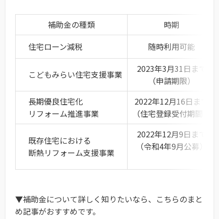
補助金の種類
時期
住宅ローン減税
随時利用可能
2023年3月31日まで
こどもみらい住宅支援事業
（申請期限）
長期優良住宅化
2022年12月16日まで
リフォーム推進事業
（住宅登録受付期間）
2022年12月9日まで
既存住宅における
（令和4年9月公募）
断熱リフォーム支援事業
▼補助金について詳しく知りたいなら、こちらのまと
め記事がおすすめです。