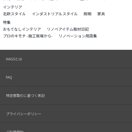
インテリア
北欧スタイル
インダストリアルスタイル
照明
家具
特集
おもてなしインテリア
リノベアイテム取材日記
プロのキモチ -施工現場から-
リノベーション用語集
HAGSとは
FAQ
特定商取引に基づく表記
プライバシーポリシー
ご利用規約