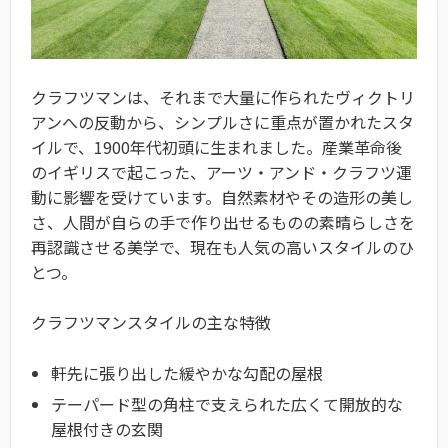
クラフツマンは、それまで大量に作られたヴィクトリ
アンへの反動から、シンプルさに重点が置かれたスタ
イルで、1900年代初頭に生まれました。産業革命後
のイギリスで起こった、アーツ・アンド・クラフツ運
動に影響を受けています。自然素材やその造形の美し
さ、人間が自らの手で作り出せるものの素晴らしさを
再認識させる美学で、現在も人気の高いスタイルのひ
とつ。
クラフツマンスタイルの主な特徴
軒先に張り出した緩やかな勾配の屋根
テーパード型の角柱で支えられた広くて開放的な
屋根付きの玄関