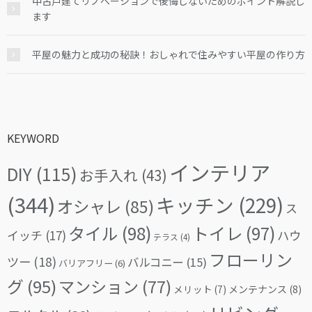
中古戸建てリノベーションで後悔しないためのポイント解説し
ます
平屋の魅力と成功の秘訣！おしゃれで住みやすい平屋の作り方
KEYWORD
インテリア
DIY
(115)
お手入れ
(43)
(344)
キッチン
(229)
オシャレ
(85)
ス
タイル
(98)
トイレ
(97)
イッチ
(17)
ハウ
テラス
(4)
フローリン
ツー
(18)
バルコニー
(15)
バリアフリー
(6)
グ
(95)
マンション
(77)
メリット
(7)
メンテナンス
(8)