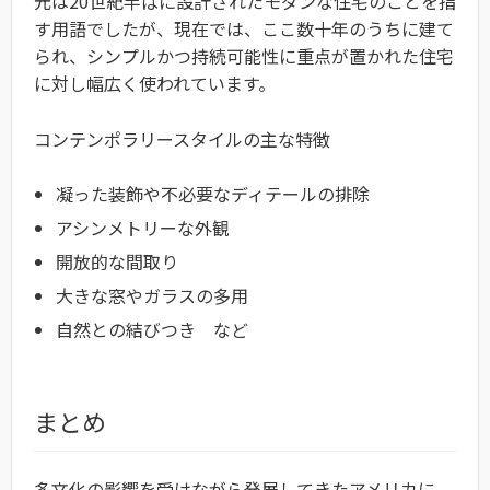
元は20世紀半ばに設計されたモダンな住宅のことを指
す用語でしたが、現在では、ここ数十年のうちに建て
られ、シンプルかつ持続可能性に重点が置かれた住宅
に対し幅広く使われています。
コンテンポラリースタイルの主な特徴
凝った装飾や不必要なディテールの排除
アシンメトリーな外観
開放的な間取り
大きな窓やガラスの多用
自然との結びつき など
まとめ
多文化の影響を受けながら発展してきたアメリカに