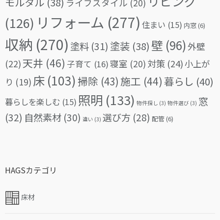
リビング
モルタル
(38)
ライフスタイル
(20)
リフォーム
(277)
(126)
住まい
(15)
内窓
(6)
収納
(270)
壁
(96)
塗料
(31)
塗装
(38)
外壁
天井
(46)
(22)
対策
(24)
寝室
(20)
小上が
子育て
(16)
床
(103)
掃除
(43)
施工
(44)
暮らし
(40)
り
(19)
照明
(133)
窓
暮らしを楽しむ
(15)
物件探し
(3)
物件選び
(3)
(32)
自然素材
(30)
選び方
(28)
配管
(6)
違い
(3)
HAGSカテゴリ
床材