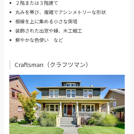
２階または３階建て
丸みを帯び、複雑でアシンメトリーな形状
視線を上に集める小さな突塔
装飾された出窓や縁、木工細工
鮮やかな色使い など
Craftsman（クラフツマン）