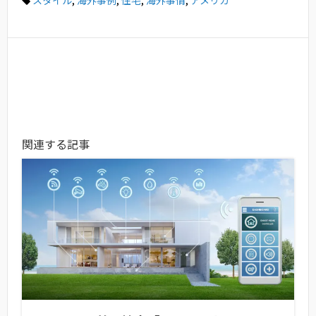
スタイル
,
海外事例
,
住宅
,
海外事情
,
アメリカ
関連する記事