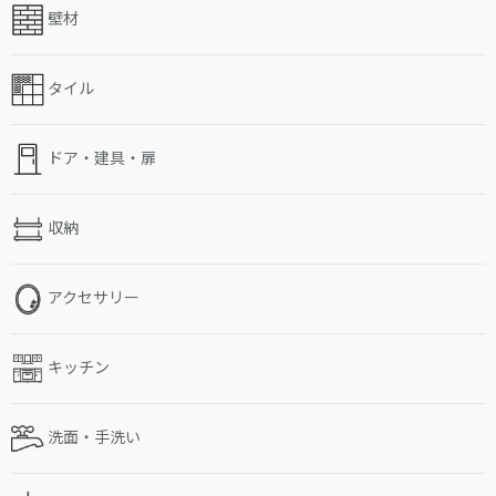
壁材
タイル
ドア・建具・扉
収納
アクセサリー
キッチン
洗面・手洗い