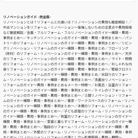
リノベーションガイド -完全版-
リノベーションとは？リフォームとの違いは？リノベーションの費用も徹底解説！
中古マンションをリフォーム・リノベーション〜後悔しないための注意点や費用相場
など徹底解説
全面・フルリフォーム・フルリノベーションのガイド〜種類・費用・
事例まとめ〜
キッチンリノベーションのガイド〜種類・費用・事例まとめ〜
パン
トリーのリフォーム・リノベーションのガイド〜種類・費用・事例まとめ〜
リビン
グリノベーション・リフォームのガイド〜種類・費用・事例まとめ
フローリング
（床材）のリフォーム・リノベーションのガイド〜種類・費用・事例まとめ〜
天井
のリフォーム・リノベーションのガイド〜種類・費用・事例まとめ〜
ライト・照明
のリフォーム・リノベーションのガイド〜種類・費用・事例まとめ〜
おしゃれな内
装リフォーム・リノベーションのガイド〜種類・費用・事例まとめ〜
壁紙クロスリ
ノベーション・リフォームのガイド〜種類・費用・事例まとめ
水回りのリフォー
ム・リノベーションのガイド〜種類・費用・事例まとめ〜
洗面台リノベーション・
リフォームのガイド〜費用・事例まとめ＆メーカー特徴〜
お風呂・浴室のリフォー
ム・リノベーションのガイド〜種類・費用・事例まとめ〜
トイレのリフォーム・リ
ノベーションのガイド〜種類・費用・事例まとめ〜
土間リノベーション・リフォー
ムのガイド〜種類・費用・事例まとめ〜
書斎・ワークスペースのリフォーム・リノベ
ーションのガイド〜種類・費用・事例まとめ〜
本棚のリフォーム・リノベーション
のガイド〜種類・費用・事例まとめ〜
子ども部屋のリフォーム・リノベーションの
ガイド〜種類・費用・事例まとめ〜
和室のリフォーム・リノベーションのガイド〜
種類・費用・事例まとめ〜
愛猫と暮らすリフォーム・リノベーションのガイド〜種
類・費用・事例まとめ〜
階段のリフォーム・リノベーションのガイド〜種類・費
用・事例まとめ〜
外壁のリフォーム・リノベーションのガイド〜種類・費用・事例
まとめ〜
リノベーション・リフォームの落とし穴～影響範囲・費用・期間～