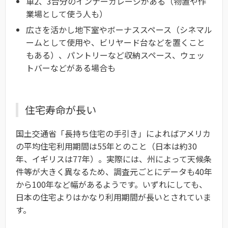
車2、3台分のインナーガレージがある（物置や作
業場として使う人も）
広さを活かし地下室やボーナススペース（シネマル
ームとして使用や、ビリヤード台などを置くこと
もある）、パントリーなど収納スペース、ウェッ
トバーなどがある場合も
住宅寿命が長い
国土交通省「長持ち住宅の手引き」によればアメリカ
の平均住宅利用期間は55年とのこと（日本は約30
年、イギリスは77年）。実際には、州によって天候条
件等が大きく異なるため、調査元ごとにデータも40年
から100年など幅があるようです。いずれにしても、
日本の住宅よりはかなり利用期間が長いとされていま
す。