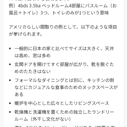
例）4bds 3.5ba ベッドルーム4部屋にバスルーム（お
風呂＋トイレ）3つ、トイレのみが1つという意味
アメリカらしい間取りの例として、以下のような項目
が挙げられます。
一般的に日本の家と比べてサイズは大きく、天井
は高め、窓は多め
玄関ドアを開けてすぐ部屋が広がり、靴を脱ぐた
めのたたきはない
フォーマルなダイニングとは別に、キッチンの側
などにカジュアルな食事のためのヌックスペースが
ある
暖炉を中心とした広々としたリビングスペース
乾燥機と洗濯機を置くための独立したランドリー
ルーム（外干し文化がない）