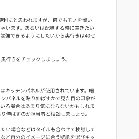
便利にと思われますが、何でもモノを置い
しゃいます。あるいは配膳する時に置きたい
勉強できるようにしたいから奥行きは40セ
、奥行きをチェックしましょう。
ではキッチンパネルが使用されています。細
チンパネルを貼り伸ばすかで見た目の印象が
ている場合はあまり気にならないかもしれま
貼り伸ばすのか担当者と相談しましょう。
したい場合などはタイルも合わせて検討して
るなど自分のイメージに合う壁紙を選びキッ