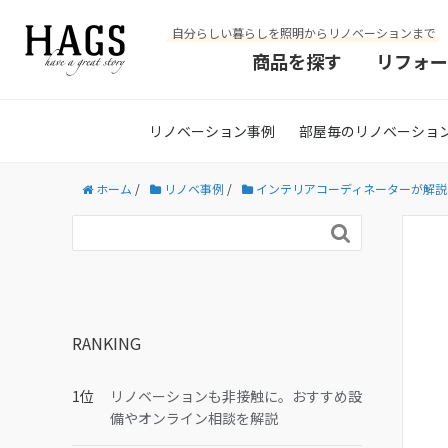
自分らしい暮らしを照明からリノベーションまで
商品を探す
リフォー
リノベーション事例
部屋毎のリノベーショ
ホーム
/
リノベ事例
/
インテリアコーディネーターが解説

RANKING
リノベーションも非接触に。おすすめ設
備やオンライン相談を解説