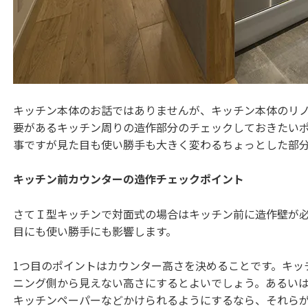
キッチン本体のお話ではありませんが、キッチン本体のリ
要があるキッチン周りの造作部分のチェックしておきたい
事ですが見た目も使い勝手も大きく変わるちょっとした部
キッチン前カウンターの造作チェックポイント
さてＩ型キッチンで対面式の場合はキッチン前に造作壁が
目にも使い勝手にも影響します。
1つ目のポイントはカウンター高さを決めることです。キッ
ニング側から見えない高さにするとよいでしょう。あるい
キッチンペーパーなどかけられるようにするなら、それら