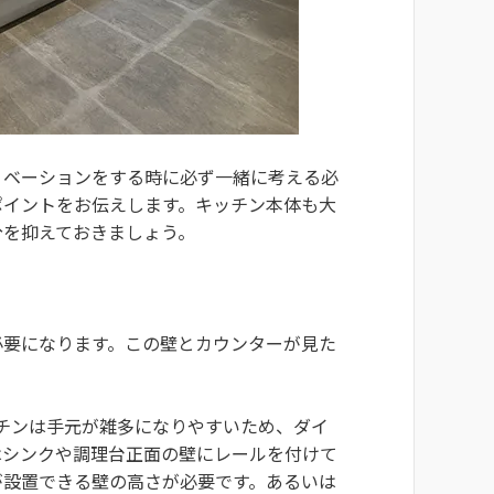
ノベーションをする時に必ず一緒に考える必
ポイントをお伝えします。キッチン本体も大
分を抑えておきましょう。
必要になります。この壁とカウンターが見た
チンは手元が雑多になりやすいため、ダイ
はシンクや調理台正面の壁にレールを付けて
が設置できる壁の高さが必要です。あるいは