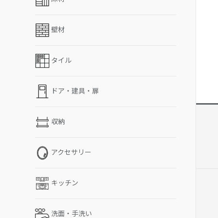
壁材
タイル
ドア・建具・扉
収納
アクセサリー
キッチン
洗面・手洗い