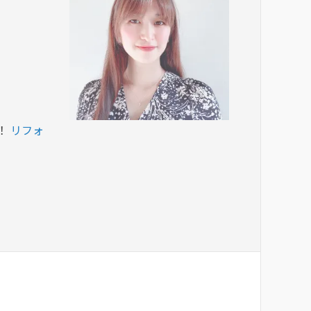
。
！
リフォ