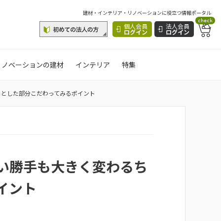
建材・インテリア・リノベーションに役立つ情報ポータル
check
個人会員
法人会員
ログイン
ログイン
リノベーションの建材
インテリア
特集
っとした部分こだわってみるポイント
い勝手も大きく変わるち
イント