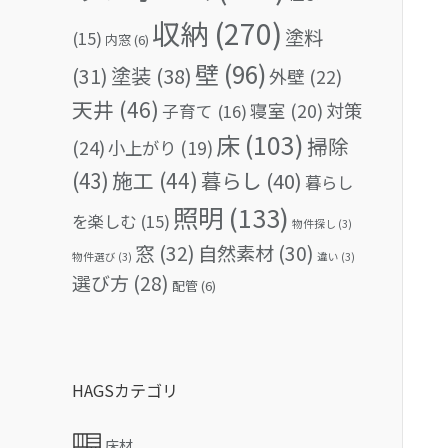
収納
(270)
塗料
(15)
内窓
(6)
壁
(96)
(31)
塗装
(38)
外壁
(22)
天井
(46)
対策
寝室
(20)
子育て
(16)
床
(103)
掃除
(24)
小上がり
(19)
(43)
施工
(44)
暮らし
(40)
暮らし
照明
(133)
を楽しむ
(15)
物件探し
(3)
窓
(32)
自然素材
(30)
物件選び
(3)
違い
(3)
選び方
(28)
配管
(6)
HAGSカテゴリ
床材