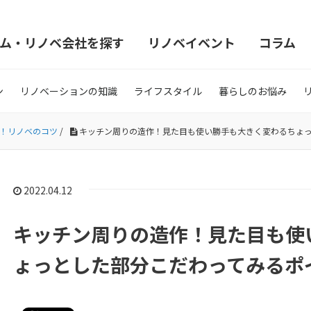
ム・リノベ会社を探す
リノベイベント
コラム
ン
リノベーションの知識
ライフスタイル
暮らしのお悩み
！リノベのコツ
/
キッチン周りの造作！見た目も使い勝手も大きく変わるちょ
2022.04.12
キッチン周りの造作！見た目も使
ょっとした部分こだわってみるポ