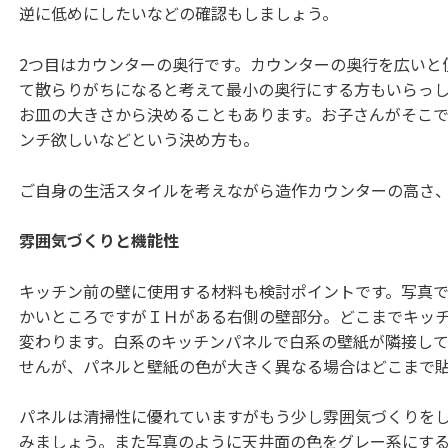
逆に低めにしたいなどの確認もしましょう。
2つ目はカウンターの奥行です。カウンターの奥行を広いと
て散らりがちになると考えて最小の奥行にする方もいらっ
お皿の大きさから決めることもあります。お子さんがそこで
ンチ欲しいなどという決め方も。
ご自身の生活スタイルを考えながら造作カウンターの高さ
雰囲気づくりと機能性
キッチン前の壁に使用する材料も検討ポイントです。写真
かいところですがＩＨがある右側の壁部分。どこまでキッ
変わります。白系のキッチンパネルで白系の壁紙が隣接し
せんが、パネルと壁紙の色が大きく異なる場合はどこまで
パネルは清掃性に優れていますがもう少し雰囲気づくりを
みましょう。また写真のように天井面の色をグレー系にす