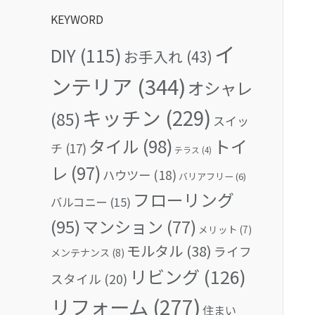
KEYWORD
イ
DIY
(115)
お手入れ
(43)
ンテリア
(344)
オシャレ
キッチン
(229)
(85)
スイッ
タイル
(98)
トイ
チ
(17)
テラス
(4)
レ
(97)
ハウツー
(18)
バリアフリー
(6)
フローリング
バルコニー
(15)
(95)
マンション
(77)
メリット
(7)
モルタル
(38)
ライフ
メンテナンス
(8)
リビング
(126)
スタイル
(20)
リフォーム
(277)
住まい