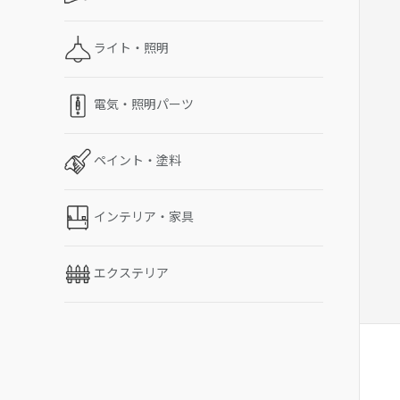
ライト・照明
電気・照明パーツ
ペイント・塗料
インテリア・家具
エクステリア