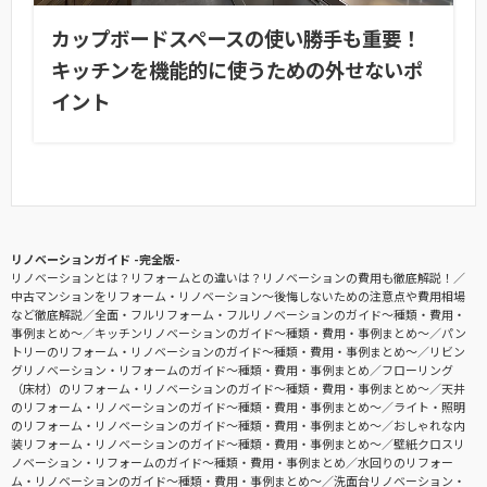
カップボードスペースの使い勝手も重要！
キッチンを機能的に使うための外せないポ
イント
リノベーションガイド -完全版-
リノベーションとは？リフォームとの違いは？リノベーションの費用も徹底解説！
中古マンションをリフォーム・リノベーション〜後悔しないための注意点や費用相場
など徹底解説
全面・フルリフォーム・フルリノベーションのガイド〜種類・費用・
事例まとめ〜
キッチンリノベーションのガイド〜種類・費用・事例まとめ〜
パン
トリーのリフォーム・リノベーションのガイド〜種類・費用・事例まとめ〜
リビン
グリノベーション・リフォームのガイド〜種類・費用・事例まとめ
フローリング
（床材）のリフォーム・リノベーションのガイド〜種類・費用・事例まとめ〜
天井
のリフォーム・リノベーションのガイド〜種類・費用・事例まとめ〜
ライト・照明
のリフォーム・リノベーションのガイド〜種類・費用・事例まとめ〜
おしゃれな内
装リフォーム・リノベーションのガイド〜種類・費用・事例まとめ〜
壁紙クロスリ
ノベーション・リフォームのガイド〜種類・費用・事例まとめ
水回りのリフォー
ム・リノベーションのガイド〜種類・費用・事例まとめ〜
洗面台リノベーション・