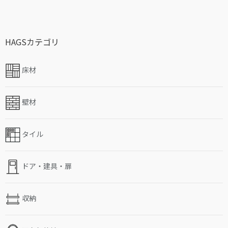
HAGSカテゴリ
床材
壁材
タイル
ドア・建具・扉
収納