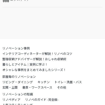
リノベーション事例
インテリアコーディネーターが解説！リノベのコツ
整理収納アドバイザーが解説！おしゃれ収納術
暮らしとアイテム｜実例に学ぶ！
オシャレな事例をまとめてみましたシリーズ！
部屋毎のリノベーション
リビング・ダイニング
キッチン
トイレ・洗面・バス
玄関・土間
書斎・ワークスペース
その他
リノベーションの知識
リノペディア
リノベのガイド -完全版-
人気コラムランキング