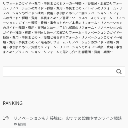
リフォームのガイド〜費用・事例まとめ＆メーカー特徴〜
お風呂・浴室のリフォー
ム・リノベーションのガイド〜種類・費用・事例まとめ〜
トイレのリフォーム・リ
ノベーションのガイド〜種類・費用・事例まとめ〜
土間リノベーション・リフォー
ムのガイド〜種類・費用・事例まとめ〜
書斎・ワークスペースのリフォーム・リノベ
ーションのガイド〜種類・費用・事例まとめ〜
本棚のリフォーム・リノベーション
のガイド〜種類・費用・事例まとめ〜
子ども部屋のリフォーム・リノベーションの
ガイド〜種類・費用・事例まとめ〜
和室のリフォーム・リノベーションのガイド〜
種類・費用・事例まとめ〜
愛猫と暮らすリフォーム・リノベーションのガイド〜種
類・費用・事例まとめ〜
階段のリフォーム・リノベーションのガイド〜種類・費
用・事例まとめ〜
外壁のリフォーム・リノベーションのガイド〜種類・費用・事例
まとめ〜
リノベーション・リフォームの落とし穴～影響範囲・費用・期間～

RANKING
リノベーションも非接触に。おすすめ設備やオンライン相談
を解説