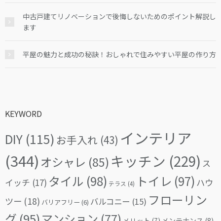
中古戸建てリノベーションで後悔しないためのポイント解説し
ます
平屋の魅力と成功の秘訣！おしゃれで住みやすい平屋の作り方
KEYWORD
インテリア
DIY
(115)
お手入れ
(43)
(344)
キッチン
(229)
オシャレ
(85)
ス
タイル
(98)
トイレ
(97)
イッチ
(17)
ハウ
テラス
(4)
フローリン
ツー
(18)
バルコニー
(15)
バリアフリー
(6)
グ
(95)
マンション
(77)
メリット
(7)
メンテナンス
(8)