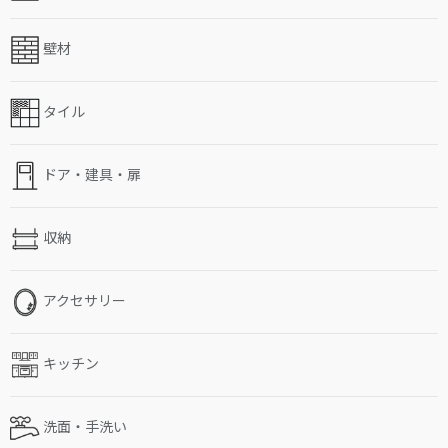
壁材
タイル
ドア・建具・扉
収納
アクセサリー
キッチン
洗面・手洗い