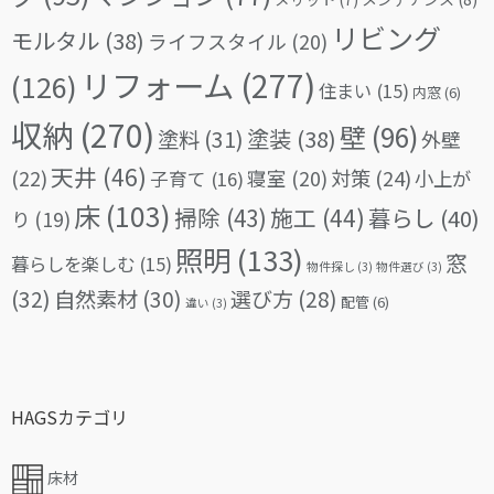
リビング
モルタル
(38)
ライフスタイル
(20)
リフォーム
(277)
(126)
住まい
(15)
内窓
(6)
収納
(270)
壁
(96)
塗料
(31)
塗装
(38)
外壁
天井
(46)
(22)
対策
(24)
寝室
(20)
小上が
子育て
(16)
床
(103)
掃除
(43)
施工
(44)
暮らし
(40)
り
(19)
照明
(133)
窓
暮らしを楽しむ
(15)
物件探し
(3)
物件選び
(3)
(32)
自然素材
(30)
選び方
(28)
配管
(6)
違い
(3)
HAGSカテゴリ
床材