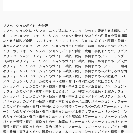
リノベーションガイド -完全版-
リノベーションとは？リフォームとの違いは？リノベーションの費用も徹底解説！
中古マンションをリフォーム・リノベーション〜後悔しないための注意点や費用相場
など徹底解説
全面・フルリフォーム・フルリノベーションのガイド〜種類・費用・
事例まとめ〜
キッチンリノベーションのガイド〜種類・費用・事例まとめ〜
パン
トリーのリフォーム・リノベーションのガイド〜種類・費用・事例まとめ〜
リビン
グリノベーション・リフォームのガイド〜種類・費用・事例まとめ
フローリング
（床材）のリフォーム・リノベーションのガイド〜種類・費用・事例まとめ〜
天井
のリフォーム・リノベーションのガイド〜種類・費用・事例まとめ〜
ライト・照明
のリフォーム・リノベーションのガイド〜種類・費用・事例まとめ〜
おしゃれな内
装リフォーム・リノベーションのガイド〜種類・費用・事例まとめ〜
壁紙クロスリ
ノベーション・リフォームのガイド〜種類・費用・事例まとめ
水回りのリフォー
ム・リノベーションのガイド〜種類・費用・事例まとめ〜
洗面台リノベーション・
リフォームのガイド〜費用・事例まとめ＆メーカー特徴〜
お風呂・浴室のリフォー
ム・リノベーションのガイド〜種類・費用・事例まとめ〜
トイレのリフォーム・リ
ノベーションのガイド〜種類・費用・事例まとめ〜
土間リノベーション・リフォー
ムのガイド〜種類・費用・事例まとめ〜
書斎・ワークスペースのリフォーム・リノベ
ーションのガイド〜種類・費用・事例まとめ〜
本棚のリフォーム・リノベーション
のガイド〜種類・費用・事例まとめ〜
子ども部屋のリフォーム・リノベーションの
ガイド〜種類・費用・事例まとめ〜
和室のリフォーム・リノベーションのガイド〜
種類・費用・事例まとめ〜
愛猫と暮らすリフォーム・リノベーションのガイド〜種
類・費用・事例まとめ〜
階段のリフォーム・リノベーションのガイド〜種類・費