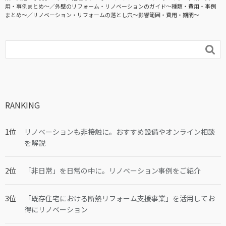
用・事例まとめ〜
外壁のリフォーム・リノベーションのガイド〜種類・費用・事例
まとめ〜
リノベーション・リフォームの落とし穴～影響範囲・費用・期間～

RANKING
リノベーションも非接触に。おすすめ設備やオンライン相談
を解説
「非日常」を日常の中に。リノベーション事例をご紹介
「既存住宅における断熱リフォーム支援事業」を活用してお
得にリノベーション