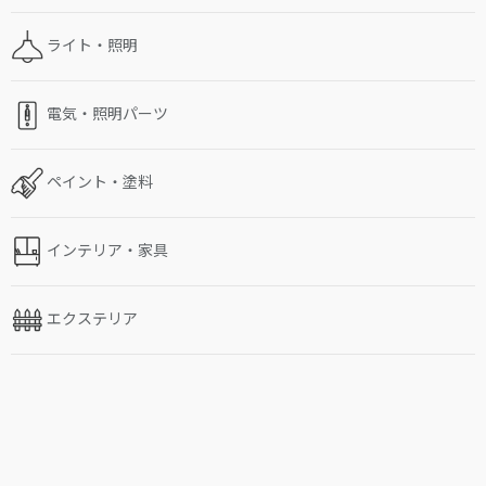
ライト・照明
電気・照明パーツ
ペイント・塗料
インテリア・家具
エクステリア