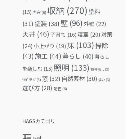
収納
(270)
塗料
(15)
内窓
(6)
壁
(96)
(31)
塗装
(38)
外壁
(22)
天井
(46)
対策
寝室
(20)
子育て
(16)
床
(103)
掃除
(24)
小上がり
(19)
(43)
施工
(44)
暮らし
(40)
暮らし
照明
(133)
を楽しむ
(15)
物件探し
(3)
窓
(32)
自然素材
(30)
物件選び
(3)
違い
(3)
選び方
(28)
配管
(6)
HAGSカテゴリ
床材