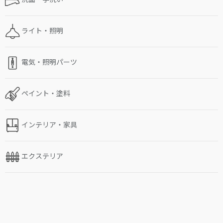
ライト・照明
電気・照明パーツ
ペイント・塗料
インテリア・家具
エクステリア