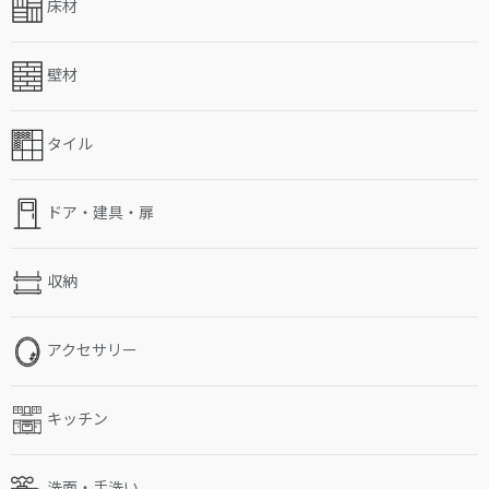
床材
壁材
タイル
ドア・建具・扉
収納
アクセサリー
キッチン
洗面・手洗い