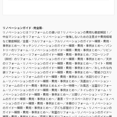
リノベーションガイド -完全版-
リノベーションとは？リフォームとの違いは？リノベーションの費用も徹底解説！
中古マンションをリフォーム・リノベーション〜後悔しないための注意点や費用相場
など徹底解説
全面・フルリフォーム・フルリノベーションのガイド〜種類・費用・
事例まとめ〜
キッチンリノベーションのガイド〜種類・費用・事例まとめ〜
パン
トリーのリフォーム・リノベーションのガイド〜種類・費用・事例まとめ〜
リビン
グリノベーション・リフォームのガイド〜種類・費用・事例まとめ
フローリング
（床材）のリフォーム・リノベーションのガイド〜種類・費用・事例まとめ〜
天井
のリフォーム・リノベーションのガイド〜種類・費用・事例まとめ〜
ライト・照明
のリフォーム・リノベーションのガイド〜種類・費用・事例まとめ〜
おしゃれな内
装リフォーム・リノベーションのガイド〜種類・費用・事例まとめ〜
壁紙クロスリ
ノベーション・リフォームのガイド〜種類・費用・事例まとめ
水回りのリフォー
ム・リノベーションのガイド〜種類・費用・事例まとめ〜
洗面台リノベーション・
リフォームのガイド〜費用・事例まとめ＆メーカー特徴〜
お風呂・浴室のリフォー
ム・リノベーションのガイド〜種類・費用・事例まとめ〜
トイレのリフォーム・リ
ノベーションのガイド〜種類・費用・事例まとめ〜
土間リノベーション・リフォー
ムのガイド〜種類・費用・事例まとめ〜
書斎・ワークスペースのリフォーム・リノベ
ーションのガイド〜種類・費用・事例まとめ〜
本棚のリフォーム・リノベーション
のガイド〜種類・費用・事例まとめ〜
子ども部屋のリフォーム・リノベーションの
ガイド〜種類・費用・事例まとめ〜
和室のリフォーム・リノベーションのガイド〜
種類・費用・事例まとめ〜
愛猫と暮らすリフォーム・リノベーションのガイド〜種