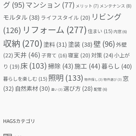
グ
(95)
マンション
(77)
メリット
(7)
メンテナンス
(8)
リビング
モルタル
(38)
ライフスタイル
(20)
リフォーム
(277)
(126)
住まい
(15)
内窓
(6)
収納
(270)
壁
(96)
塗料
(31)
塗装
(38)
外壁
天井
(46)
(22)
対策
(24)
寝室
(20)
小上が
子育て
(16)
床
(103)
掃除
(43)
施工
(44)
暮らし
(40)
り
(19)
照明
(133)
窓
暮らしを楽しむ
(15)
物件探し
(3)
物件選び
(3)
(32)
自然素材
(30)
選び方
(28)
配管
(6)
違い
(3)
HAGSカテゴリ