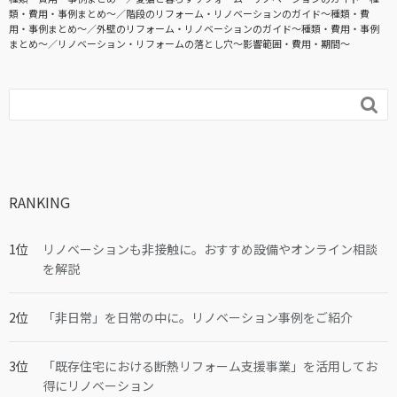
類・費用・事例まとめ〜
階段のリフォーム・リノベーションのガイド〜種類・費
用・事例まとめ〜
外壁のリフォーム・リノベーションのガイド〜種類・費用・事例
まとめ〜
リノベーション・リフォームの落とし穴～影響範囲・費用・期間～

RANKING
リノベーションも非接触に。おすすめ設備やオンライン相談
を解説
「非日常」を日常の中に。リノベーション事例をご紹介
「既存住宅における断熱リフォーム支援事業」を活用してお
得にリノベーション