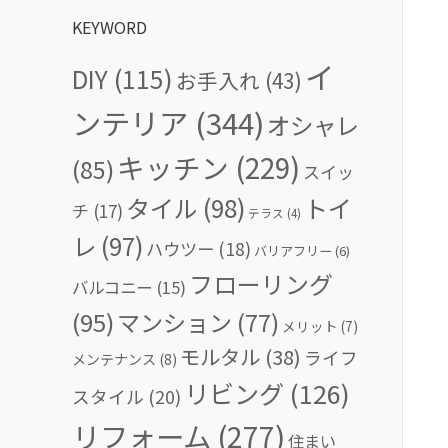
KEYWORD
イ
DIY
(115)
お手入れ
(43)
ンテリア
(344)
オシャレ
キッチン
(229)
(85)
スイッ
タイル
(98)
トイ
チ
(17)
テラス
(4)
レ
(97)
ハウツー
(18)
バリアフリー
(6)
フローリング
バルコニー
(15)
(95)
マンション
(77)
メリット
(7)
モルタル
(38)
ライフ
メンテナンス
(8)
リビング
(126)
スタイル
(20)
リフォーム
(277)
住まい