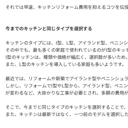
それでは早速、キッチンリフォーム費用を抑えるコツを伝
今までのキッチンと同じタイプを選択する
キッチンのタイプには、I型、L型、アイランド型、ペニン
その中でも、最も多くの家庭で使われているのがI型のキッ
I型のキッチンは、種類や価格が幅広く、選択肢が多いため
また、L型のキッチンを導入している家庭も多いようです。
最近では、リフォームや新築でアイランド型やペニンシュ
しかし、リフォームでI型やL型から、アイランド型、ペニ
が変わるなど、大掛かりな工事が必要とされ、多額の費用
そこで、今までと同じタイプのキッチンを選択することで
また、キッチンは最新ではなく、一つ前のモデルを選択し