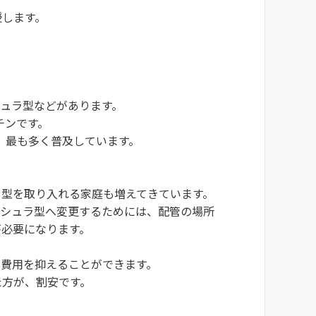
授します。
シュラ型などがあります。
チンです。
、最も多く普及しています。
ラ型を取り入れる家庭も増えてきています。
ンシュラ型へ変更するためには、配管の場所
が必要になります。
、費用を抑えることができます。
た方が、割安です。