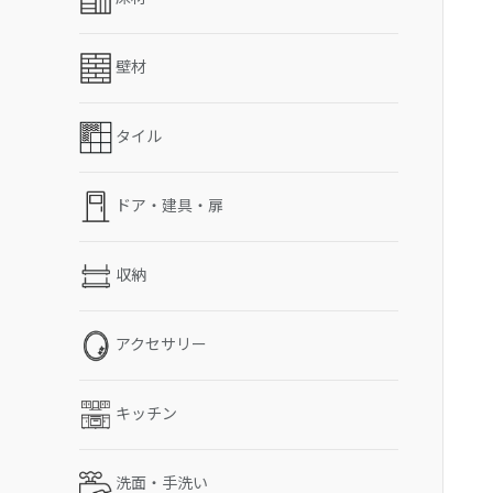
壁材
タイル
ドア・建具・扉
収納
アクセサリー
キッチン
洗面・手洗い