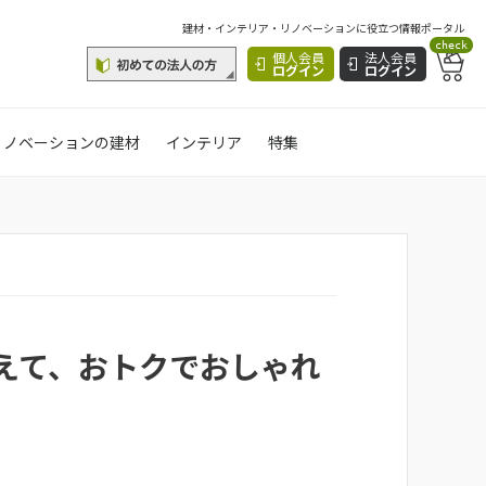
建材・インテリア・リノベーションに役立つ情報ポータル
check
個人会員
法人会員
ログイン
ログイン
リノベーションの建材
インテリア
特集
えて、おトクでおしゃれ