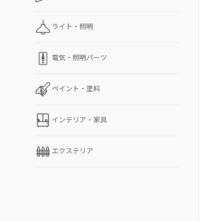
ライト・照明
電気・照明パーツ
ペイント・塗料
インテリア・家具
エクステリア