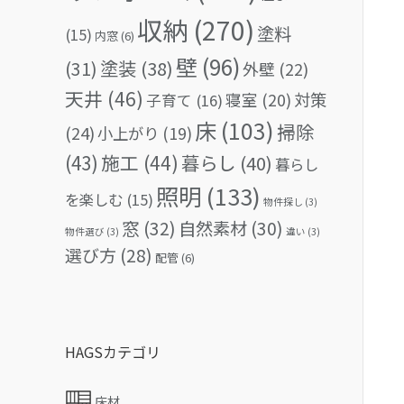
収納
(270)
塗料
(15)
内窓
(6)
壁
(96)
(31)
塗装
(38)
外壁
(22)
天井
(46)
対策
寝室
(20)
子育て
(16)
床
(103)
掃除
(24)
小上がり
(19)
(43)
施工
(44)
暮らし
(40)
暮らし
照明
(133)
を楽しむ
(15)
物件探し
(3)
窓
(32)
自然素材
(30)
物件選び
(3)
違い
(3)
選び方
(28)
配管
(6)
HAGSカテゴリ
床材