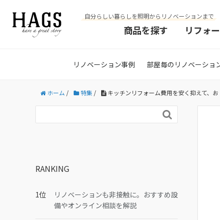
自分らしい暮らしを照明からリノベーションまで
商品を探す
リフォー
リノベーション事例
部屋毎のリノベーショ
ホーム
/
特集
/
キッチンリフォーム費用を安く抑えて、お

RANKING
リノベーションも非接触に。おすすめ設
備やオンライン相談を解説