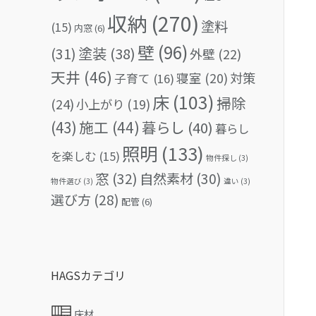
収納
(270)
塗料
(15)
内窓
(6)
壁
(96)
(31)
塗装
(38)
外壁
(22)
天井
(46)
対策
寝室
(20)
子育て
(16)
床
(103)
掃除
(24)
小上がり
(19)
(43)
施工
(44)
暮らし
(40)
暮らし
照明
(133)
を楽しむ
(15)
物件探し
(3)
窓
(32)
自然素材
(30)
物件選び
(3)
違い
(3)
選び方
(28)
配管
(6)
HAGSカテゴリ
床材