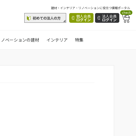
建材・インテリア・リノベーションに役立つ情報ポータル
check
個人会員
法人会員
ログイン
ログイン
リノベーションの建材
インテリア
特集