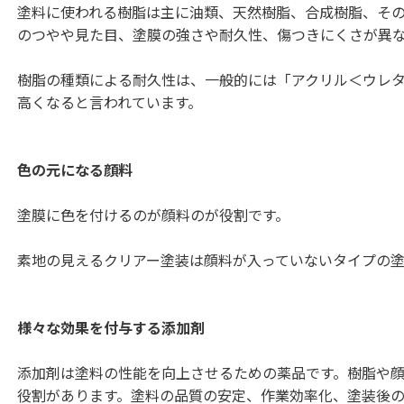
塗料に使われる樹脂は主に油類、天然樹脂、合成樹脂、そ
のつやや見た目、塗膜の強さや耐久性、傷つきにくさが異
樹脂の種類による耐久性は、一般的には「アクリル＜ウレ
高くなると言われています。
色の元になる顔料
塗膜に色を付けるのが顔料のが役割です。
素地の見えるクリアー塗装は顔料が入っていないタイプの塗
様々な効果を付与する添加剤
添加剤は塗料の性能を向上させるための薬品です。樹脂や
役割があります。塗料の品質の安定、作業効率化、塗装後