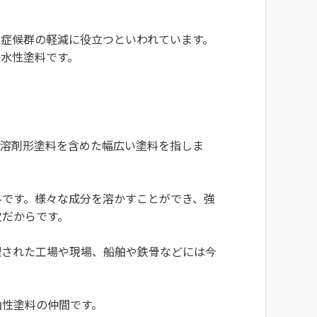
ス症候群の軽減に役立つといわれています。
水性塗料です。
は溶剤形塗料を含めた幅広い塗料を指しま
料です。様々な成分を溶かすことができ、強
欠だからです。
理された工場や現場、船舶や鉄骨などには今
油性塗料の仲間です。