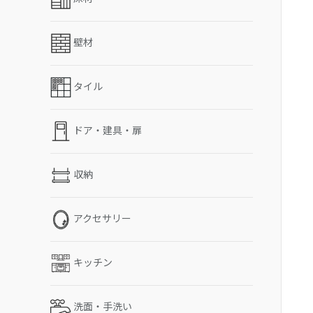
壁材
タイル
ドア・建具・扉
収納
アクセサリー
キッチン
洗面・手洗い