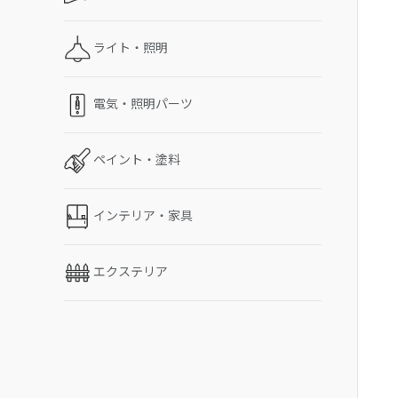
ライト・照明
電気・照明パーツ
ペイント・塗料
インテリア・家具
エクステリア