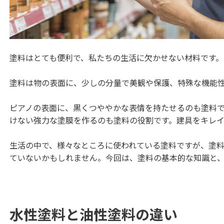
塗料はとても便利で、私たちの生活に欠かせない材料です。
塗料は物の表面に、少しの分量で美観や保護、特殊な機能
ピアノの表面に、黒くつややかな表情を持たせるのも塗料
けない強力な塗膜を作るのも塗料の役割です。建具をキレ
生活の中で、様々なところに使われている塗料ですが、塗
ていないかもしれません。今回は、塗料の基本的な知識と
水性塗料と油性塗料の違い