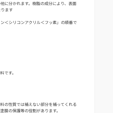
の他に分かれます。樹脂の成分により、表面
なります
タン＜シリコンアクリル＜フッ素」の順番で
料です。
顔料の性質では補えない部分を補ってくれる
の塗膜の保護等の役割があります。