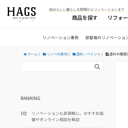
自分らしい暮らしを照明からリノベーションまで
商品を探す
リフォー
リノベーション事例
部屋毎のリノベーショ
ホーム
/
リノベの素材
/
塗料／ペイント
/
塗料の種類

RANKING
リノベーションも非接触に。おすすめ設
備やオンライン相談を解説