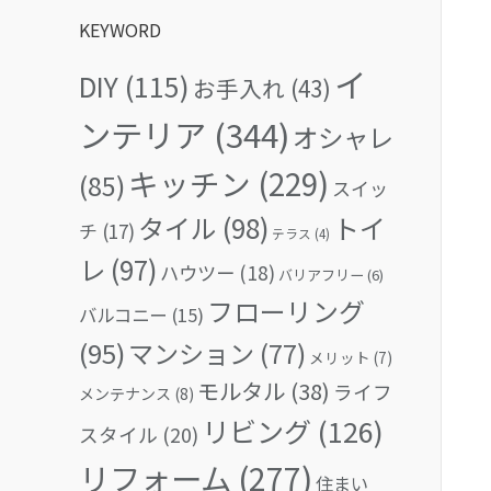
KEYWORD
イ
DIY
(115)
お手入れ
(43)
ンテリア
(344)
オシャレ
キッチン
(229)
(85)
スイッ
タイル
(98)
トイ
チ
(17)
テラス
(4)
レ
(97)
ハウツー
(18)
バリアフリー
(6)
フローリング
バルコニー
(15)
(95)
マンション
(77)
メリット
(7)
モルタル
(38)
ライフ
メンテナンス
(8)
リビング
(126)
スタイル
(20)
リフォーム
(277)
住まい