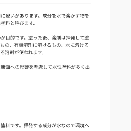
剤に違いがあります。成分を水で溶かす物を
性塗料と呼びます。
のが目的です。塗った後、溶剤は揮発して塗
るもの、有機溶剤に溶けるもの、水に溶ける
る溶剤が使われます。
健康面への影響を考慮して水性塗料が多く出
た塗料です。揮発する成分が水なので環境へ