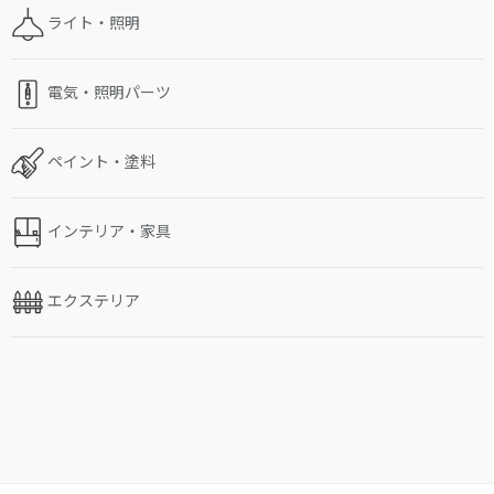
ライト・照明
電気・照明パーツ
ペイント・塗料
インテリア・家具
エクステリア