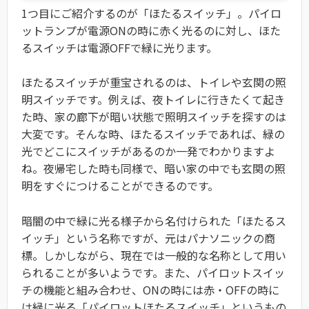
1つ目にご紹介するのが「ほたるスイッチ」。パイロ
ットランプが電源ONの時に赤く光るのに対し、ほた
るスイッチは電源OFFで緑に光ります。
ほたるスイッチが重宝されるのは、トイレや玄関の照
明スイッチです。例えば、夜トイレに行きたくて起き
た時、家の廊下が暗い状態で照明スイッチを探すのは
大変です。そんな時、ほたるスイッチであれば、緑の
光でどこにスイッチがあるのか一発でわかりますよ
ね。夜帰宅した時も同様で、暗い家の中でも玄関の照
明をすぐにつけることができるのです。
暗闇の中で緑に光る様子から名付けられた「ほたるス
イッチ」という名称ですが、元はパナソニックの商
標。しかしながら、現在では一般的な名称として用い
られることが多いようです。また、パイロットスイッ
チの機能と組み合わせ、ONの時には赤・OFFの時に
は緑に光る「パイロットほたるスイッチ」というもの