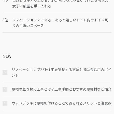
自然と女子力が上がる、心からゆったり寛いで過ごせる大人
女子の部屋を手に入れる
リノベーションで叶える！あると嬉しいトイレ内やトイレ周
りの手洗いスペース
NEW
リノベーションでZEH住宅を実現する方法と補助金活用のポイ
ント
屋根の葺き替え工事とは？工事手順とおすすめ屋根材をご紹介
ウッドデッキに屋根を付けることで得られるメリットと注意点