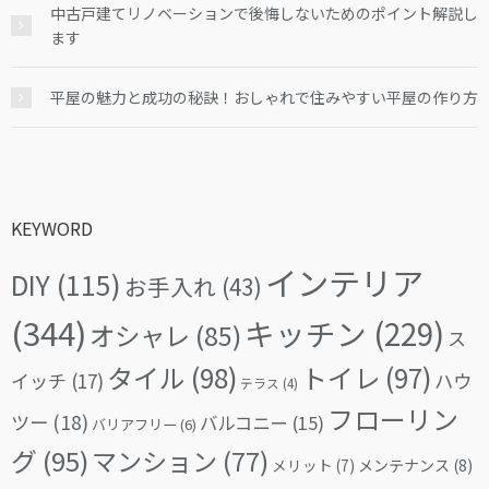
中古戸建てリノベーションで後悔しないためのポイント解説し
ます
平屋の魅力と成功の秘訣！おしゃれで住みやすい平屋の作り方
KEYWORD
インテリア
DIY
(115)
お手入れ
(43)
(344)
キッチン
(229)
オシャレ
(85)
ス
タイル
(98)
トイレ
(97)
イッチ
(17)
ハウ
テラス
(4)
フローリン
ツー
(18)
バルコニー
(15)
バリアフリー
(6)
グ
(95)
マンション
(77)
メリット
(7)
メンテナンス
(8)