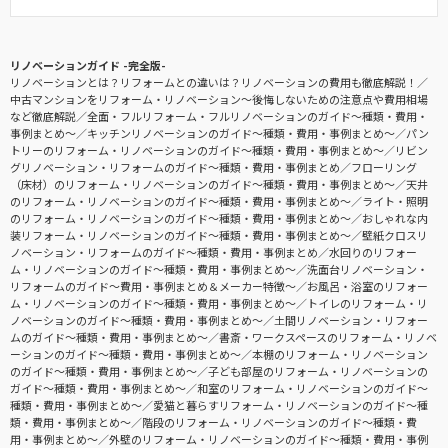
リノベーションガイド -完全版-
リノベーションとは？リフォームとの違いは？リノベーションの費用も徹底解説！
中古マンションをリフォーム・リノベーション〜後悔しないための注意点や費用相場
など徹底解説
全面・フルリフォーム・フルリノベーションのガイド〜種類・費用・
事例まとめ〜
キッチンリノベーションのガイド〜種類・費用・事例まとめ〜
パン
トリーのリフォーム・リノベーションのガイド〜種類・費用・事例まとめ〜
リビン
グリノベーション・リフォームのガイド〜種類・費用・事例まとめ
フローリング
（床材）のリフォーム・リノベーションのガイド〜種類・費用・事例まとめ〜
天井
のリフォーム・リノベーションのガイド〜種類・費用・事例まとめ〜
ライト・照明
のリフォーム・リノベーションのガイド〜種類・費用・事例まとめ〜
おしゃれな内
装リフォーム・リノベーションのガイド〜種類・費用・事例まとめ〜
壁紙クロスリ
ノベーション・リフォームのガイド〜種類・費用・事例まとめ
水回りのリフォー
ム・リノベーションのガイド〜種類・費用・事例まとめ〜
洗面台リノベーション・
リフォームのガイド〜費用・事例まとめ＆メーカー特徴〜
お風呂・浴室のリフォー
ム・リノベーションのガイド〜種類・費用・事例まとめ〜
トイレのリフォーム・リ
ノベーションのガイド〜種類・費用・事例まとめ〜
土間リノベーション・リフォー
ムのガイド〜種類・費用・事例まとめ〜
書斎・ワークスペースのリフォーム・リノベ
ーションのガイド〜種類・費用・事例まとめ〜
本棚のリフォーム・リノベーション
のガイド〜種類・費用・事例まとめ〜
子ども部屋のリフォーム・リノベーションの
ガイド〜種類・費用・事例まとめ〜
和室のリフォーム・リノベーションのガイド〜
種類・費用・事例まとめ〜
愛猫と暮らすリフォーム・リノベーションのガイド〜種
類・費用・事例まとめ〜
階段のリフォーム・リノベーションのガイド〜種類・費
用・事例まとめ〜
外壁のリフォーム・リノベーションのガイド〜種類・費用・事例