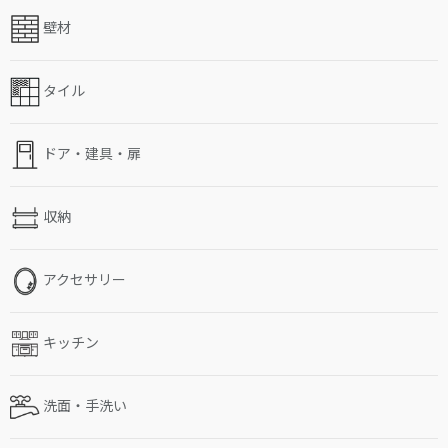
壁材
タイル
ドア・建具・扉
収納
アクセサリー
キッチン
洗面・手洗い