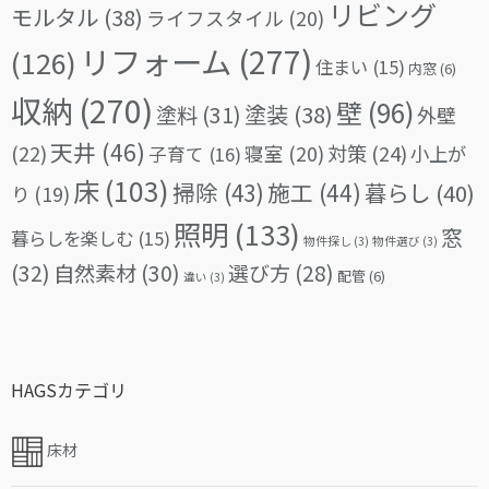
リビング
モルタル
(38)
ライフスタイル
(20)
リフォーム
(277)
(126)
住まい
(15)
内窓
(6)
収納
(270)
壁
(96)
塗料
(31)
塗装
(38)
外壁
天井
(46)
(22)
対策
(24)
寝室
(20)
小上が
子育て
(16)
床
(103)
掃除
(43)
施工
(44)
暮らし
(40)
り
(19)
照明
(133)
窓
暮らしを楽しむ
(15)
物件探し
(3)
物件選び
(3)
(32)
自然素材
(30)
選び方
(28)
配管
(6)
違い
(3)
HAGSカテゴリ
床材