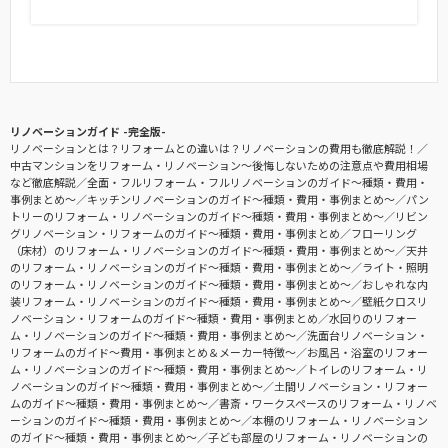
リノベーションガイド -完全版-
リノベーションとは？リフォームとの違いは？リノベーションの費用も徹底解説！
中古マンションをリフォーム・リノベーション〜後悔しないための注意点や費用相場
など徹底解説
全面・フルリフォーム・フルリノベーションのガイド〜種類・費用・
事例まとめ〜
キッチンリノベーションのガイド〜種類・費用・事例まとめ〜
パン
トリーのリフォーム・リノベーションのガイド〜種類・費用・事例まとめ〜
リビン
グリノベーション・リフォームのガイド〜種類・費用・事例まとめ
フローリング
（床材）のリフォーム・リノベーションのガイド〜種類・費用・事例まとめ〜
天井
のリフォーム・リノベーションのガイド〜種類・費用・事例まとめ〜
ライト・照明
のリフォーム・リノベーションのガイド〜種類・費用・事例まとめ〜
おしゃれな内
装リフォーム・リノベーションのガイド〜種類・費用・事例まとめ〜
壁紙クロスリ
ノベーション・リフォームのガイド〜種類・費用・事例まとめ
水回りのリフォー
ム・リノベーションのガイド〜種類・費用・事例まとめ〜
洗面台リノベーション・
リフォームのガイド〜費用・事例まとめ＆メーカー特徴〜
お風呂・浴室のリフォー
ム・リノベーションのガイド〜種類・費用・事例まとめ〜
トイレのリフォーム・リ
ノベーションのガイド〜種類・費用・事例まとめ〜
土間リノベーション・リフォー
ムのガイド〜種類・費用・事例まとめ〜
書斎・ワークスペースのリフォーム・リノベ
ーションのガイド〜種類・費用・事例まとめ〜
本棚のリフォーム・リノベーション
のガイド〜種類・費用・事例まとめ〜
子ども部屋のリフォーム・リノベーションの