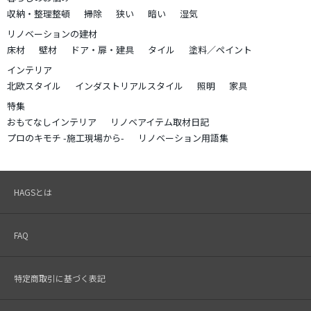
収納・整理整頓
掃除
狭い
暗い
湿気
リノベーションの建材
床材
壁材
ドア・扉・建具
タイル
塗料／ペイント
インテリア
北欧スタイル
インダストリアルスタイル
照明
家具
特集
おもてなしインテリア
リノベアイテム取材日記
プロのキモチ -施工現場から-
リノベーション用語集
HAGSとは
FAQ
特定商取引に基づく表記