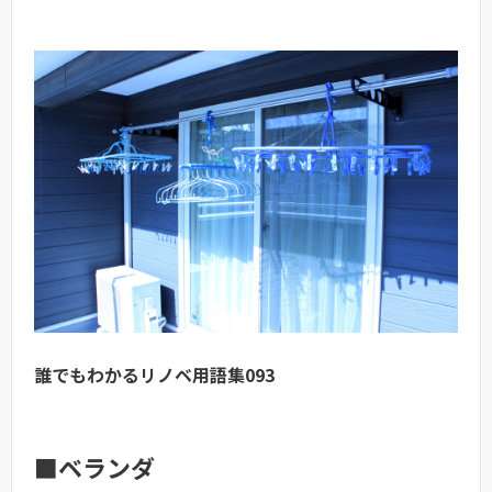
誰でもわかるリノベ用語集093
■ベランダ