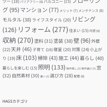
フローリン
ツー
(18)
バルコニー
(15)
バリアフリー
(6)
グ
(95)
マンション
(77)
メリット
(7)
メンテナンス
(8)
リビング
モルタル
(38)
ライフスタイル
(20)
リフォーム
(277)
(126)
住まい
(15)
内窓
(6)
収納
(270)
壁
(96)
塗料
(31)
塗装
(38)
外壁
天井
(46)
(22)
対策
(24)
寝室
(20)
小上が
子育て
(16)
床
(103)
掃除
(43)
施工
(44)
暮らし
(40)
り
(19)
照明
(133)
窓
暮らしを楽しむ
(15)
物件探し
(3)
物件選び
(3)
(32)
自然素材
(30)
選び方
(28)
配管
(6)
違い
(3)
HAGSカテゴリ