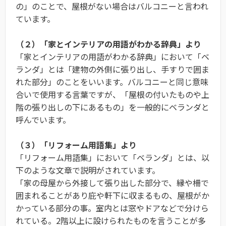
の」のことで、屋根がない場合はバルコニーと言われ
ています。
（２）「家とインテリアの用語がわかる辞典」より
「家とインテリアの用語がわかる辞典」において「ベ
ランダ」とは「建物の外側に張り出し、手すりで囲ま
れた部分」のことをいいます。バルコニーと同じ意味
合いで使用する言葉ですが、「屋根の付いたものや上
階の張り出しの下にあるもの」を一般的にベランダと
呼んでいます。
（３）「リフォーム用語集」より
「リフォーム用語集」において「ベランダ」とは、以
下のような文章で説明がされています。
「家の母屋から外接して張り出した部分で、縁や柵で
囲まれることがあり庇や軒下に収まるもの、屋根がか
かっている部分の事。室内とは窓やドアなどで分けら
れている。2階以上に設けられたものを言うことが多