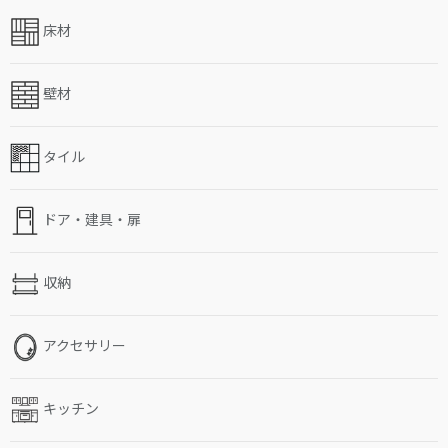
床材
壁材
タイル
ドア・建具・扉
収納
アクセサリー
キッチン