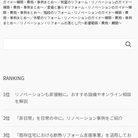
ガイド〜種類・費用・事例まとめ〜
和室のリフォーム・リノベーションのガイド〜
種類・費用・事例まとめ〜
愛猫と暮らすリフォーム・リノベーションのガイド〜種
類・費用・事例まとめ〜
階段のリフォーム・リノベーションのガイド〜種類・費
用・事例まとめ〜
外壁のリフォーム・リノベーションのガイド〜種類・費用・事例
まとめ〜
リノベーション・リフォームの落とし穴～影響範囲・費用・期間～

RANKING
リノベーションも非接触に。おすすめ設備やオンライン相談
を解説
「非日常」を日常の中に。リノベーション事例をご紹介
「既存住宅における断熱リフォーム支援事業」を活用してお