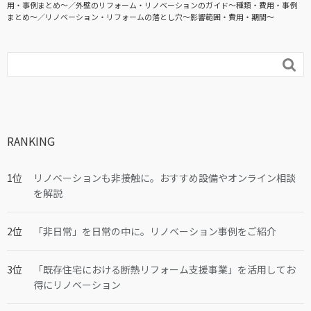
用・事例まとめ〜
外壁のリフォーム・リノベーションのガイド〜種類・費用・事例
まとめ〜
リノベーション・リフォームの落とし穴～影響範囲・費用・期間～

RANKING
リノベーションも非接触に。おすすめ設備やオンライン相談
を解説
「非日常」を日常の中に。リノベーション事例をご紹介
「既存住宅における断熱リフォーム支援事業」を活用してお
得にリノベーション