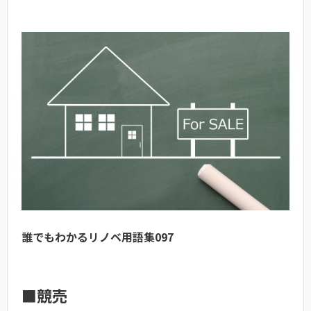
誰でもわかるリノベ用語集097
■競売