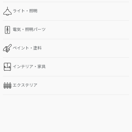
ライト・照明
電気・照明パーツ
ペイント・塗料
インテリア・家具
エクステリア