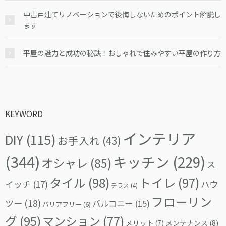
中古戸建てリノベーションで後悔しないためのポイント解説し
ます
平屋の魅力と成功の秘訣！おしゃれで住みやすい平屋の作り方
KEYWORD
インテリア
DIY
(115)
お手入れ
(43)
(344)
キッチン
(229)
オシャレ
(85)
ス
タイル
(98)
トイレ
(97)
イッチ
(17)
ハウ
テラス
(4)
フローリン
ツー
(18)
バルコニー
(15)
バリアフリー
(6)
グ
(95)
マンション
(77)
メリット
(7)
メンテナンス
(8)