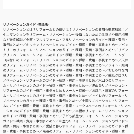
リノベーションガイド -完全版-
リノベーションとは？リフォームとの違いは？リノベーションの費用も徹底解説！
中古マンションをリフォーム・リノベーション〜後悔しないための注意点や費用相場
など徹底解説
全面・フルリフォーム・フルリノベーションのガイド〜種類・費用・
事例まとめ〜
キッチンリノベーションのガイド〜種類・費用・事例まとめ〜
パン
トリーのリフォーム・リノベーションのガイド〜種類・費用・事例まとめ〜
リビン
グリノベーション・リフォームのガイド〜種類・費用・事例まとめ
フローリング
（床材）のリフォーム・リノベーションのガイド〜種類・費用・事例まとめ〜
天井
のリフォーム・リノベーションのガイド〜種類・費用・事例まとめ〜
ライト・照明
のリフォーム・リノベーションのガイド〜種類・費用・事例まとめ〜
おしゃれな内
装リフォーム・リノベーションのガイド〜種類・費用・事例まとめ〜
壁紙クロスリ
ノベーション・リフォームのガイド〜種類・費用・事例まとめ
水回りのリフォー
ム・リノベーションのガイド〜種類・費用・事例まとめ〜
洗面台リノベーション・
リフォームのガイド〜費用・事例まとめ＆メーカー特徴〜
お風呂・浴室のリフォー
ム・リノベーションのガイド〜種類・費用・事例まとめ〜
トイレのリフォーム・リ
ノベーションのガイド〜種類・費用・事例まとめ〜
土間リノベーション・リフォー
ムのガイド〜種類・費用・事例まとめ〜
書斎・ワークスペースのリフォーム・リノベ
ーションのガイド〜種類・費用・事例まとめ〜
本棚のリフォーム・リノベーション
のガイド〜種類・費用・事例まとめ〜
子ども部屋のリフォーム・リノベーションの
ガイド〜種類・費用・事例まとめ〜
和室のリフォーム・リノベーションのガイド〜
種類・費用・事例まとめ〜
愛猫と暮らすリフォーム・リノベーションのガイド〜種
類・費用・事例まとめ〜
階段のリフォーム・リノベーションのガイド〜種類・費