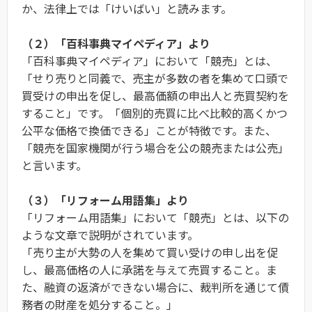
か、法律上では「けいばい」と読みます。
（２）「百科事典マイペディア」より
「百科事典マイペディア」において「競売」とは、
「せり売りと同義で、売主が多数の者を集めて口頭で
買受けの申出を促し、最高価額の申出人と売買契約を
すること」です。「個別的売買に比べ比較的高くかつ
公平な価格で換価できる」ことが特徴です。また、
「競売を国家機関が行う場合を公の競売または公売」
と言います。
（３）「リフォーム用語集」より
「リフォーム用語集」において「競売」とは、以下の
ような文章で説明がされています。
「売り主が大勢の人を集めて買い受けの申し出を促
し、最高価格の人に承諾を与えて売買すること。ま
た、融資の返済ができない場合に、裁判所を通じて債
務者の財産を処分すること。」