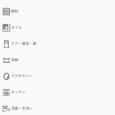
壁材
タイル
ドア・建具・扉
収納
アクセサリー
キッチン
洗面・手洗い