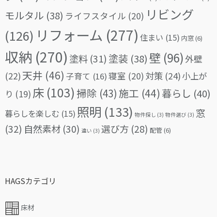
リビング
モルタル
(38)
ライフスタイル
(20)
リフォーム
(277)
(126)
住まい
(15)
内窓
(6)
収納
(270)
壁
(96)
塗料
(31)
塗装
(38)
外壁
天井
(46)
(22)
対策
(24)
寝室
(20)
小上が
子育て
(16)
床
(103)
掃除
(43)
施工
(44)
暮らし
(40)
り
(19)
照明
(133)
窓
暮らしを楽しむ
(15)
物件探し
(3)
物件選び
(3)
(32)
自然素材
(30)
選び方
(28)
配管
(6)
違い
(3)
HAGSカテゴリ
床材