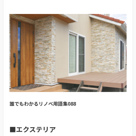
誰でもわかるリノベ用語集088
■エクステリア