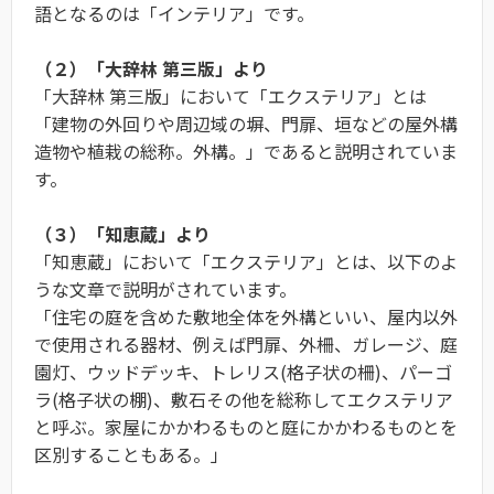
語となるのは「インテリア」です。
（２）「大辞林 第三版」より
「大辞林 第三版」において「エクステリア」とは
「建物の外回りや周辺域の塀、門扉、垣などの屋外構
造物や植栽の総称。外構。」であると説明されていま
す。
（３）「知恵蔵」より
「知恵蔵」において「エクステリア」とは、以下のよ
うな文章で説明がされています。
「住宅の庭を含めた敷地全体を外構といい、屋内以外
で使用される器材、例えば門扉、外柵、ガレージ、庭
園灯、ウッドデッキ、トレリス(格子状の柵)、パーゴ
ラ(格子状の棚)、敷石その他を総称してエクステリア
と呼ぶ。家屋にかかわるものと庭にかかわるものとを
区別することもある。」