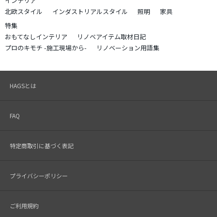
インテリア
北欧スタイル
インダストリアルスタイル
照明
家具
特集
おもてなしインテリア
リノベアイテム取材日記
プロのキモチ -施工現場から-
リノベーション用語集
HAGSとは
FAQ
特定商取引に基づく表記
プライバシーポリシー
ご利用規約