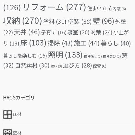
リフォーム
(277)
(126)
住まい
(15)
内窓
(6)
収納
(270)
壁
(96)
塗料
(31)
塗装
(38)
外壁
天井
(46)
(22)
対策
(24)
寝室
(20)
小上が
子育て
(16)
床
(103)
掃除
(43)
施工
(44)
暮らし
(40)
り
(19)
照明
(133)
窓
暮らしを楽しむ
(15)
物件探し
(3)
物件選び
(3)
(32)
自然素材
(30)
選び方
(28)
配管
(6)
違い
(3)
HAGSカテゴリ
床材
壁材