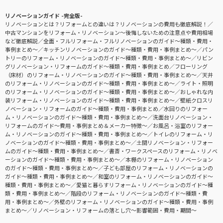
リノベーションガイド -完全版-
リノベーションとは？リフォームとの違いは？リノベーションの費用も徹底解説！
中古マンションをリフォーム・リノベーション〜後悔しないための注意点や費用相場
など徹底解説
全面・フルリフォーム・フルリノベーションのガイド〜種類・費用・
事例まとめ〜
キッチンリノベーションのガイド〜種類・費用・事例まとめ〜
パン
トリーのリフォーム・リノベーションのガイド〜種類・費用・事例まとめ〜
リビン
グリノベーション・リフォームのガイド〜種類・費用・事例まとめ
フローリング
（床材）のリフォーム・リノベーションのガイド〜種類・費用・事例まとめ〜
天井
のリフォーム・リノベーションのガイド〜種類・費用・事例まとめ〜
ライト・照明
のリフォーム・リノベーションのガイド〜種類・費用・事例まとめ〜
おしゃれな内
装リフォーム・リノベーションのガイド〜種類・費用・事例まとめ〜
壁紙クロスリ
ノベーション・リフォームのガイド〜種類・費用・事例まとめ
水回りのリフォー
ム・リノベーションのガイド〜種類・費用・事例まとめ〜
洗面台リノベーション・
リフォームのガイド〜費用・事例まとめ＆メーカー特徴〜
お風呂・浴室のリフォー
ム・リノベーションのガイド〜種類・費用・事例まとめ〜
トイレのリフォーム・リ
ノベーションのガイド〜種類・費用・事例まとめ〜
土間リノベーション・リフォー
ムのガイド〜種類・費用・事例まとめ〜
書斎・ワークスペースのリフォーム・リノベ
ーションのガイド〜種類・費用・事例まとめ〜
本棚のリフォーム・リノベーション
のガイド〜種類・費用・事例まとめ〜
子ども部屋のリフォーム・リノベーションの
ガイド〜種類・費用・事例まとめ〜
和室のリフォーム・リノベーションのガイド〜
種類・費用・事例まとめ〜
愛猫と暮らすリフォーム・リノベーションのガイド〜種
類・費用・事例まとめ〜
階段のリフォーム・リノベーションのガイド〜種類・費
用・事例まとめ〜
外壁のリフォーム・リノベーションのガイド〜種類・費用・事例
まとめ〜
リノベーション・リフォームの落とし穴～影響範囲・費用・期間～