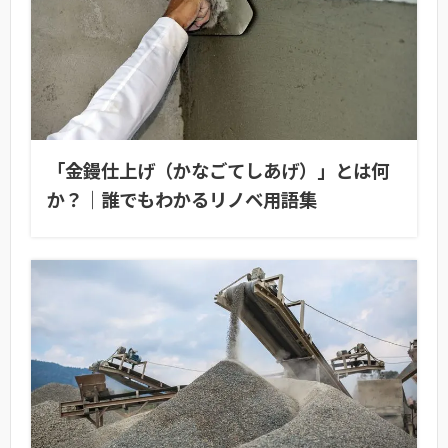
「金鏝仕上げ（かなごてしあげ）」とは何
か？｜誰でもわかるリノベ用語集