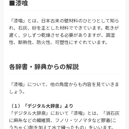
■漆喰
「漆喰」とは、日本古来の壁材料のひとつとして知ら
れ、石灰、砂を主とした材料でできています。乾きが
遅く、少しずつ乾燥させる必要がありますが、調湿
性、断熱性、防火性、可塑性にすぐれています。
各辞書・辞典からの解説
「漆喰」について、他の角度からも内容を見ていきま
しょう。
（１）「デジタル大辞泉」より
「デジタル大辞泉」において「漆喰」とは、「消石灰
に麻糸などの繊維質、フノリ・ツノマタなど膠着(こ
うちゃく)剤を加えて水で練ったもの」をいいます。