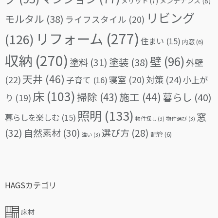
メリット
(7)
メンテナンス
(8)
リビング
モルタル
(38)
ライフスタイル
(20)
リフォーム
(277)
(126)
住まい
(15)
内窓
(6)
収納
(270)
壁
(96)
塗料
(31)
塗装
(38)
外壁
天井
(46)
(22)
対策
(24)
寝室
(20)
小上が
子育て
(16)
床
(103)
掃除
(43)
施工
(44)
暮らし
(40)
り
(19)
照明
(133)
窓
暮らしを楽しむ
(15)
物件探し
(3)
物件選び
(3)
(32)
自然素材
(30)
選び方
(28)
配管
(6)
違い
(3)
HAGSカテゴリ
床材