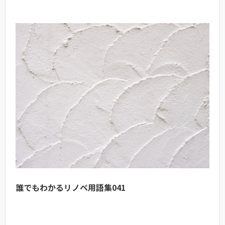
誰でもわかるリノベ用語集041