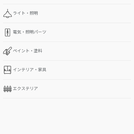
ライト・照明
電気・照明パーツ
ペイント・塗料
インテリア・家具
エクステリア