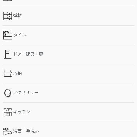
壁材
タイル
ドア・建具・扉
収納
アクセサリー
キッチン
洗面・手洗い