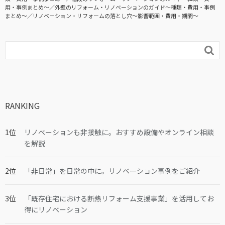
用・事例まとめ〜
外壁のリフォーム・リノベーションのガイド〜種類・費用・事例
まとめ〜
リノベーション・リフォームの落とし穴～影響範囲・費用・期間～

RANKING
リノベーションも非接触に。おすすめ設備やオンライン相談
を解説
「非日常」を日常の中に。リノベーション事例をご紹介
「既存住宅における断熱リフォーム支援事業」を活用してお
得にリノベーション