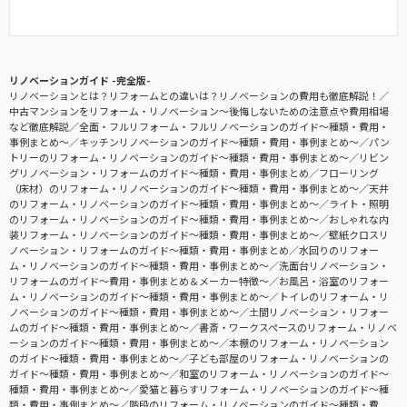
リノベーションガイド -完全版-
リノベーションとは？リフォームとの違いは？リノベーションの費用も徹底解説！
中古マンションをリフォーム・リノベーション〜後悔しないための注意点や費用相場
など徹底解説
全面・フルリフォーム・フルリノベーションのガイド〜種類・費用・
事例まとめ〜
キッチンリノベーションのガイド〜種類・費用・事例まとめ〜
パン
トリーのリフォーム・リノベーションのガイド〜種類・費用・事例まとめ〜
リビン
グリノベーション・リフォームのガイド〜種類・費用・事例まとめ
フローリング
（床材）のリフォーム・リノベーションのガイド〜種類・費用・事例まとめ〜
天井
のリフォーム・リノベーションのガイド〜種類・費用・事例まとめ〜
ライト・照明
のリフォーム・リノベーションのガイド〜種類・費用・事例まとめ〜
おしゃれな内
装リフォーム・リノベーションのガイド〜種類・費用・事例まとめ〜
壁紙クロスリ
ノベーション・リフォームのガイド〜種類・費用・事例まとめ
水回りのリフォー
ム・リノベーションのガイド〜種類・費用・事例まとめ〜
洗面台リノベーション・
リフォームのガイド〜費用・事例まとめ＆メーカー特徴〜
お風呂・浴室のリフォー
ム・リノベーションのガイド〜種類・費用・事例まとめ〜
トイレのリフォーム・リ
ノベーションのガイド〜種類・費用・事例まとめ〜
土間リノベーション・リフォー
ムのガイド〜種類・費用・事例まとめ〜
書斎・ワークスペースのリフォーム・リノベ
ーションのガイド〜種類・費用・事例まとめ〜
本棚のリフォーム・リノベーション
のガイド〜種類・費用・事例まとめ〜
子ども部屋のリフォーム・リノベーションの
ガイド〜種類・費用・事例まとめ〜
和室のリフォーム・リノベーションのガイド〜
種類・費用・事例まとめ〜
愛猫と暮らすリフォーム・リノベーションのガイド〜種
類・費用・事例まとめ〜
階段のリフォーム・リノベーションのガイド〜種類・費