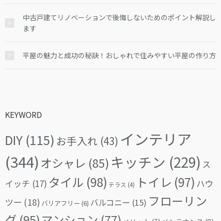
中古戸建てリノベーションで後悔しないためのポイント解説し
ます
平屋の魅力と成功の秘訣！おしゃれで住みやすい平屋の作り方
KEYWORD
インテリア
DIY
(115)
お手入れ
(43)
(344)
キッチン
(229)
オシャレ
(85)
ス
タイル
(98)
トイレ
(97)
イッチ
(17)
ハウ
テラス
(4)
フローリン
ツー
(18)
バルコニー
(15)
バリアフリー
(6)
グ
(95)
マンション
(77)