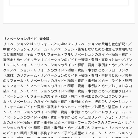
リノベーションガイド -完全版-
リノベーションとは？リフォームとの違いは？リノベーションの費用も徹底解説！
中古マンションをリフォーム・リノベーション〜後悔しないための注意点や費用相場
など徹底解説
全面・フルリフォーム・フルリノベーションのガイド〜種類・費用・
事例まとめ〜
キッチンリノベーションのガイド〜種類・費用・事例まとめ〜
パン
トリーのリフォーム・リノベーションのガイド〜種類・費用・事例まとめ〜
リビン
グリノベーション・リフォームのガイド〜種類・費用・事例まとめ
フローリング
（床材）のリフォーム・リノベーションのガイド〜種類・費用・事例まとめ〜
天井
のリフォーム・リノベーションのガイド〜種類・費用・事例まとめ〜
ライト・照明
のリフォーム・リノベーションのガイド〜種類・費用・事例まとめ〜
おしゃれな内
装リフォーム・リノベーションのガイド〜種類・費用・事例まとめ〜
壁紙クロスリ
ノベーション・リフォームのガイド〜種類・費用・事例まとめ
水回りのリフォー
ム・リノベーションのガイド〜種類・費用・事例まとめ〜
洗面台リノベーション・
リフォームのガイド〜費用・事例まとめ＆メーカー特徴〜
お風呂・浴室のリフォー
ム・リノベーションのガイド〜種類・費用・事例まとめ〜
トイレのリフォーム・リ
ノベーションのガイド〜種類・費用・事例まとめ〜
土間リノベーション・リフォー
ムのガイド〜種類・費用・事例まとめ〜
書斎・ワークスペースのリフォーム・リノベ
ーションのガイド〜種類・費用・事例まとめ〜
本棚のリフォーム・リノベーション
のガイド〜種類・費用・事例まとめ〜
子ども部屋のリフォーム・リノベーションの