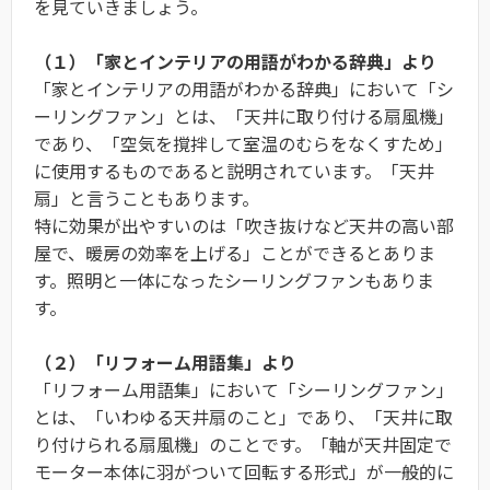
を見ていきましょう。
（１）「家とインテリアの用語がわかる辞典」より
「家とインテリアの用語がわかる辞典」において「シ
ーリングファン」とは、「天井に取り付ける扇風機」
であり、「空気を撹拌して室温のむらをなくすため」
に使用するものであると説明されています。「天井
扇」と言うこともあります。
特に効果が出やすいのは「吹き抜けなど天井の高い部
屋で、暖房の効率を上げる」ことができるとありま
す。照明と一体になったシーリングファンもありま
す。
（２）「リフォーム用語集」より
「リフォーム用語集」において「シーリングファン」
とは、「いわゆる天井扇のこと」であり、「天井に取
り付けられる扇風機」のことです。「軸が天井固定で
モーター本体に羽がついて回転する形式」が一般的に