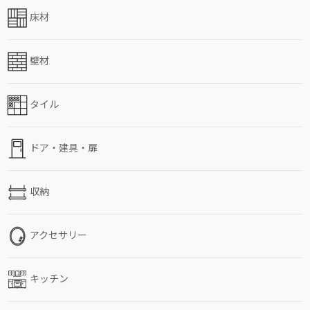
床材
壁材
タイル
ドア・建具・扉
収納
アクセサリー
キッチン