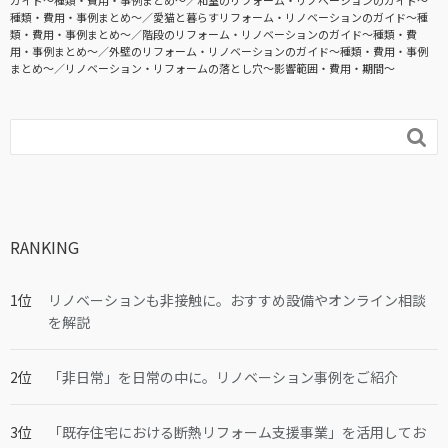
ガイド〜種類・費用・事例まとめ〜
和室のリフォーム・リノベーションのガイド〜
種類・費用・事例まとめ〜
愛猫と暮らすリフォーム・リノベーションのガイド〜種
類・費用・事例まとめ〜
階段のリフォーム・リノベーションのガイド〜種類・費
用・事例まとめ〜
外壁のリフォーム・リノベーションのガイド〜種類・費用・事例
まとめ〜
リノベーション・リフォームの落とし穴～影響範囲・費用・期間～

RANKING
リノベーションも非接触に。おすすめ設備やオンライン相談
を解説
「非日常」を日常の中に。リノベーション事例をご紹介
「既存住宅における断熱リフォーム支援事業」を活用してお