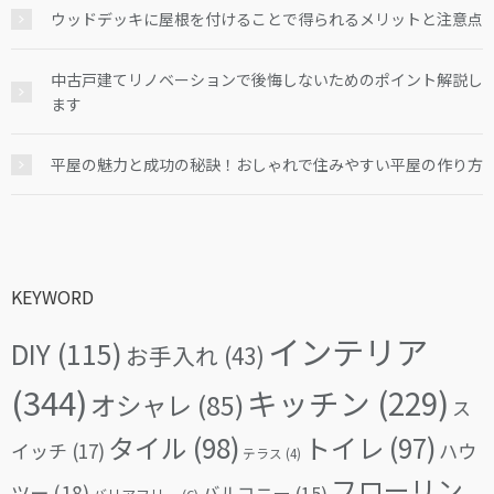
ウッドデッキに屋根を付けることで得られるメリットと注意点
中古戸建てリノベーションで後悔しないためのポイント解説し
ます
平屋の魅力と成功の秘訣！おしゃれで住みやすい平屋の作り方
KEYWORD
インテリア
DIY
(115)
お手入れ
(43)
(344)
キッチン
(229)
オシャレ
(85)
ス
タイル
(98)
トイレ
(97)
イッチ
(17)
ハウ
テラス
(4)
フローリン
ツー
(18)
バルコニー
(15)