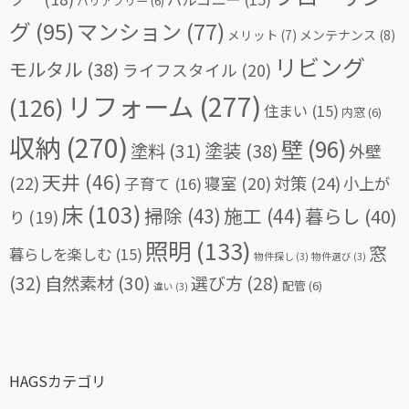
バリアフリー
(6)
グ
(95)
マンション
(77)
メリット
(7)
メンテナンス
(8)
リビング
モルタル
(38)
ライフスタイル
(20)
リフォーム
(277)
(126)
住まい
(15)
内窓
(6)
収納
(270)
壁
(96)
塗料
(31)
塗装
(38)
外壁
天井
(46)
(22)
対策
(24)
寝室
(20)
小上が
子育て
(16)
床
(103)
掃除
(43)
施工
(44)
暮らし
(40)
り
(19)
照明
(133)
窓
暮らしを楽しむ
(15)
物件探し
(3)
物件選び
(3)
(32)
自然素材
(30)
選び方
(28)
配管
(6)
違い
(3)
HAGSカテゴリ