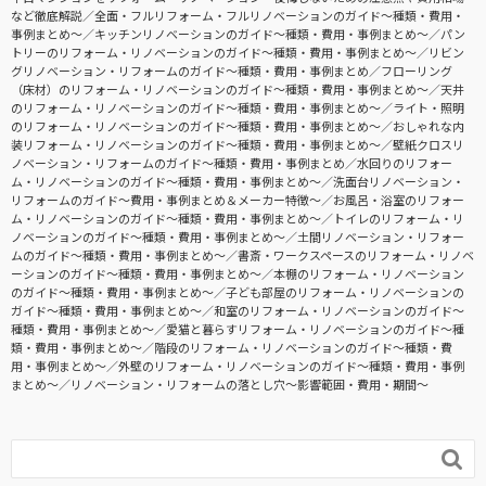
など徹底解説
全面・フルリフォーム・フルリノベーションのガイド〜種類・費用・
事例まとめ〜
キッチンリノベーションのガイド〜種類・費用・事例まとめ〜
パン
トリーのリフォーム・リノベーションのガイド〜種類・費用・事例まとめ〜
リビン
グリノベーション・リフォームのガイド〜種類・費用・事例まとめ
フローリング
（床材）のリフォーム・リノベーションのガイド〜種類・費用・事例まとめ〜
天井
のリフォーム・リノベーションのガイド〜種類・費用・事例まとめ〜
ライト・照明
のリフォーム・リノベーションのガイド〜種類・費用・事例まとめ〜
おしゃれな内
装リフォーム・リノベーションのガイド〜種類・費用・事例まとめ〜
壁紙クロスリ
ノベーション・リフォームのガイド〜種類・費用・事例まとめ
水回りのリフォー
ム・リノベーションのガイド〜種類・費用・事例まとめ〜
洗面台リノベーション・
リフォームのガイド〜費用・事例まとめ＆メーカー特徴〜
お風呂・浴室のリフォー
ム・リノベーションのガイド〜種類・費用・事例まとめ〜
トイレのリフォーム・リ
ノベーションのガイド〜種類・費用・事例まとめ〜
土間リノベーション・リフォー
ムのガイド〜種類・費用・事例まとめ〜
書斎・ワークスペースのリフォーム・リノベ
ーションのガイド〜種類・費用・事例まとめ〜
本棚のリフォーム・リノベーション
のガイド〜種類・費用・事例まとめ〜
子ども部屋のリフォーム・リノベーションの
ガイド〜種類・費用・事例まとめ〜
和室のリフォーム・リノベーションのガイド〜
種類・費用・事例まとめ〜
愛猫と暮らすリフォーム・リノベーションのガイド〜種
類・費用・事例まとめ〜
階段のリフォーム・リノベーションのガイド〜種類・費
用・事例まとめ〜
外壁のリフォーム・リノベーションのガイド〜種類・費用・事例
まとめ〜
リノベーション・リフォームの落とし穴～影響範囲・費用・期間～
