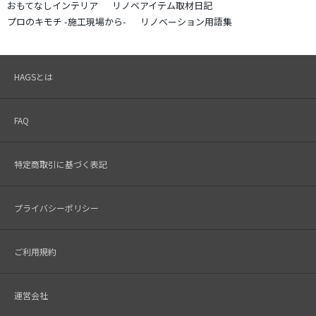
おもてなしインテリア
リノベアイテム取材日記
プロのキモチ -施工現場から-
リノベーション用語集
HAGSとは
FAQ
特定商取引に基づく表記
プライバシーポリシー
ご利用規約
運営会社