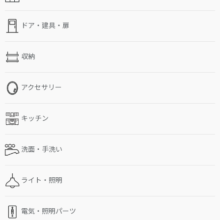
ドア・建具・扉
収納
アクセサリー
キッチン
洗面・手洗い
ライト・照明
電気・照明パーツ