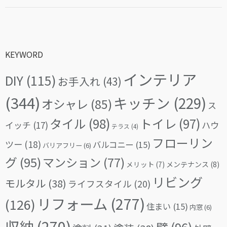
KEYWORD
インテリア
DIY
(115)
お手入れ
(43)
(344)
キッチン
(229)
オシャレ
(85)
ス
タイル
(98)
トイレ
(97)
イッチ
(17)
ハウ
テラス
(4)
フローリン
ツー
(18)
バルコニー
(15)
バリアフリー
(6)
グ
(95)
マンション
(77)
メリット
(7)
メンテナンス
(8)
リビング
モルタル
(38)
ライフスタイル
(20)
リフォーム
(277)
(126)
住まい
(15)
内窓
(6)
収納
(270)