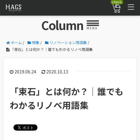
check
Column
MENU
ホーム
/
特集
/
リノベーション用語集
/
「束石」とは何か？｜誰でもわかるリノベ用語集
2019.06.24
2020.10.13
「束石」とは何か？｜誰でも
わかるリノベ用語集