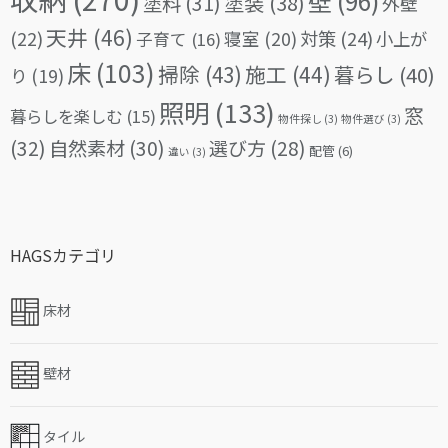
壁
(96)
塗料
(31)
塗装
(38)
外壁
天井
(46)
(22)
対策
(24)
寝室
(20)
小上が
子育て
(16)
床
(103)
掃除
(43)
施工
(44)
暮らし
(40)
り
(19)
照明
(133)
窓
暮らしを楽しむ
(15)
物件探し
(3)
物件選び
(3)
(32)
自然素材
(30)
選び方
(28)
配管
(6)
違い
(3)
HAGSカテゴリ
床材
壁材
タイル