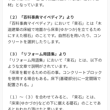
材」となっています。
（２）「百科事典マイペディア」より
「百科事典マイペディア」において「束石」とは「木
造建築の床組で地面から床束(ゆかつか)を立てるため
にすえた根石」のことです。自然石を用いたり、コン
クリートを選択したりします。
（３）「リフォーム用語集」より
「リフォーム用語集」において「束石」とは、以下の
ような文章で説明がされています。
「床束を載せるための石の事。コンクリートブロック
を使用する場合もある。床下(基礎部分)に一定間隔で
配置される。」
（１）〜（３）を合わせてみると、「束石」とは、
「床束(ゆかづか)などの下に据える礎石」のことであ
るとおわかり頂けたと思います。