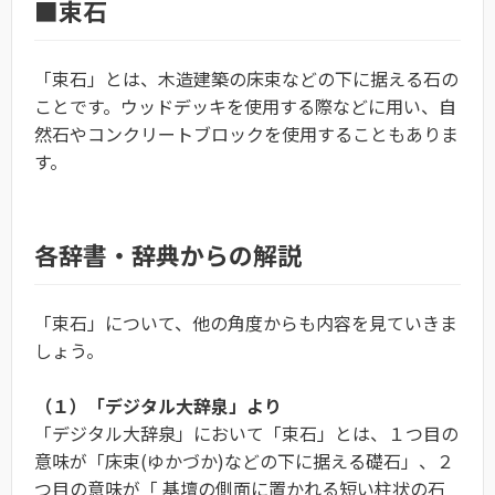
■束石
「束石」とは、木造建築の床束などの下に据える石の
ことです。ウッドデッキを使用する際などに用い、自
然石やコンクリートブロックを使用することもありま
す。
各辞書・辞典からの解説
「束石」について、他の角度からも内容を見ていきま
しょう。
（１）「デジタル大辞泉」より
「デジタル大辞泉」において「束石」とは、１つ目の
意味が「床束(ゆかづか)などの下に据える礎石」、２
つ目の意味が「 基壇の側面に置かれる短い柱状の石