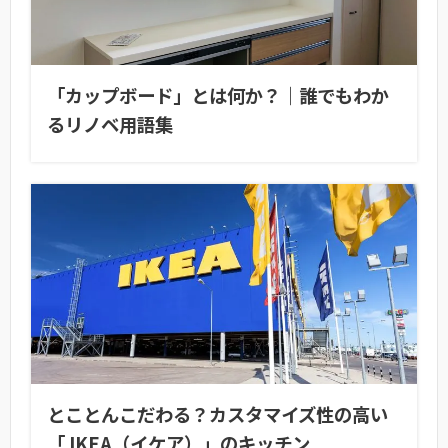
「カップボード」とは何か？｜誰でもわか
るリノベ用語集
とことんこだわる？カスタマイズ性の高い
「 IKEA（イケア）」のキッチン