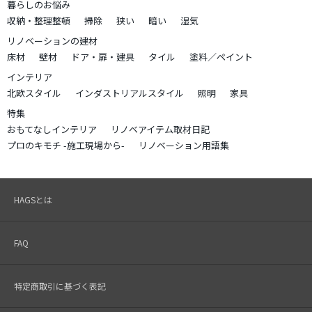
暮らしのお悩み
収納・整理整頓
掃除
狭い
暗い
湿気
リノベーションの建材
床材
壁材
ドア・扉・建具
タイル
塗料／ペイント
インテリア
北欧スタイル
インダストリアルスタイル
照明
家具
特集
おもてなしインテリア
リノベアイテム取材日記
プロのキモチ -施工現場から-
リノベーション用語集
HAGSとは
FAQ
特定商取引に基づく表記