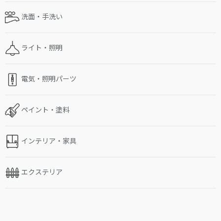
洗面・手洗い
ライト・照明
電気・照明パーツ
ペイント・塗料
インテリア・家具
エクステリア