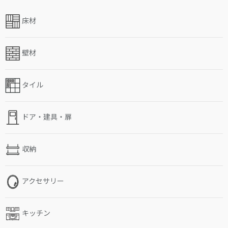
床材
壁材
タイル
ドア・建具・扉
収納
アクセサリー
キッチン