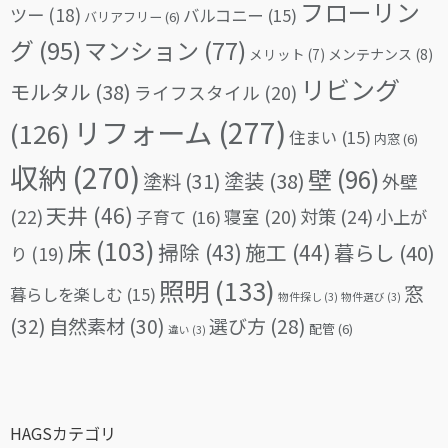
フローリン
ツー
(18)
バルコニー
(15)
バリアフリー
(6)
グ
(95)
マンション
(77)
メリット
(7)
メンテナンス
(8)
リビング
モルタル
(38)
ライフスタイル
(20)
リフォーム
(277)
(126)
住まい
(15)
内窓
(6)
収納
(270)
壁
(96)
塗料
(31)
塗装
(38)
外壁
天井
(46)
(22)
対策
(24)
寝室
(20)
小上が
子育て
(16)
床
(103)
掃除
(43)
施工
(44)
暮らし
(40)
り
(19)
照明
(133)
窓
暮らしを楽しむ
(15)
物件探し
(3)
物件選び
(3)
(32)
自然素材
(30)
選び方
(28)
配管
(6)
違い
(3)
HAGSカテゴリ