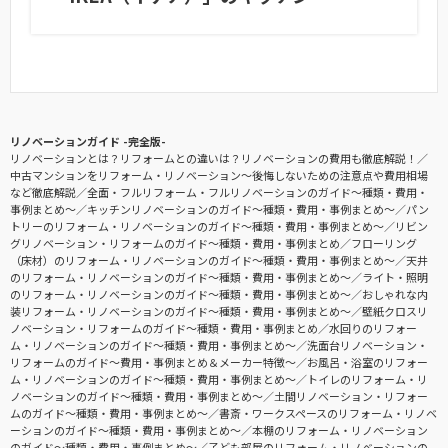
リノベーションガイド -完全版-
リノベーションとは？リフォームとの違いは？リノベーションの費用も徹底解説！
中古マンションをリフォーム・リノベーション〜後悔しないための注意点や費用相場
など徹底解説
全面・フルリフォーム・フルリノベーションのガイド〜種類・費用・
事例まとめ〜
キッチンリノベーションのガイド〜種類・費用・事例まとめ〜
パン
トリーのリフォーム・リノベーションのガイド〜種類・費用・事例まとめ〜
リビン
グリノベーション・リフォームのガイド〜種類・費用・事例まとめ
フローリング
（床材）のリフォーム・リノベーションのガイド〜種類・費用・事例まとめ〜
天井
のリフォーム・リノベーションのガイド〜種類・費用・事例まとめ〜
ライト・照明
のリフォーム・リノベーションのガイド〜種類・費用・事例まとめ〜
おしゃれな内
装リフォーム・リノベーションのガイド〜種類・費用・事例まとめ〜
壁紙クロスリ
ノベーション・リフォームのガイド〜種類・費用・事例まとめ
水回りのリフォー
ム・リノベーションのガイド〜種類・費用・事例まとめ〜
洗面台リノベーション・
リフォームのガイド〜費用・事例まとめ＆メーカー特徴〜
お風呂・浴室のリフォー
ム・リノベーションのガイド〜種類・費用・事例まとめ〜
トイレのリフォーム・リ
ノベーションのガイド〜種類・費用・事例まとめ〜
土間リノベーション・リフォー
ムのガイド〜種類・費用・事例まとめ〜
書斎・ワークスペースのリフォーム・リノベ
ーションのガイド〜種類・費用・事例まとめ〜
本棚のリフォーム・リノベーション
のガイド〜種類・費用・事例まとめ〜
子ども部屋のリフォーム・リノベーションの