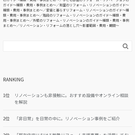
ガイド〜種類・費用・事例まとめ〜
和室のリフォーム・リノベーションのガイド〜
種類・費用・事例まとめ〜
愛猫と暮らすリフォーム・リノベーションのガイド〜種
類・費用・事例まとめ〜
階段のリフォーム・リノベーションのガイド〜種類・費
用・事例まとめ〜
外壁のリフォーム・リノベーションのガイド〜種類・費用・事例
まとめ〜
リノベーション・リフォームの落とし穴～影響範囲・費用・期間～

RANKING
リノベーションも非接触に。おすすめ設備やオンライン相談
を解説
「非日常」を日常の中に。リノベーション事例をご紹介