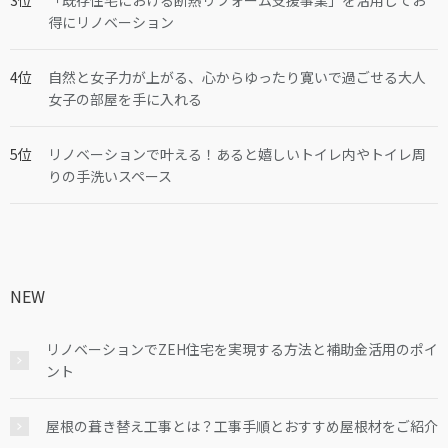
「既存住宅における断熱リフォーム支援事業」を活用してお
得にリノベーション
自然と女子力が上がる、心からゆったり寛いで過ごせる大人
女子の部屋を手に入れる
リノベーションで叶える！あると嬉しいトイレ内やトイレ周
りの手洗いスペース
NEW
リノベーションでZEH住宅を実現する方法と補助金活用のポイ
ント
屋根の葺き替え工事とは？工事手順とおすすめ屋根材をご紹介