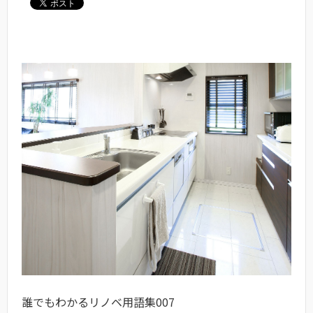
誰でもわかるリノベ用語集007