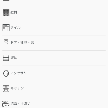
壁材
タイル
ドア・建具・扉
収納
アクセサリー
キッチン
洗面・手洗い