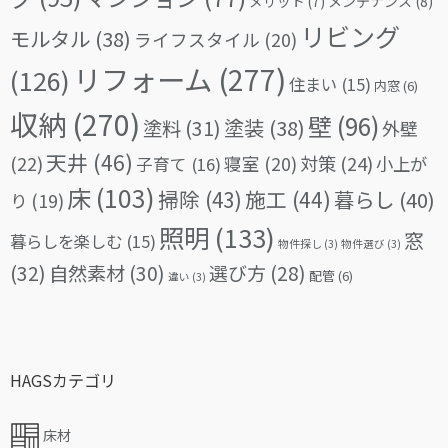
メリット
(7)
メンテナンス
(8)
リビング
モルタル
(38)
ライフスタイル
(20)
リフォーム
(277)
(126)
住まい
(15)
内窓
(6)
収納
(270)
壁
(96)
塗料
(31)
塗装
(38)
外壁
天井
(46)
(22)
対策
(24)
寝室
(20)
小上が
子育て
(16)
床
(103)
掃除
(43)
施工
(44)
暮らし
(40)
り
(19)
照明
(133)
窓
暮らしを楽しむ
(15)
物件探し
(3)
物件選び
(3)
(32)
自然素材
(30)
選び方
(28)
配管
(6)
違い
(3)
HAGSカテゴリ
床材