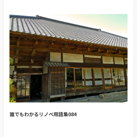
誰でもわかるリノベ用語集084