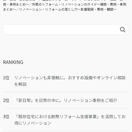
用・事例まとめ〜
外壁のリフォーム・リノベーションのガイド〜種類・費用・事例
まとめ〜
リノベーション・リフォームの落とし穴～影響範囲・費用・期間～

RANKING
リノベーションも非接触に。おすすめ設備やオンライン相談
を解説
「非日常」を日常の中に。リノベーション事例をご紹介
「既存住宅における断熱リフォーム支援事業」を活用してお
得にリノベーション