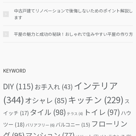
中古戸建てリノベーションで後悔しないためのポイント解説し
ます
平屋の魅力と成功の秘訣！おしゃれで住みやすい平屋の作り方
KEYWORD
インテリア
DIY
(115)
お手入れ
(43)
(344)
キッチン
(229)
オシャレ
(85)
ス
タイル
(98)
トイレ
(97)
イッチ
(17)
ハウ
テラス
(4)
フローリン
ツー
(18)
バルコニー
(15)
バリアフリー
(6)
グ
(95)
マンション
(77)