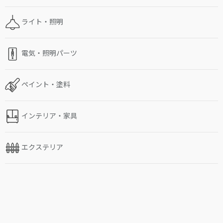
ライト・照明
電気・照明パーツ
ペイント・塗料
インテリア・家具
エクステリア