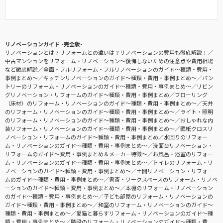
リノベーションガイド -完全版-
リノベーションとは？リフォームとの違いは？リノベーションの費用も徹底解説！
中古マンションをリフォーム・リノベーション〜後悔しないための注意点や費用相場
など徹底解説
全面・フルリフォーム・フルリノベーションのガイド〜種類・費用・
事例まとめ〜
キッチンリノベーションのガイド〜種類・費用・事例まとめ〜
パン
トリーのリフォーム・リノベーションのガイド〜種類・費用・事例まとめ〜
リビン
グリノベーション・リフォームのガイド〜種類・費用・事例まとめ
フローリング
（床材）のリフォーム・リノベーションのガイド〜種類・費用・事例まとめ〜
天井
のリフォーム・リノベーションのガイド〜種類・費用・事例まとめ〜
ライト・照明
のリフォーム・リノベーションのガイド〜種類・費用・事例まとめ〜
おしゃれな内
装リフォーム・リノベーションのガイド〜種類・費用・事例まとめ〜
壁紙クロスリ
ノベーション・リフォームのガイド〜種類・費用・事例まとめ
水回りのリフォー
ム・リノベーションのガイド〜種類・費用・事例まとめ〜
洗面台リノベーション・
リフォームのガイド〜費用・事例まとめ＆メーカー特徴〜
お風呂・浴室のリフォー
ム・リノベーションのガイド〜種類・費用・事例まとめ〜
トイレのリフォーム・リ
ノベーションのガイド〜種類・費用・事例まとめ〜
土間リノベーション・リフォー
ムのガイド〜種類・費用・事例まとめ〜
書斎・ワークスペースのリフォーム・リノベ
ーションのガイド〜種類・費用・事例まとめ〜
本棚のリフォーム・リノベーション
のガイド〜種類・費用・事例まとめ〜
子ども部屋のリフォーム・リノベーションの
ガイド〜種類・費用・事例まとめ〜
和室のリフォーム・リノベーションのガイド〜
種類・費用・事例まとめ〜
愛猫と暮らすリフォーム・リノベーションのガイド〜種
類・費用・事例まとめ〜
階段のリフォーム・リノベーションのガイド〜種類・費