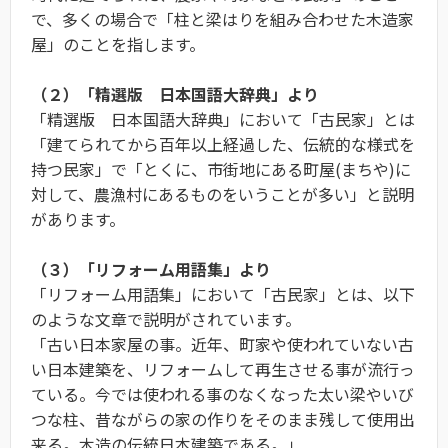
で、多くの場合で「柱と梁はりを組み合わせた木造家
屋」のことを指します。
（２）「精選版 日本国語大辞典」より
「精選版 日本国語大辞典」において「古民家」とは
「建てられてから百年以上経過した、伝統的な様式を
持つ民家」で「とくに、市街地にある町屋(まちや)に
対して、農漁村にあるものをいうことが多い」と説明
があります。
（３）「リフォーム用語集」より
「リフォーム用語集」において「古民家」とは、以下
のような文章で説明がされています。
「古い日本家屋の事。近年、町家や使われていない古
い日本建築を、リフォームして再生させる事が流行っ
ている。今では使われる事のなくなった太い梁やいび
つな柱、昔ながらの家の作りをそのまま残して使用出
来る。木造の伝統日本建築である。」