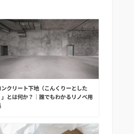
コンクリート下地（こんくりーとした
）」とは何か？｜誰でもわかるリノベ用
集