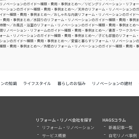
リノベーションのガイド〜種類・費用・事例まとめ〜
リビングリノベーション・リフォ
ベーションのガイド〜種類・費用・事例まとめ〜
天井のリフォーム・リノベーションの
イド〜種類・費用・事例まとめ〜
おしゃれな内装リフォーム・リノベーションのガイド
・費用・事例まとめ
水回りのリフォーム・リノベーションのガイド〜種類・費用・事例
特徴〜
お風呂・浴室のリフォーム・リノベーションのガイド〜種類・費用・事例まとめ
間リノベーション・リフォームのガイド〜種類・費用・事例まとめ〜
書斎・ワークスペ
ォーム・リノベーションのガイド〜種類・費用・事例まとめ〜
子ども部屋のリフォーム
ションのガイド〜種類・費用・事例まとめ〜
愛猫と暮らすリフォーム・リノベーション
種類・費用・事例まとめ〜
外壁のリフォーム・リノベーションのガイド〜種類・費用・
ョンの知識
ライフスタイル
暮らしのお悩み
リノベーションの建材
リフォーム・リノベ会社を探す
HAGSコラム
リフォーム・リノベーション
新着記事一覧
サービス概要
自宅リノベ事例