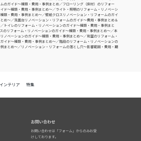
ームのガイド〜種類・費用・事例まとめ
フローリング（床材）のリフォー
ガイド〜種類・費用・事例まとめ〜
ライト・照明のリフォーム・リノベーシ
〜種類・費用・事例まとめ〜
壁紙クロスリノベーション・リフォームのガイ
まとめ〜
洗面台リノベーション・リフォームのガイド〜費用・事例まとめ＆
〜
トイレのリフォーム・リノベーションのガイド〜種類・費用・事例まと
ースのリフォーム・リノベーションのガイド〜種類・費用・事例まとめ〜
本
・リノベーションのガイド〜種類・費用・事例まとめ〜
和室のリフォーム・
のガイド〜種類・費用・事例まとめ〜
階段のリフォーム・リノベーションの
事例まとめ〜
リノベーション・リフォームの落とし穴～影響範囲・費用・期
インテリア
特集
お問い合わせ
お問い合わせは「フォーム」からのみお受
けしております。