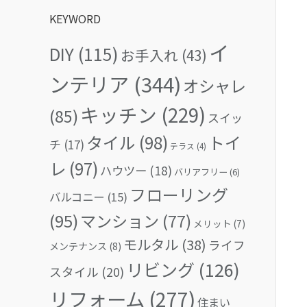
KEYWORD
イ
DIY
(115)
お手入れ
(43)
ンテリア
(344)
オシャレ
キッチン
(229)
(85)
スイッ
タイル
(98)
トイ
チ
(17)
テラス
(4)
レ
(97)
ハウツー
(18)
バリアフリー
(6)
フローリング
バルコニー
(15)
(95)
マンション
(77)
メリット
(7)
モルタル
(38)
ライフ
メンテナンス
(8)
リビング
(126)
スタイル
(20)
リフォーム
(277)
住まい