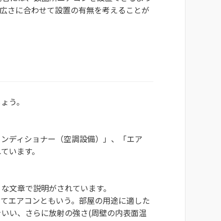
の広さに合わせて設置の有無を考えることが
しょう。
コンディショナー（空調設備）」、「エア
れています。
うな文章で説明がされています。
してエアコンともいう。部屋の用途に適した
いい、さらに放射の強さ(周壁の内表面温