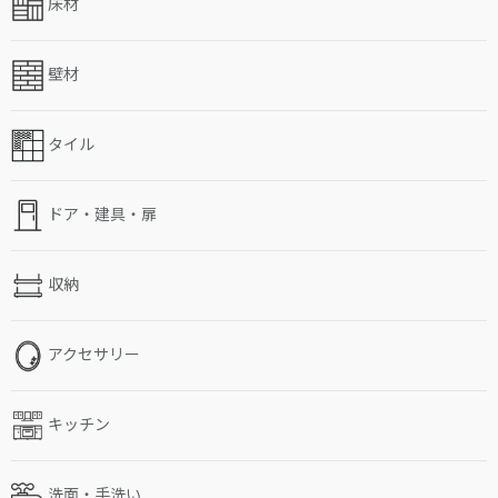
床材
壁材
タイル
ドア・建具・扉
収納
アクセサリー
キッチン
洗面・手洗い