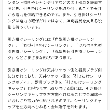
ンダント照明やシャンデリアなどの照明器具を設置す
るとき、引き掛けシーリングを取り付けることで天井
から電力を供給できるのです。また、引き掛けシーリ
ングは電力の確保だけではなく、照明器具を支える役
割も持っています。
引き掛けシーリングには「角型引き掛けシーリン
グ」、「丸型引き掛けシーリング」、「ツバ付き丸型
引き掛けシーリング」、「丸型埋込引き掛けシーリン
グ」などさまざまな形状があります。
引き掛けシーリングは天井ソケット側と器具プラグ側
に分かれており、天井ソケット側を「引き掛けシーリ
ングボディ」、器具プラグ側を「引き掛けシーリング
キャップ」と呼びます。取り付ける際には、引き掛け
シーリングキャップを右方向へひねることで金属端子
が合わさり電力が供給されるのです。シーリングキャ
ップを左方向へひねると金属端子を外せます。