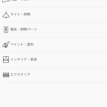
ライト・照明
電気・照明パーツ
ペイント・塗料
インテリア・家具
エクステリア