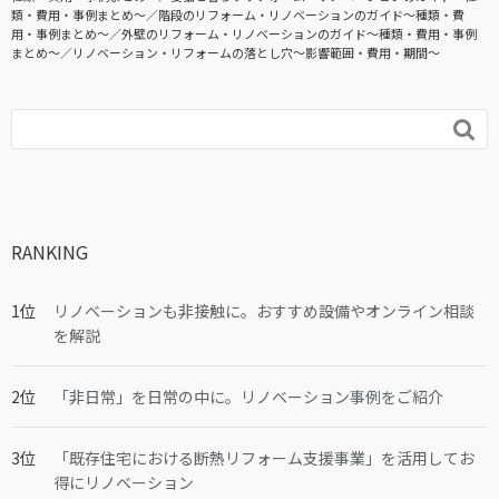
類・費用・事例まとめ〜
階段のリフォーム・リノベーションのガイド〜種類・費
用・事例まとめ〜
外壁のリフォーム・リノベーションのガイド〜種類・費用・事例
まとめ〜
リノベーション・リフォームの落とし穴～影響範囲・費用・期間～

RANKING
リノベーションも非接触に。おすすめ設備やオンライン相談
を解説
「非日常」を日常の中に。リノベーション事例をご紹介
「既存住宅における断熱リフォーム支援事業」を活用してお
得にリノベーション