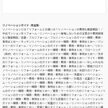
リノベーションガイド -完全版-
リノベーションとは？リフォームとの違いは？リノベーションの費用も徹底解説！
中古マンションをリフォーム・リノベーション〜後悔しないための注意点や費用相場
など徹底解説
全面・フルリフォーム・フルリノベーションのガイド〜種類・費用・
事例まとめ〜
キッチンリノベーションのガイド〜種類・費用・事例まとめ〜
パン
トリーのリフォーム・リノベーションのガイド〜種類・費用・事例まとめ〜
リビン
グリノベーション・リフォームのガイド〜種類・費用・事例まとめ
フローリング
（床材）のリフォーム・リノベーションのガイド〜種類・費用・事例まとめ〜
天井
のリフォーム・リノベーションのガイド〜種類・費用・事例まとめ〜
ライト・照明
のリフォーム・リノベーションのガイド〜種類・費用・事例まとめ〜
おしゃれな内
装リフォーム・リノベーションのガイド〜種類・費用・事例まとめ〜
壁紙クロスリ
ノベーション・リフォームのガイド〜種類・費用・事例まとめ
水回りのリフォー
ム・リノベーションのガイド〜種類・費用・事例まとめ〜
洗面台リノベーション・
リフォームのガイド〜費用・事例まとめ＆メーカー特徴〜
お風呂・浴室のリフォー
ム・リノベーションのガイド〜種類・費用・事例まとめ〜
トイレのリフォーム・リ
ノベーションのガイド〜種類・費用・事例まとめ〜
土間リノベーション・リフォー
ムのガイド〜種類・費用・事例まとめ〜
書斎・ワークスペースのリフォーム・リノベ
ーションのガイド〜種類・費用・事例まとめ〜
本棚のリフォーム・リノベーション
のガイド〜種類・費用・事例まとめ〜
子ども部屋のリフォーム・リノベーションの
ガイド〜種類・費用・事例まとめ〜
和室のリフォーム・リノベーションのガイド〜
種類・費用・事例まとめ〜
愛猫と暮らすリフォーム・リノベーションのガイド〜種