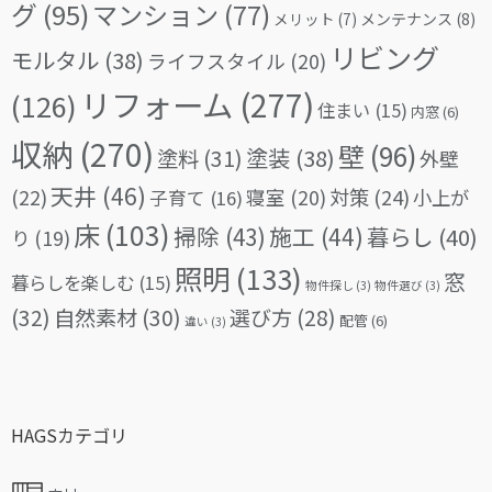
グ
(95)
マンション
(77)
メリット
(7)
メンテナンス
(8)
リビング
モルタル
(38)
ライフスタイル
(20)
リフォーム
(277)
(126)
住まい
(15)
内窓
(6)
収納
(270)
壁
(96)
塗料
(31)
塗装
(38)
外壁
天井
(46)
(22)
対策
(24)
寝室
(20)
小上が
子育て
(16)
床
(103)
掃除
(43)
施工
(44)
暮らし
(40)
り
(19)
照明
(133)
窓
暮らしを楽しむ
(15)
物件探し
(3)
物件選び
(3)
(32)
自然素材
(30)
選び方
(28)
配管
(6)
違い
(3)
HAGSカテゴリ