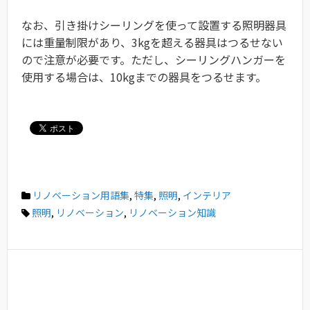
なお、引き掛けシーリングを使って設置する照明器具
には重量制限があり、3kgを超える器具はつるせない
ので注意が必要です。ただし、シーリングハンガーを
使用する場合は、10kgまでの器具をつるせます。
リノベーション用語集
,
特集
,
照明
,
インテリア
照明
,
リノベーション
,
リノベーション知識