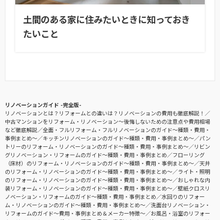
土間のある家に住みたいときに知っておき
たいこと
リノベーションガイド -完全版-
リノベーションとは？リフォームとの違いは？リノベーションの費用も徹底解説！
中古マンションをリフォーム・リノベーション〜後悔しないための注意点や費用相場
など徹底解説
全面・フルリフォーム・フルリノベーションのガイド〜種類・費用・
事例まとめ〜
キッチンリノベーションのガイド〜種類・費用・事例まとめ〜
パン
トリーのリフォーム・リノベーションのガイド〜種類・費用・事例まとめ〜
リビン
グリノベーション・リフォームのガイド〜種類・費用・事例まとめ
フローリング
（床材）のリフォーム・リノベーションのガイド〜種類・費用・事例まとめ〜
天井
のリフォーム・リノベーションのガイド〜種類・費用・事例まとめ〜
ライト・照明
のリフォーム・リノベーションのガイド〜種類・費用・事例まとめ〜
おしゃれな内
装リフォーム・リノベーションのガイド〜種類・費用・事例まとめ〜
壁紙クロスリ
ノベーション・リフォームのガイド〜種類・費用・事例まとめ
水回りのリフォー
ム・リノベーションのガイド〜種類・費用・事例まとめ〜
洗面台リノベーション・
リフォームのガイド〜費用・事例まとめ＆メーカー特徴〜
お風呂・浴室のリフォー