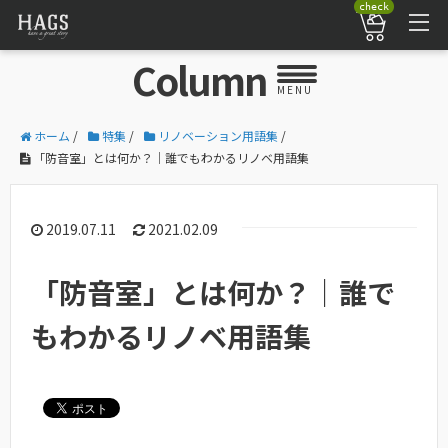
check
Column
MENU
ホーム
/
特集
/
リノベーション用語集
/
「防音室」とは何か？｜誰でもわかるリノベ用語集
2019.07.11
2021.02.09
「防音室」とは何か？｜誰で
もわかるリノベ用語集