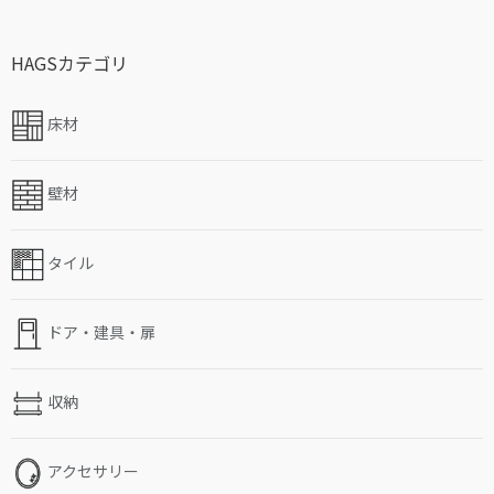
HAGSカテゴリ
床材
壁材
タイル
ドア・建具・扉
収納
アクセサリー