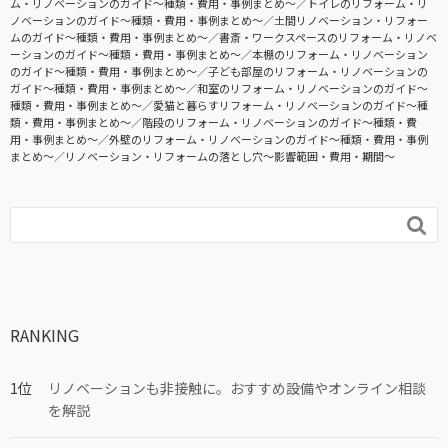
ム・リノベーションのガイド〜種類・費用・事例まとめ〜
トイレのリフォーム・リ
ノベーションのガイド〜種類・費用・事例まとめ〜
土間リノベーション・リフォー
ムのガイド〜種類・費用・事例まとめ〜
書斎・ワークスペースのリフォーム・リノベ
ーションのガイド〜種類・費用・事例まとめ〜
本棚のリフォーム・リノベーション
のガイド〜種類・費用・事例まとめ〜
子ども部屋のリフォーム・リノベーションの
ガイド〜種類・費用・事例まとめ〜
和室のリフォーム・リノベーションのガイド〜
種類・費用・事例まとめ〜
愛猫と暮らすリフォーム・リノベーションのガイド〜種
類・費用・事例まとめ〜
階段のリフォーム・リノベーションのガイド〜種類・費
用・事例まとめ〜
外壁のリフォーム・リノベーションのガイド〜種類・費用・事例
まとめ〜
リノベーション・リフォームの落とし穴～影響範囲・費用・期間～

RANKING
リノベーションも非接触に。おすすめ設備やオンライン相談
を解説