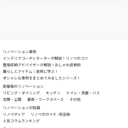
リノベーション事例
インテリアコーディネーターが解説！リノベのコツ
整理収納アドバイザーが解説！おしゃれ収納術
暮らしとアイテム｜実例に学ぶ！
オシャレな事例をまとめてみましたシリーズ！
部屋毎のリノベーション
リビング・ダイニング
キッチン
トイレ・洗面・バス
玄関・土間
書斎・ワークスペース
その他
リノベーションの知識
リノペディア
リノベのガイド -完全版-
人気コラムランキング