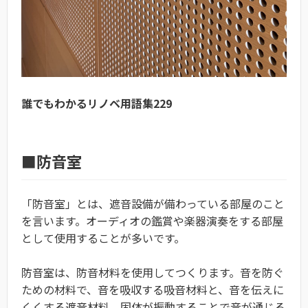
誰でもわかるリノベ用語集229
■防音室
「防音室」とは、遮音設備が備わっている部屋のこと
を言います。オーディオの鑑賞や楽器演奏をする部屋
として使用することが多いです。
防音室は、防音材料を使用してつくります。音を防ぐ
ための材料で、音を吸収する吸音材料と、音を伝えに
くくする遮音材料、固体が振動することで音が通じる