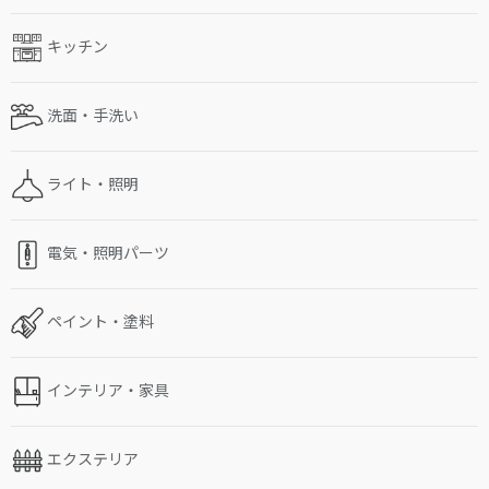
キッチン
洗面・手洗い
ライト・照明
電気・照明パーツ
ペイント・塗料
インテリア・家具
エクステリア