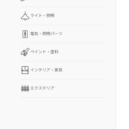
ライト・照明
電気・照明パーツ
ペイント・塗料
インテリア・家具
エクステリア