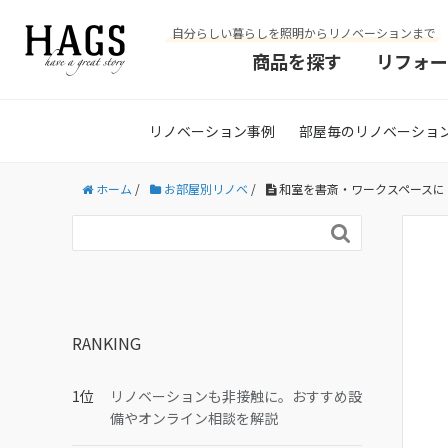
自分らしい暮らしを照明からリノベーションまで
商品を探す
リフォー
リノベーション事例
部屋毎のリノベーショ
ホーム
/
お部屋別リノベ
/
和室を書斎・ワークスペースに

RANKING
リノベーションも非接触に。おすすめ設
備やオンライン相談を解説