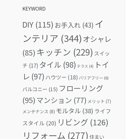
KEYWORD
イ
DIY
(115)
お手入れ
(43)
ンテリア
(344)
オシャレ
キッチン
(229)
(85)
スイッ
タイル
(98)
トイ
チ
(17)
テラス
(4)
レ
(97)
ハウツー
(18)
バリアフリー
(6)
フローリング
バルコニー
(15)
(95)
マンション
(77)
メリット
(7)
モルタル
(38)
ライフ
メンテナンス
(8)
リビング
(126)
スタイル
(20)
リフォーム
(277)
住まい