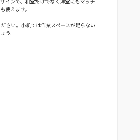
デザインで、和室だけでなく洋室にもマッチ
も使えます。
ください。小机では作業スペースが足らない
しょう。