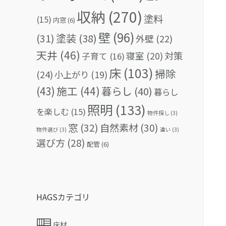
収納
(270)
塗料
(15)
内窓
(6)
壁
(96)
(31)
塗装
(38)
外壁
(22)
天井
(46)
対策
寝室
(20)
子育て
(16)
床
(103)
掃除
(24)
小上がり
(19)
(43)
施工
(44)
暮らし
(40)
暮らし
照明
(133)
を楽しむ
(15)
物件探し
(3)
窓
(32)
自然素材
(30)
物件選び
(3)
違い
(3)
選び方
(28)
配管
(6)
HAGSカテゴリ
床材