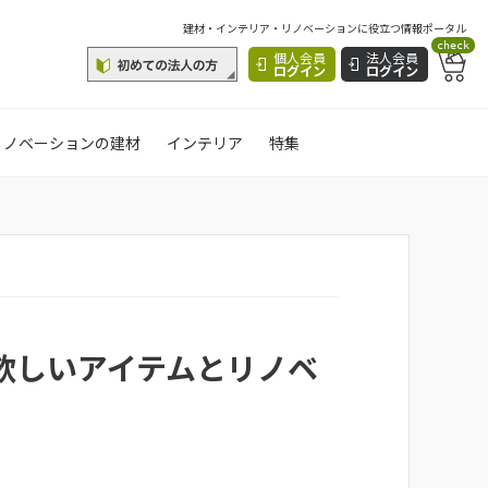
建材・インテリア・リノベーションに役立つ情報ポータル
check
個人会員
法人会員
ログイン
ログイン
リノベーションの建材
インテリア
特集
欲しいアイテムとリノベ