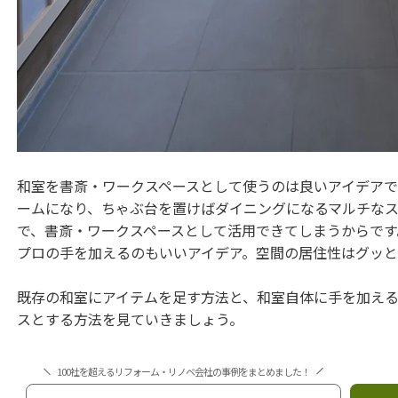
和室を書斎・ワークスペースとして使うのは良いアイデア
ームになり、ちゃぶ台を置けばダイニングになるマルチな
で、書斎・ワークスペースとして活用できてしまうからで
プロの手を加えるのもいいアイデア。空間の居住性はグッと
既存の和室にアイテムを足す方法と、和室自体に手を加える
スとする方法を見ていきましょう。
100社を超えるリフォーム・リノベ会社の事例をまとめました！