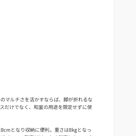
室のマルチさを活かすならば、脚が折れるな
ースだけでなく、和室の用途を限定せずに使
cmとなり収納に便利。重さは8kgとなっ