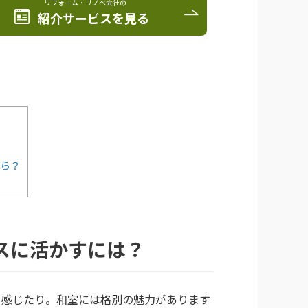
リフォーム・リノベ会社の
紹介サービスを見る
なら？
スに活かすには？
を感じたり。和室には格別の魅力があります