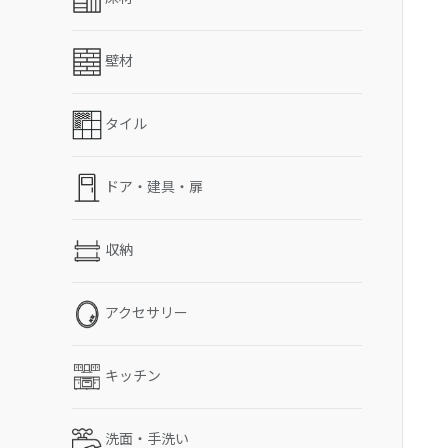
壁材
タイル
ドア・建具・扉
収納
アクセサリー
キッチン
洗面・手洗い