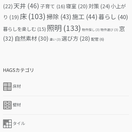
天井
(46)
(22)
対策
(24)
寝室
(20)
小上が
子育て
(16)
床
(103)
掃除
(43)
施工
(44)
暮らし
(40)
り
(19)
照明
(133)
窓
暮らしを楽しむ
(15)
物件探し
(3)
物件選び
(3)
(32)
自然素材
(30)
選び方
(28)
配管
(6)
違い
(3)
HAGSカテゴリ
床材
壁材
タイル