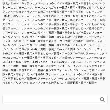
事例まとめ〜
キッチンリノベーションのガイド〜種類・費用・事例まとめ〜
パン
トリーのリフォーム・リノベーションのガイド〜種類・費用・事例まとめ〜
リビン
グリノベーション・リフォームのガイド〜種類・費用・事例まとめ
フローリング
（床材）のリフォーム・リノベーションのガイド〜種類・費用・事例まとめ〜
天井
のリフォーム・リノベーションのガイド〜種類・費用・事例まとめ〜
ライト・照明
のリフォーム・リノベーションのガイド〜種類・費用・事例まとめ〜
おしゃれな内
装リフォーム・リノベーションのガイド〜種類・費用・事例まとめ〜
壁紙クロスリ
ノベーション・リフォームのガイド〜種類・費用・事例まとめ
水回りのリフォー
ム・リノベーションのガイド〜種類・費用・事例まとめ〜
洗面台リノベーション・
リフォームのガイド〜費用・事例まとめ＆メーカー特徴〜
お風呂・浴室のリフォー
ム・リノベーションのガイド〜種類・費用・事例まとめ〜
トイレのリフォーム・リ
ノベーションのガイド〜種類・費用・事例まとめ〜
土間リノベーション・リフォー
ムのガイド〜種類・費用・事例まとめ〜
書斎・ワークスペースのリフォーム・リノベ
ーションのガイド〜種類・費用・事例まとめ〜
本棚のリフォーム・リノベーション
のガイド〜種類・費用・事例まとめ〜
子ども部屋のリフォーム・リノベーションの
ガイド〜種類・費用・事例まとめ〜
和室のリフォーム・リノベーションのガイド〜
種類・費用・事例まとめ〜
愛猫と暮らすリフォーム・リノベーションのガイド〜種
類・費用・事例まとめ〜
階段のリフォーム・リノベーションのガイド〜種類・費
用・事例まとめ〜
外壁のリフォーム・リノベーションのガイド〜種類・費用・事例
まとめ〜
リノベーション・リフォームの落とし穴～影響範囲・費用・期間～
