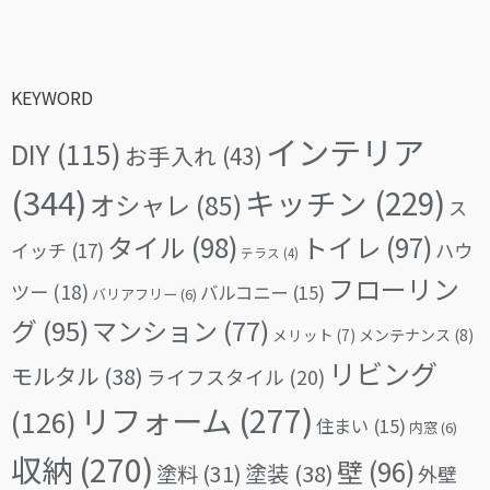
KEYWORD
インテリア
DIY
(115)
お手入れ
(43)
(344)
キッチン
(229)
オシャレ
(85)
ス
タイル
(98)
トイレ
(97)
イッチ
(17)
ハウ
テラス
(4)
フローリン
ツー
(18)
バルコニー
(15)
バリアフリー
(6)
グ
(95)
マンション
(77)
メリット
(7)
メンテナンス
(8)
リビング
モルタル
(38)
ライフスタイル
(20)
リフォーム
(277)
(126)
住まい
(15)
内窓
(6)
収納
(270)
壁
(96)
塗料
(31)
塗装
(38)
外壁