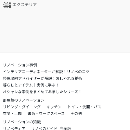
エクステリア
リノベーション事例
インテリアコーディネーターが解説！リノベのコツ
整理収納アドバイザーが解説！おしゃれ収納術
暮らしとアイテム｜実例に学ぶ！
オシャレな事例をまとめてみましたシリーズ！
部屋毎のリノベーション
リビング・ダイニング
キッチン
トイレ・洗面・バス
玄関・土間
書斎・ワークスペース
その他
リノベーションの知識
リノペディア
リノベのガイド -完全版-