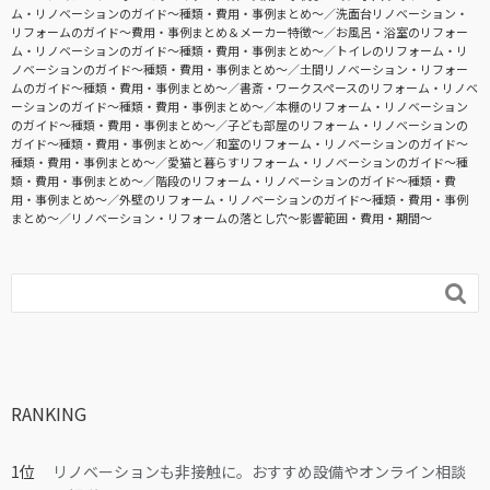
ム・リノベーションのガイド〜種類・費用・事例まとめ〜
洗面台リノベーション・
リフォームのガイド〜費用・事例まとめ＆メーカー特徴〜
お風呂・浴室のリフォー
ム・リノベーションのガイド〜種類・費用・事例まとめ〜
トイレのリフォーム・リ
ノベーションのガイド〜種類・費用・事例まとめ〜
土間リノベーション・リフォー
ムのガイド〜種類・費用・事例まとめ〜
書斎・ワークスペースのリフォーム・リノベ
ーションのガイド〜種類・費用・事例まとめ〜
本棚のリフォーム・リノベーション
のガイド〜種類・費用・事例まとめ〜
子ども部屋のリフォーム・リノベーションの
ガイド〜種類・費用・事例まとめ〜
和室のリフォーム・リノベーションのガイド〜
種類・費用・事例まとめ〜
愛猫と暮らすリフォーム・リノベーションのガイド〜種
類・費用・事例まとめ〜
階段のリフォーム・リノベーションのガイド〜種類・費
用・事例まとめ〜
外壁のリフォーム・リノベーションのガイド〜種類・費用・事例
まとめ〜
リノベーション・リフォームの落とし穴～影響範囲・費用・期間～

RANKING
リノベーションも非接触に。おすすめ設備やオンライン相談