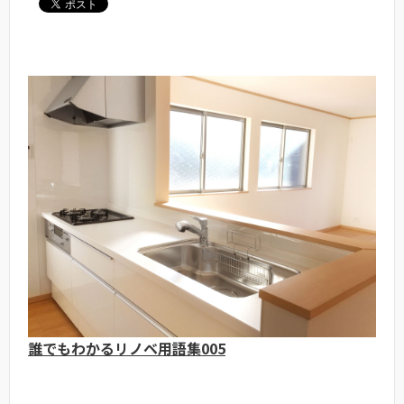
誰でもわかるリノベ用語集005