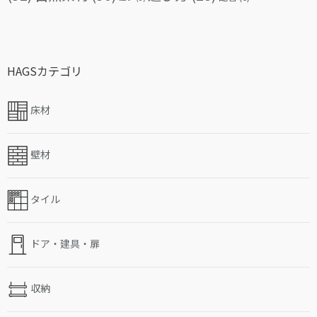
HAGSカテゴリ
床材
壁材
タイル
ドア・建具・扉
収納