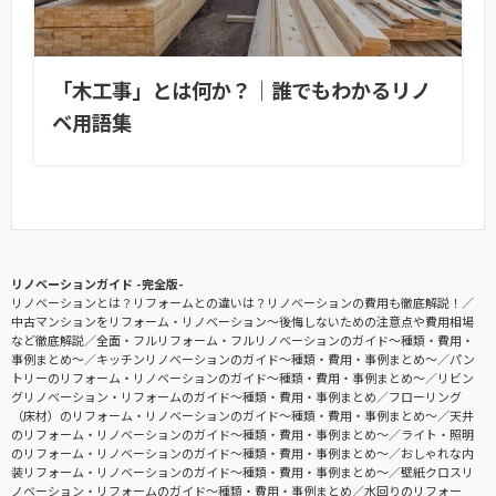
「木工事」とは何か？｜誰でもわかるリノ
ベ用語集
リノベーションガイド -完全版-
リノベーションとは？リフォームとの違いは？リノベーションの費用も徹底解説！
中古マンションをリフォーム・リノベーション〜後悔しないための注意点や費用相場
など徹底解説
全面・フルリフォーム・フルリノベーションのガイド〜種類・費用・
事例まとめ〜
キッチンリノベーションのガイド〜種類・費用・事例まとめ〜
パン
トリーのリフォーム・リノベーションのガイド〜種類・費用・事例まとめ〜
リビン
グリノベーション・リフォームのガイド〜種類・費用・事例まとめ
フローリング
（床材）のリフォーム・リノベーションのガイド〜種類・費用・事例まとめ〜
天井
のリフォーム・リノベーションのガイド〜種類・費用・事例まとめ〜
ライト・照明
のリフォーム・リノベーションのガイド〜種類・費用・事例まとめ〜
おしゃれな内
装リフォーム・リノベーションのガイド〜種類・費用・事例まとめ〜
壁紙クロスリ
ノベーション・リフォームのガイド〜種類・費用・事例まとめ
水回りのリフォー