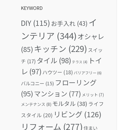
KEYWORD
イ
DIY
(115)
お手入れ
(43)
ンテリア
(344)
オシャレ
キッチン
(229)
(85)
スイッ
タイル
(98)
トイ
チ
(17)
テラス
(4)
レ
(97)
ハウツー
(18)
バリアフリー
(6)
フローリング
バルコニー
(15)
(95)
マンション
(77)
メリット
(7)
モルタル
(38)
ライフ
メンテナンス
(8)
リビング
(126)
スタイル
(20)
リフォーム
(277)
住まい