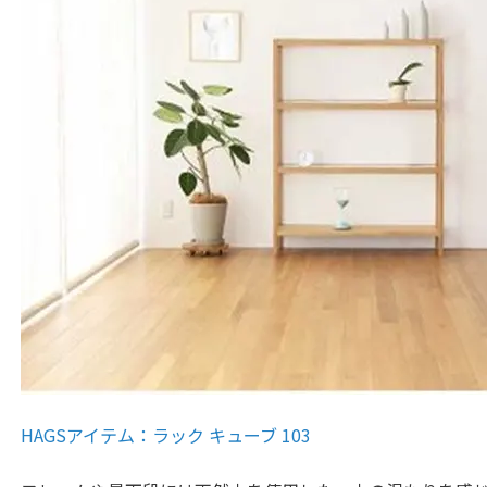
HAGSアイテム：ラック キューブ 103