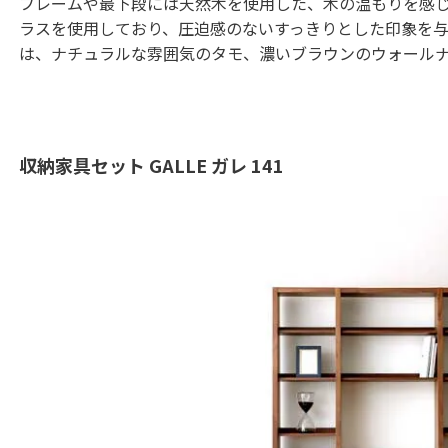
フレームや最下段には天然木を使用した、木の温もりを感
ラスを使用しており、圧迫感のないすっきりとした印象を
は、ナチュラルな雰囲気のタモ、濃いブラウンのウォール
収納家具セット GALLE ガレ 141