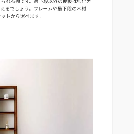
じられる棚です。最下段以外の棚板は強化ガ
与えるでしょう。フレームや最下段の木材
ナットから選べます。