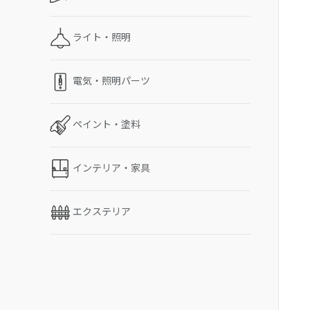
ライト・照明
電気・照明パーツ
ペイント・塗料
インテリア・家具
エクステリア