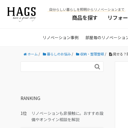
自分らしい暮らしを照明からリノベーションまで
商品を探す
リフォー
リノベーション事例
部屋毎のリノベーショ
ホーム
/
暮らしのお悩み
/
収納・整理整頓
/
見せる？

RANKING
リノベーションも非接触に。おすすめ設
備やオンライン相談を解説