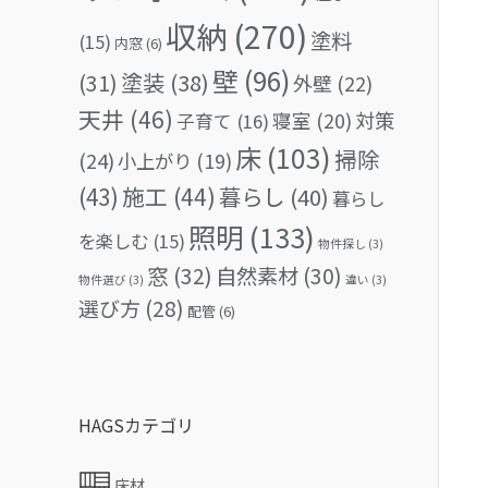
収納
(270)
塗料
(15)
内窓
(6)
壁
(96)
(31)
塗装
(38)
外壁
(22)
天井
(46)
対策
寝室
(20)
子育て
(16)
床
(103)
掃除
(24)
小上がり
(19)
(43)
施工
(44)
暮らし
(40)
暮らし
照明
(133)
を楽しむ
(15)
物件探し
(3)
窓
(32)
自然素材
(30)
物件選び
(3)
違い
(3)
選び方
(28)
配管
(6)
HAGSカテゴリ
床材