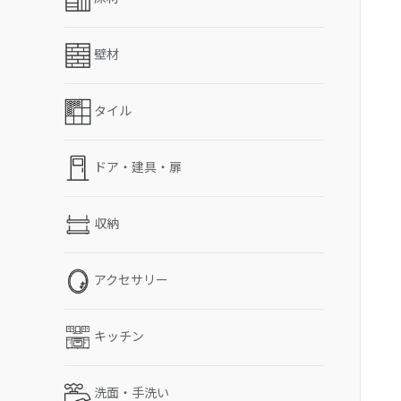
壁材
タイル
ドア・建具・扉
収納
アクセサリー
キッチン
洗面・手洗い