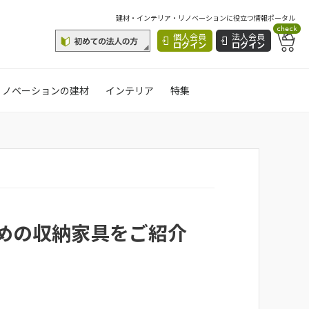
建材・インテリア・リノベーションに役立つ情報ポータル
check
個人会員
法人会員
ログイン
ログイン
リノベーションの建材
インテリア
特集
めの収納家具をご紹介