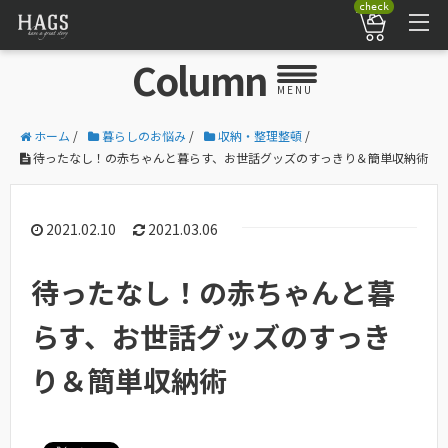
check
Column
MENU
ホーム
/
暮らしのお悩み
/
収納・整理整頓
/
待ったなし！の赤ちゃんと暮らす、お世話グッズのすっきり＆簡単収納術
2021.02.10
2021.03.06
待ったなし！の赤ちゃんと暮
らす、お世話グッズのすっき
り＆簡単収納術