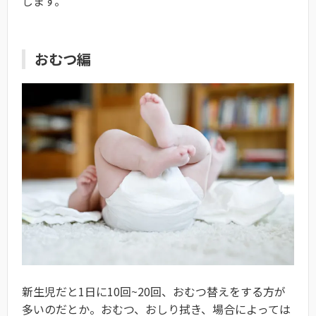
します。
おむつ編
新生児だと1日に10回~20回、おむつ替えをする方が
多いのだとか。おむつ、おしり拭き、場合によっては