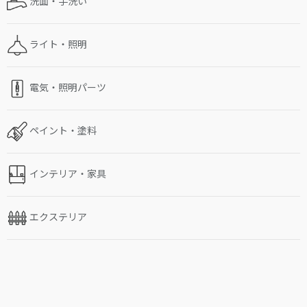
洗面・手洗い
ライト・照明
電気・照明パーツ
ペイント・塗料
インテリア・家具
エクステリア