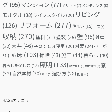
グ
(95)
マンション
(77)
メリット
(7)
メンテナンス
(8)
リビング
モルタル
(38)
ライフスタイル
(20)
リフォーム
(277)
(126)
住まい
(15)
内窓
(6)
収納
(270)
壁
(96)
塗料
(31)
塗装
(38)
外壁
天井
(46)
(22)
対策
(24)
寝室
(20)
小上が
子育て
(16)
床
(103)
掃除
(43)
施工
(44)
暮らし
(40)
り
(19)
照明
(133)
窓
暮らしを楽しむ
(15)
物件探し
(3)
物件選び
(3)
(32)
自然素材
(30)
選び方
(28)
配管
(6)
違い
(3)
HAGSカテゴリ