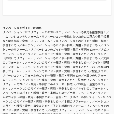
リノベーションガイド -完全版-
リノベーションとは？リフォームとの違いは？リノベーションの費用も徹底解説！
中古マンションをリフォーム・リノベーション〜後悔しないための注意点や費用相場
など徹底解説
全面・フルリフォーム・フルリノベーションのガイド〜種類・費用・
事例まとめ〜
キッチンリノベーションのガイド〜種類・費用・事例まとめ〜
パン
トリーのリフォーム・リノベーションのガイド〜種類・費用・事例まとめ〜
リビン
グリノベーション・リフォームのガイド〜種類・費用・事例まとめ
フローリング
（床材）のリフォーム・リノベーションのガイド〜種類・費用・事例まとめ〜
天井
のリフォーム・リノベーションのガイド〜種類・費用・事例まとめ〜
ライト・照明
のリフォーム・リノベーションのガイド〜種類・費用・事例まとめ〜
おしゃれな内
装リフォーム・リノベーションのガイド〜種類・費用・事例まとめ〜
壁紙クロスリ
ノベーション・リフォームのガイド〜種類・費用・事例まとめ
水回りのリフォー
ム・リノベーションのガイド〜種類・費用・事例まとめ〜
洗面台リノベーション・
リフォームのガイド〜費用・事例まとめ＆メーカー特徴〜
お風呂・浴室のリフォー
ム・リノベーションのガイド〜種類・費用・事例まとめ〜
トイレのリフォーム・リ
ノベーションのガイド〜種類・費用・事例まとめ〜
土間リノベーション・リフォー
ムのガイド〜種類・費用・事例まとめ〜
書斎・ワークスペースのリフォーム・リノベ
ーションのガイド〜種類・費用・事例まとめ〜
本棚のリフォーム・リノベーション
のガイド〜種類・費用・事例まとめ〜
子ども部屋のリフォーム・リノベーションの
ガイド〜種類・費用・事例まとめ〜
和室のリフォーム・リノベーションのガイド〜