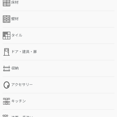
床材
壁材
タイル
ドア・建具・扉
収納
アクセサリー
キッチン