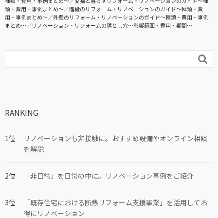
種類・費用・事例まとめ〜
愛猫と暮らすリフォーム・リノベーションのガイド〜種
類・費用・事例まとめ〜
階段のリフォーム・リノベーションのガイド〜種類・費
用・事例まとめ〜
外壁のリフォーム・リノベーションのガイド〜種類・費用・事例
まとめ〜
リノベーション・リフォームの落とし穴～影響範囲・費用・期間～

RANKING
リノベーションも非接触に。おすすめ設備やオンライン相談
を解説
「非日常」を日常の中に。リノベーション事例をご紹介
「既存住宅における断熱リフォーム支援事業」を活用してお
得にリノベーション