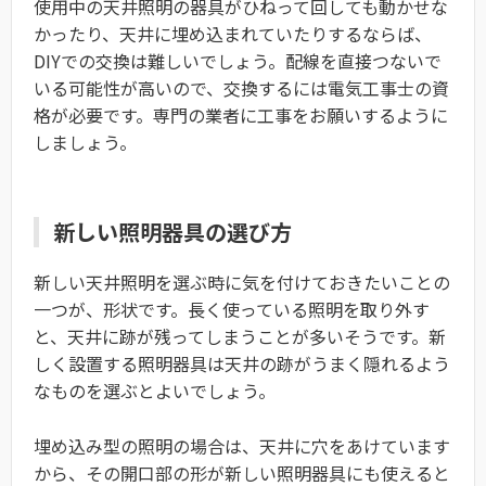
使用中の天井照明の器具がひねって回しても動かせな
かったり、天井に埋め込まれていたりするならば、
DIYでの交換は難しいでしょう。配線を直接つないで
いる可能性が高いので、交換するには電気工事士の資
格が必要です。専門の業者に工事をお願いするように
しましょう。
新しい照明器具の選び方
新しい天井照明を選ぶ時に気を付けておきたいことの
一つが、形状です。長く使っている照明を取り外す
と、天井に跡が残ってしまうことが多いそうです。新
しく設置する照明器具は天井の跡がうまく隠れるよう
なものを選ぶとよいでしょう。
埋め込み型の照明の場合は、天井に穴をあけています
から、その開口部の形が新しい照明器具にも使えると