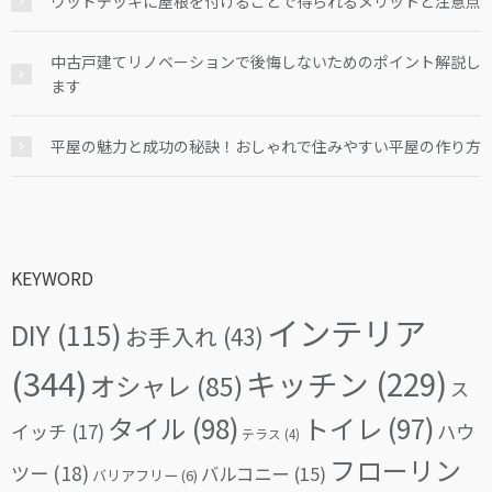
ウッドデッキに屋根を付けることで得られるメリットと注意点
中古戸建てリノベーションで後悔しないためのポイント解説し
ます
平屋の魅力と成功の秘訣！おしゃれで住みやすい平屋の作り方
KEYWORD
インテリア
DIY
(115)
お手入れ
(43)
(344)
キッチン
(229)
オシャレ
(85)
ス
タイル
(98)
トイレ
(97)
イッチ
(17)
ハウ
テラス
(4)
フローリン
ツー
(18)
バルコニー
(15)
バリアフリー
(6)