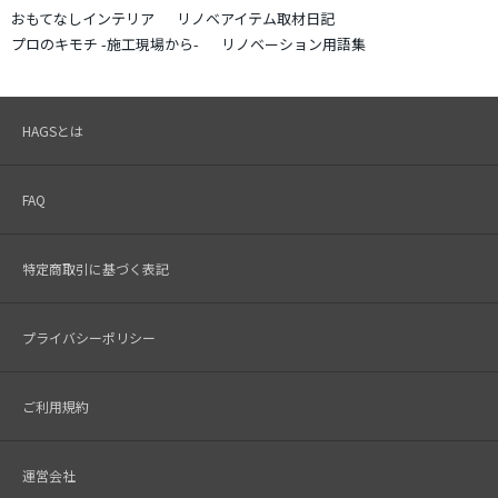
おもてなしインテリア
リノベアイテム取材日記
プロのキモチ -施工現場から-
リノベーション用語集
HAGSとは
FAQ
特定商取引に基づく表記
プライバシーポリシー
ご利用規約
運営会社