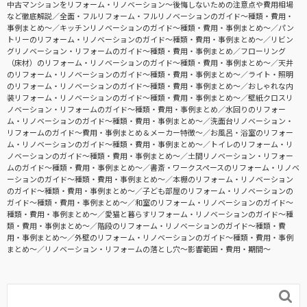
中古マンションをリフォーム・リノベーション〜後悔しないための注意点や費用相場
など徹底解説
全面・フルリフォーム・フルリノベーションのガイド〜種類・費用・
事例まとめ〜
キッチンリノベーションのガイド〜種類・費用・事例まとめ〜
パン
トリーのリフォーム・リノベーションのガイド〜種類・費用・事例まとめ〜
リビン
グリノベーション・リフォームのガイド〜種類・費用・事例まとめ
フローリング
（床材）のリフォーム・リノベーションのガイド〜種類・費用・事例まとめ〜
天井
のリフォーム・リノベーションのガイド〜種類・費用・事例まとめ〜
ライト・照明
のリフォーム・リノベーションのガイド〜種類・費用・事例まとめ〜
おしゃれな内
装リフォーム・リノベーションのガイド〜種類・費用・事例まとめ〜
壁紙クロスリ
ノベーション・リフォームのガイド〜種類・費用・事例まとめ
水回りのリフォー
ム・リノベーションのガイド〜種類・費用・事例まとめ〜
洗面台リノベーション・
リフォームのガイド〜費用・事例まとめ＆メーカー特徴〜
お風呂・浴室のリフォー
ム・リノベーションのガイド〜種類・費用・事例まとめ〜
トイレのリフォーム・リ
ノベーションのガイド〜種類・費用・事例まとめ〜
土間リノベーション・リフォー
ムのガイド〜種類・費用・事例まとめ〜
書斎・ワークスペースのリフォーム・リノベ
ーションのガイド〜種類・費用・事例まとめ〜
本棚のリフォーム・リノベーション
のガイド〜種類・費用・事例まとめ〜
子ども部屋のリフォーム・リノベーションの
ガイド〜種類・費用・事例まとめ〜
和室のリフォーム・リノベーションのガイド〜
種類・費用・事例まとめ〜
愛猫と暮らすリフォーム・リノベーションのガイド〜種
類・費用・事例まとめ〜
階段のリフォーム・リノベーションのガイド〜種類・費
用・事例まとめ〜
外壁のリフォーム・リノベーションのガイド〜種類・費用・事例
まとめ〜
リノベーション・リフォームの落とし穴～影響範囲・費用・期間～
