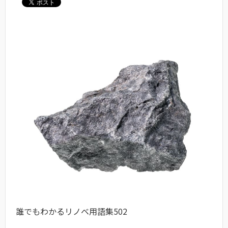
誰でもわかるリノベ用語集502