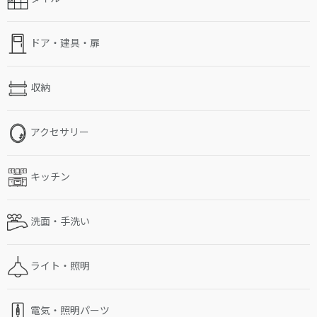
ドア・建具・扉
収納
アクセサリー
キッチン
洗面・手洗い
ライト・照明
電気・照明パーツ