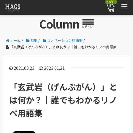
check
Column
MENU
ホーム
/
特集
/
リノベーション用語集
/
「玄武岩（げんぶがん）」とは何か？｜誰でもわかるリノベ用語集
2021.03.23
2023.01.21
「玄武岩（げんぶがん）」と
は何か？｜誰でもわかるリノ
ベ用語集