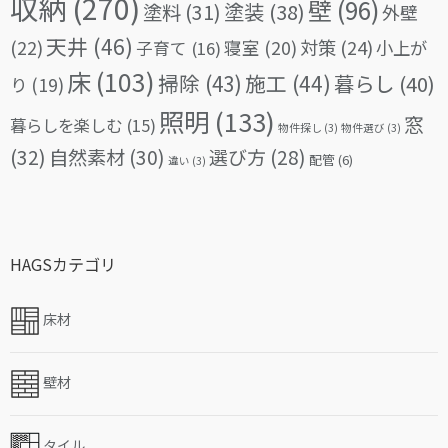
収納
(270)
壁
(96)
塗料
(31)
塗装
(38)
外壁
天井
(46)
(22)
対策
(24)
寝室
(20)
小上が
子育て
(16)
床
(103)
掃除
(43)
施工
(44)
暮らし
(40)
り
(19)
照明
(133)
窓
暮らしを楽しむ
(15)
物件探し
(3)
物件選び
(3)
(32)
自然素材
(30)
選び方
(28)
配管
(6)
違い
(3)
HAGSカテゴリ
床材
壁材
タイル