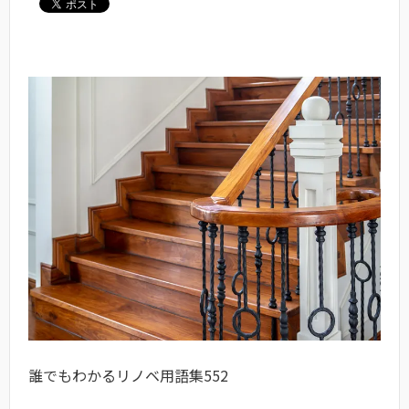
誰でもわかるリノベ用語集552