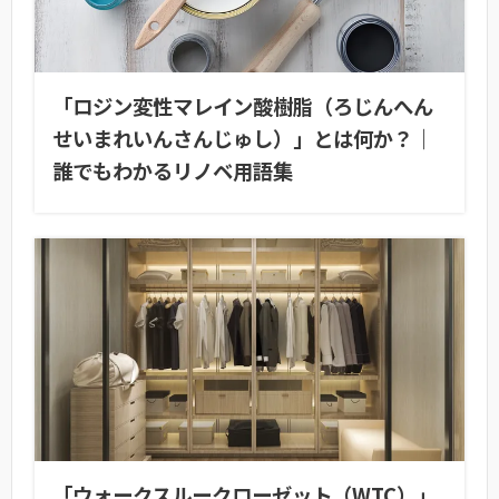
「ロジン変性マレイン酸樹脂（ろじんへん
せいまれいんさんじゅし）」とは何か？｜
誰でもわかるリノベ用語集
「ウォークスルークローゼット（WTC）」