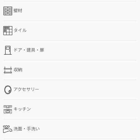
壁材
タイル
ドア・建具・扉
収納
アクセサリー
キッチン
洗面・手洗い