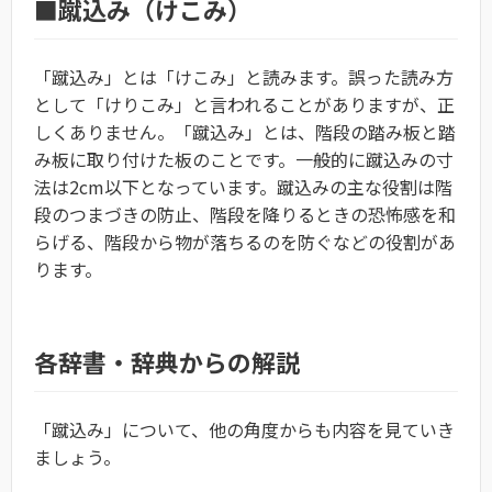
■蹴込み（けこみ）
「蹴込み」とは「けこみ」と読みます。誤った読み方
として「けりこみ」と言われることがありますが、正
しくありません。「蹴込み」とは、階段の踏み板と踏
み板に取り付けた板のことです。一般的に蹴込みの寸
法は2cm以下となっています。蹴込みの主な役割は階
段のつまづきの防止、階段を降りるときの恐怖感を和
らげる、階段から物が落ちるのを防ぐなどの役割があ
ります。
各辞書・辞典からの解説
「蹴込み」について、他の角度からも内容を見ていき
ましょう。