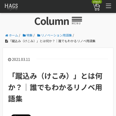
check
Column
MENU
ホーム
/
特集
/
リノベーション用語集
/
「蹴込み（けこみ）」とは何か？｜誰でもわかるリノベ用語集
2021.03.11
「蹴込み（けこみ）」とは何
か？｜誰でもわかるリノベ用
語集