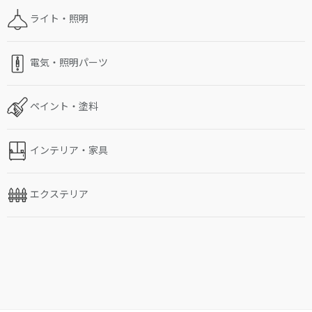
ライト・照明
電気・照明パーツ
ペイント・塗料
インテリア・家具
エクステリア