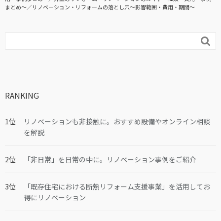
まとめ〜
リノベーション・リフォームの落とし穴～影響範囲・費用・期間～

RANKING
リノベーションも非接触に。おすすめ設備やオンライン相談
を解説
「非日常」を日常の中に。リノベーション事例をご紹介
「既存住宅における断熱リフォーム支援事業」を活用してお
得にリノベーション