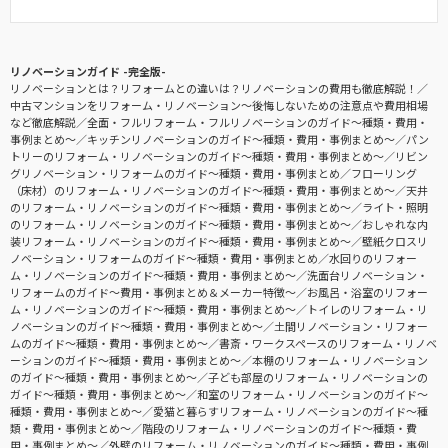
リノベーションガイド -完全版-
リノベーションとは？リフォームとの違いは？リノベーションの費用も徹底解説！
中古マンションをリフォーム・リノベーション〜後悔しないための注意点や費用相場
など徹底解説
全面・フルリフォーム・フルリノベーションのガイド〜種類・費用・
事例まとめ〜
キッチンリノベーションのガイド〜種類・費用・事例まとめ〜
パン
トリーのリフォーム・リノベーションのガイド〜種類・費用・事例まとめ〜
リビン
グリノベーション・リフォームのガイド〜種類・費用・事例まとめ
フローリング
（床材）のリフォーム・リノベーションのガイド〜種類・費用・事例まとめ〜
天井
のリフォーム・リノベーションのガイド〜種類・費用・事例まとめ〜
ライト・照明
のリフォーム・リノベーションのガイド〜種類・費用・事例まとめ〜
おしゃれな内
装リフォーム・リノベーションのガイド〜種類・費用・事例まとめ〜
壁紙クロスリ
ノベーション・リフォームのガイド〜種類・費用・事例まとめ
水回りのリフォー
ム・リノベーションのガイド〜種類・費用・事例まとめ〜
洗面台リノベーション・
リフォームのガイド〜費用・事例まとめ＆メーカー特徴〜
お風呂・浴室のリフォー
ム・リノベーションのガイド〜種類・費用・事例まとめ〜
トイレのリフォーム・リ
ノベーションのガイド〜種類・費用・事例まとめ〜
土間リノベーション・リフォー
ムのガイド〜種類・費用・事例まとめ〜
書斎・ワークスペースのリフォーム・リノベ
ーションのガイド〜種類・費用・事例まとめ〜
本棚のリフォーム・リノベーション
のガイド〜種類・費用・事例まとめ〜
子ども部屋のリフォーム・リノベーションの
ガイド〜種類・費用・事例まとめ〜
和室のリフォーム・リノベーションのガイド〜
種類・費用・事例まとめ〜
愛猫と暮らすリフォーム・リノベーションのガイド〜種
類・費用・事例まとめ〜
階段のリフォーム・リノベーションのガイド〜種類・費
用・事例まとめ〜
外壁のリフォーム・リノベーションのガイド〜種類・費用・事例