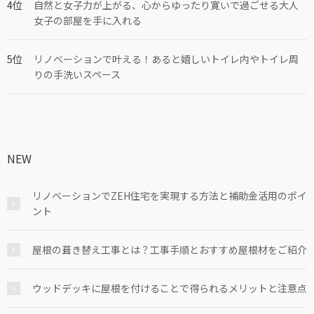
自然と女子力が上がる、心からゆったり寛いで過ごせる大人
女子の部屋を手に入れる
リノベーションで叶える！あると嬉しいトイレ内やトイレ周
りの手洗いスペース
NEW
リノベーションでZEH住宅を実現する方法と補助金活用のポイ
ント
屋根の葺き替え工事とは？工事手順とおすすめ屋根材をご紹介
ウッドデッキに屋根を付けることで得られるメリットと注意点