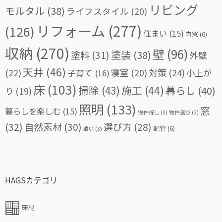
リビング
モルタル
(38)
ライフスタイル
(20)
リフォーム
(277)
(126)
住まい
(15)
内窓
(6)
収納
(270)
壁
(96)
塗料
(31)
塗装
(38)
外壁
天井
(46)
(22)
対策
(24)
寝室
(20)
小上が
子育て
(16)
床
(103)
掃除
(43)
施工
(44)
暮らし
(40)
り
(19)
照明
(133)
窓
暮らしを楽しむ
(15)
物件探し
(3)
物件選び
(3)
(32)
自然素材
(30)
選び方
(28)
配管
(6)
違い
(3)
HAGSカテゴリ
床材