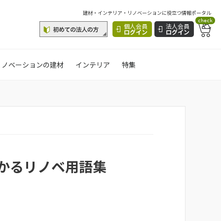
建材・インテリア・リノベーションに役立つ情報ポータル
check
個人会員
法人会員
ログイン
ログイン
リノベーションの建材
インテリア
特集
かるリノベ用語集