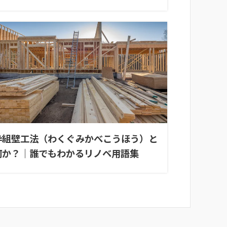
枠組壁工法（わくぐみかべこうほう）と
何か？｜誰でもわかるリノベ用語集