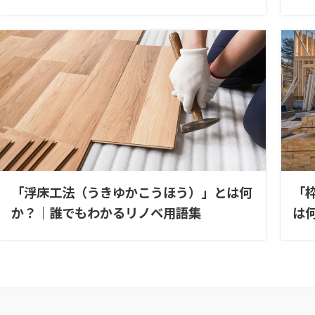
「浮床工法（うきゆかこうほう）」とは何
「
か？｜誰でもわかるリノベ用語集
は