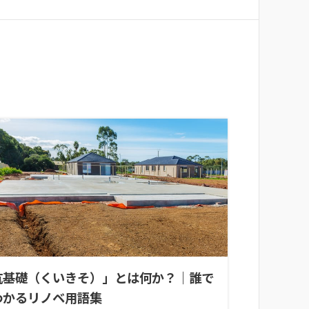
杭基礎（くいきそ）」とは何か？｜誰で
わかるリノベ用語集