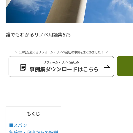
誰でもわかるリノベ用語集575
100社を超えるリフォーム・リノベ会社の事例をまとめました！
リフォーム・リノベ会社の
事例集ダウンロードはこちら
もくじ
■スパン
各辞書・辞典からの解説