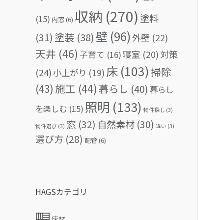
収納
(270)
塗料
(15)
内窓
(6)
壁
(96)
(31)
塗装
(38)
外壁
(22)
天井
(46)
対策
寝室
(20)
子育て
(16)
床
(103)
掃除
(24)
小上がり
(19)
(43)
施工
(44)
暮らし
(40)
暮らし
照明
(133)
を楽しむ
(15)
物件探し
(3)
窓
(32)
自然素材
(30)
物件選び
(3)
違い
(3)
選び方
(28)
配管
(6)
HAGSカテゴリ
床材