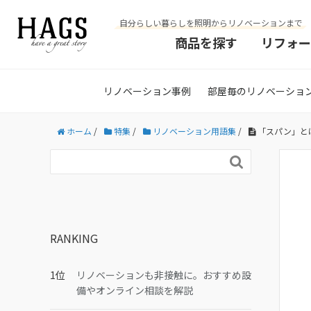
自分らしい暮らしを照明からリノベーションまで
商品を探す
リフォー
リノベーション事例
部屋毎のリノベーショ
ホーム
/
特集
/
リノベーション用語集
/
「スパン」と

RANKING
リノベーションも非接触に。おすすめ設
備やオンライン相談を解説