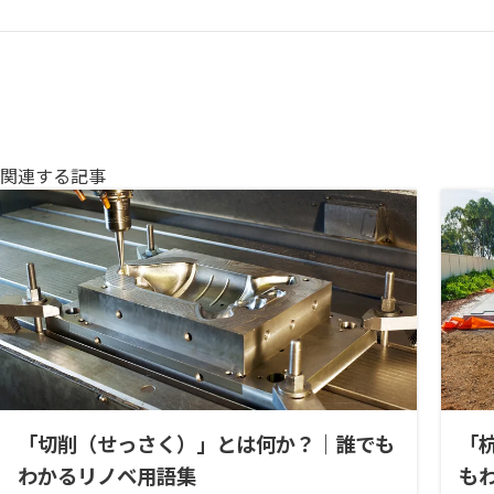
関連する記事
「切削（せっさく）」とは何か？｜誰でも
「
わかるリノベ用語集
も