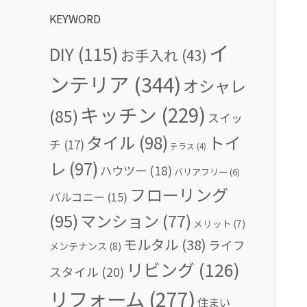
KEYWORD
イ
DIY
(115)
お手入れ
(43)
ンテリア
(344)
オシャレ
キッチン
(229)
(85)
スイッ
タイル
(98)
トイ
チ
(17)
テラス
(4)
レ
(97)
ハウツー
(18)
バリアフリー
(6)
フローリング
バルコニー
(15)
(95)
マンション
(77)
メリット
(7)
モルタル
(38)
ライフ
メンテナンス
(8)
リビング
(126)
スタイル
(20)
リフォーム
(277)
住まい