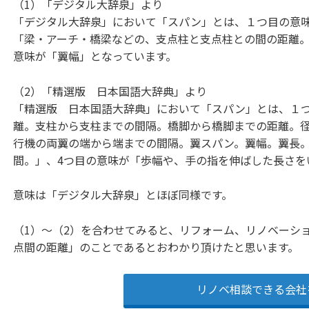
（1）「デジタル大辞泉」より
「デジタル大辞泉」において「スパン」とは、１つ目の意
「梁・アーチ・橋梁などの、支点柱と支点柱との間の距離。
意味が「翼幅」となっています。
（2）「精選版 日本国語大辞典」より
「精選版 日本国語大辞典」において「スパン」とは、１つ
離。支柱から支柱までの間隔。橋脚から橋脚までの距離。
行機の両翼の端から端までの間隔。翼スパン。翼幅。翼長。
間。」、4つ目の意味が「歩幅や、手の指を伸ばした長さを
意味は「デジタル大辞泉」とほぼ同様です。
（1）～（2）を合わせてみると、リフォーム、リノベーシ
点間の距離」のことであるとおわかり頂けたと思います。
リノベ相談できる会社