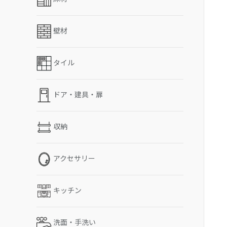
壁材
タイル
ドア・建具・扉
収納
アクセサリー
キッチン
洗面・手洗い