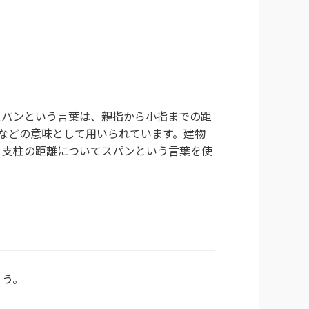
スパンという言葉は、親指から小指までの距
などの意味として用いられています。建物
と支柱の距離についてスパンという言葉を使
ょう。