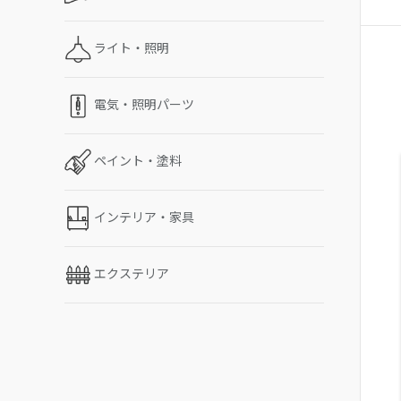
ライト・照明
電気・照明パーツ
ペイント・塗料
インテリア・家具
エクステリア