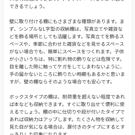
できるでしょう。
壁に取り付ける棚にもさまざまな種類があります。ま
ず、シンプルなL字型の収納棚は、写真立てや雑貨な
どを飾る場所としても活躍します。写真立てを飾るス
ペースや、季節に合わせた雑貨などを見せるスペース
がない場合でも、簡単にスペースをつくれます。子供
が小さいうちは、特に割れ物の飾りなどは危険です。
目を離した隙に触ってケガをしてしまわないように、
手の届かないところに飾りたい時期もあるかと思いま
すが、壁の棚ならそのような場合でも安心です。
ボックスタイプの棚は、耐荷重を超えない程度であれ
ば本なども収納できます。すぐに取り出せて便利に使
えるでしょう。棚の中に仕切りや段が付いたタイプで
あれば収納力はアップします。たくさん物を収納して
見た目が気になる場合は、扉付きのタイプにするとす
っきりした印象になります。