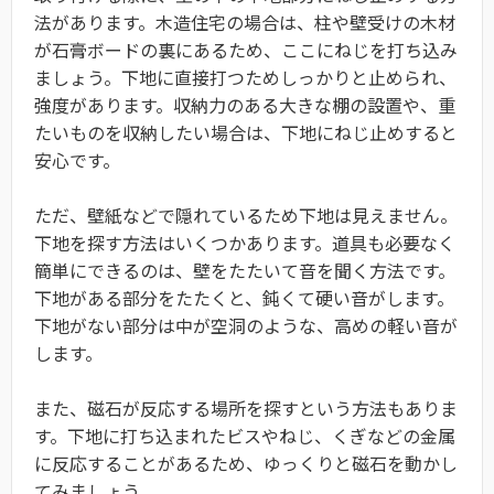
法があります。木造住宅の場合は、柱や壁受けの木材
が石膏ボードの裏にあるため、ここにねじを打ち込み
ましょう。下地に直接打つためしっかりと止められ、
強度があります。収納力のある大きな棚の設置や、重
たいものを収納したい場合は、下地にねじ止めすると
安心です。
ただ、壁紙などで隠れているため下地は見えません。
下地を探す方法はいくつかあります。道具も必要なく
簡単にできるのは、壁をたたいて音を聞く方法です。
下地がある部分をたたくと、鈍くて硬い音がします。
下地がない部分は中が空洞のような、高めの軽い音が
します。
また、磁石が反応する場所を探すという方法もありま
す。下地に打ち込まれたビスやねじ、くぎなどの金属
に反応することがあるため、ゆっくりと磁石を動かし
てみましょう。