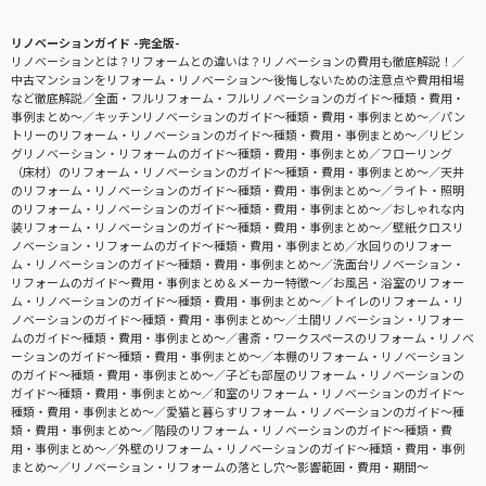
リノベーションガイド -完全版-
リノベーションとは？リフォームとの違いは？リノベーションの費用も徹底解説！
中古マンションをリフォーム・リノベーション〜後悔しないための注意点や費用相場
など徹底解説
全面・フルリフォーム・フルリノベーションのガイド〜種類・費用・
事例まとめ〜
キッチンリノベーションのガイド〜種類・費用・事例まとめ〜
パン
トリーのリフォーム・リノベーションのガイド〜種類・費用・事例まとめ〜
リビン
グリノベーション・リフォームのガイド〜種類・費用・事例まとめ
フローリング
（床材）のリフォーム・リノベーションのガイド〜種類・費用・事例まとめ〜
天井
のリフォーム・リノベーションのガイド〜種類・費用・事例まとめ〜
ライト・照明
のリフォーム・リノベーションのガイド〜種類・費用・事例まとめ〜
おしゃれな内
装リフォーム・リノベーションのガイド〜種類・費用・事例まとめ〜
壁紙クロスリ
ノベーション・リフォームのガイド〜種類・費用・事例まとめ
水回りのリフォー
ム・リノベーションのガイド〜種類・費用・事例まとめ〜
洗面台リノベーション・
リフォームのガイド〜費用・事例まとめ＆メーカー特徴〜
お風呂・浴室のリフォー
ム・リノベーションのガイド〜種類・費用・事例まとめ〜
トイレのリフォーム・リ
ノベーションのガイド〜種類・費用・事例まとめ〜
土間リノベーション・リフォー
ムのガイド〜種類・費用・事例まとめ〜
書斎・ワークスペースのリフォーム・リノベ
ーションのガイド〜種類・費用・事例まとめ〜
本棚のリフォーム・リノベーション
のガイド〜種類・費用・事例まとめ〜
子ども部屋のリフォーム・リノベーションの
ガイド〜種類・費用・事例まとめ〜
和室のリフォーム・リノベーションのガイド〜
種類・費用・事例まとめ〜
愛猫と暮らすリフォーム・リノベーションのガイド〜種
類・費用・事例まとめ〜
階段のリフォーム・リノベーションのガイド〜種類・費
用・事例まとめ〜
外壁のリフォーム・リノベーションのガイド〜種類・費用・事例
まとめ〜
リノベーション・リフォームの落とし穴～影響範囲・費用・期間～