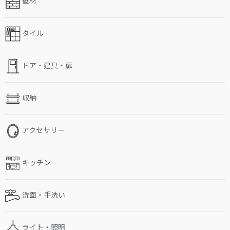
壁材
タイル
ドア・建具・扉
収納
アクセサリー
キッチン
洗面・手洗い
ライト・照明