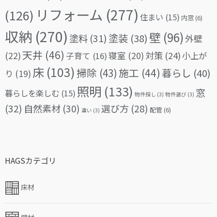
リフォーム
(277)
(126)
住まい
(15)
内窓
(6)
収納
(270)
壁
(96)
塗料
(31)
塗装
(38)
外壁
天井
(46)
(22)
対策
(24)
寝室
(20)
小上が
子育て
(16)
床
(103)
掃除
(43)
施工
(44)
暮らし
(40)
り
(19)
照明
(133)
窓
暮らしを楽しむ
(15)
物件探し
(3)
物件選び
(3)
(32)
自然素材
(30)
選び方
(28)
配管
(6)
違い
(3)
HAGSカテゴリ
床材