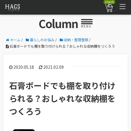
check
Column
MENU
ホーム
/
暮らしのお悩み
/
収納・整理整頓
/
石膏ボードでも棚を取り付けられる？おしゃれな収納棚をつくろう
2020.05.18
2021.02.09
石膏ボードでも棚を取り付け
られる？おしゃれな収納棚を
つくろう