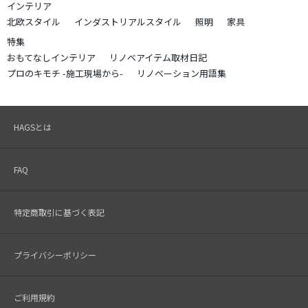
インテリア
北欧スタイル
インダストリアルスタイル
照明
家具
特集
おもてなしインテリア
リノベアイテム取材日記
プロのキモチ -施工現場から-
リノベーション用語集
HAGSとは
FAQ
特定商取引に基づく表記
プライバシーポリシー
ご利用規約