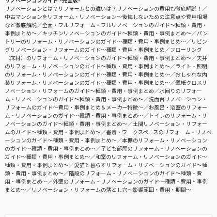
リノベーションとは？リフォームとの違いは？リノベーションの費用も徹底解説！
中古マンションをリフォーム・リノベーション〜後悔しないための注意点や費用相場
など徹底解説
全面・フルリフォーム・フルリノベーションのガイド〜種類・費用・
事例まとめ〜
キッチンリノベーションのガイド〜種類・費用・事例まとめ〜
パン
トリーのリフォーム・リノベーションのガイド〜種類・費用・事例まとめ〜
リビン
グリノベーション・リフォームのガイド〜種類・費用・事例まとめ
フローリング
（床材）のリフォーム・リノベーションのガイド〜種類・費用・事例まとめ〜
天井
のリフォーム・リノベーションのガイド〜種類・費用・事例まとめ〜
ライト・照明
のリフォーム・リノベーションのガイド〜種類・費用・事例まとめ〜
おしゃれな内
装リフォーム・リノベーションのガイド〜種類・費用・事例まとめ〜
壁紙クロスリ
ノベーション・リフォームのガイド〜種類・費用・事例まとめ
水回りのリフォー
ム・リノベーションのガイド〜種類・費用・事例まとめ〜
洗面台リノベーション・
リフォームのガイド〜費用・事例まとめ＆メーカー特徴〜
お風呂・浴室のリフォー
ム・リノベーションのガイド〜種類・費用・事例まとめ〜
トイレのリフォーム・リ
ノベーションのガイド〜種類・費用・事例まとめ〜
土間リノベーション・リフォー
ムのガイド〜種類・費用・事例まとめ〜
書斎・ワークスペースのリフォーム・リノベ
ーションのガイド〜種類・費用・事例まとめ〜
本棚のリフォーム・リノベーション
のガイド〜種類・費用・事例まとめ〜
子ども部屋のリフォーム・リノベーションの
ガイド〜種類・費用・事例まとめ〜
和室のリフォーム・リノベーションのガイド〜
種類・費用・事例まとめ〜
愛猫と暮らすリフォーム・リノベーションのガイド〜種
類・費用・事例まとめ〜
階段のリフォーム・リノベーションのガイド〜種類・費
用・事例まとめ〜
外壁のリフォーム・リノベーションのガイド〜種類・費用・事例
まとめ〜
リノベーション・リフォームの落とし穴～影響範囲・費用・期間～