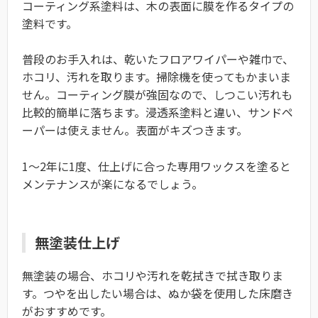
コーティング系塗料は、木の表面に膜を作るタイプの
塗料です。
普段のお手入れは、乾いたフロアワイパーや雑巾で、
ホコリ、汚れを取ります。掃除機を使ってもかまいま
せん。コーティング膜が強固なので、しつこい汚れも
比較的簡単に落ちます。浸透系塗料と違い、サンドペ
ーパーは使えません。表面がキズつきます。
1～2年に1度、仕上げに合った専用ワックスを塗ると
メンテナンスが楽になるでしょう。
無塗装仕上げ
無塗装の場合、ホコリや汚れを乾拭きで拭き取りま
す。つやを出したい場合は、ぬか袋を使用した床磨き
がおすすめです。