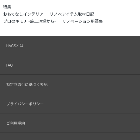
特集
おもてなしインテリア
リノベアイテム取材日記
プロのキモチ -施工現場から-
リノベーション用語集
HAGSとは
FAQ
特定商取引に基づく表記
プライバシーポリシー
ご利用規約