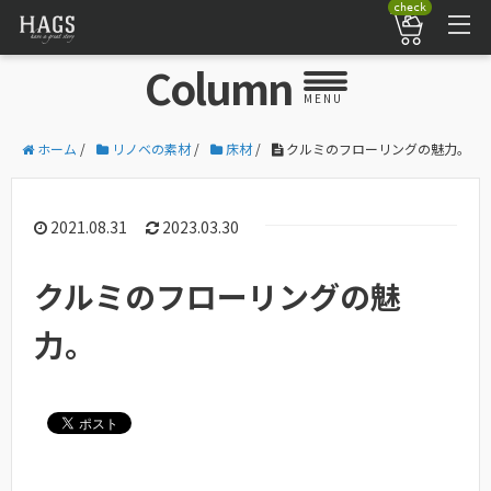
check
Column
MENU
ホーム
/
リノベの素材
/
床材
/
クルミのフローリングの魅力。
2021.08.31
2023.03.30
クルミのフローリングの魅
力。