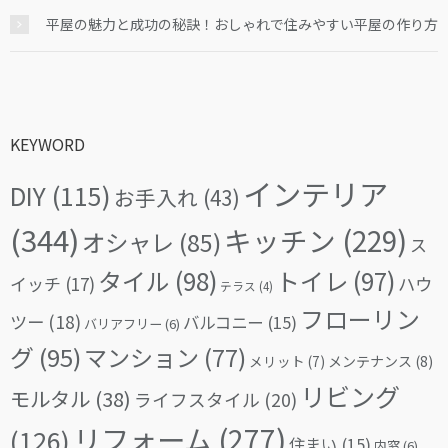
平屋の魅力と成功の秘訣！おしゃれで住みやすい平屋の作り方
KEYWORD
インテリア
DIY
(115)
お手入れ
(43)
(344)
キッチン
(229)
オシャレ
(85)
ス
タイル
(98)
トイレ
(97)
イッチ
(17)
ハウ
テラス
(4)
フローリン
ツー
(18)
バルコニー
(15)
バリアフリー
(6)
グ
(95)
マンション
(77)
メリット
(7)
メンテナンス
(8)
リビング
モルタル
(38)
ライフスタイル
(20)
リフォーム
(277)
(126)
住まい
(15)
内窓
(6)