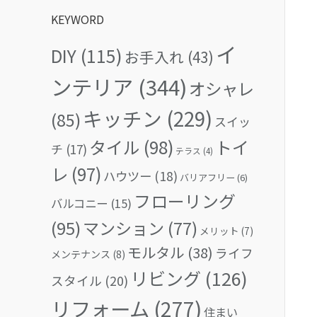
KEYWORD
イ
DIY
(115)
お手入れ
(43)
ンテリア
(344)
オシャレ
キッチン
(229)
(85)
スイッ
タイル
(98)
トイ
チ
(17)
テラス
(4)
レ
(97)
ハウツー
(18)
バリアフリー
(6)
フローリング
バルコニー
(15)
(95)
マンション
(77)
メリット
(7)
モルタル
(38)
ライフ
メンテナンス
(8)
リビング
(126)
スタイル
(20)
リフォーム
(277)
住まい