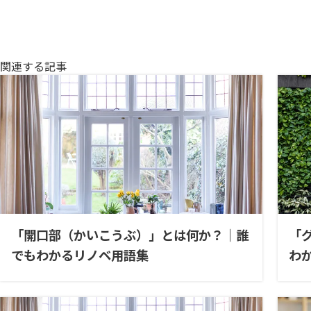
関連する記事
「開口部（かいこうぶ）」とは何か？｜誰
「
でもわかるリノベ用語集
わ