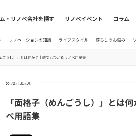
ム・リノベ会社を探す
リノベイベント
コラム
ン
リノベーションの知識
ライフスタイル
暮らしのお悩み
んごうし）」とは何か？｜誰でもわかるリノベ用語集
2021.05.20
「面格子（めんごうし）」とは何
ベ用語集