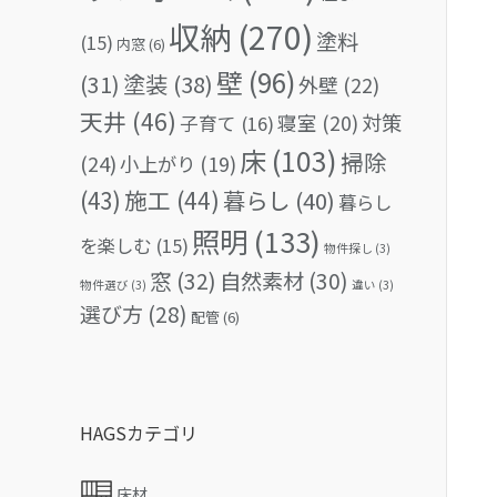
収納
(270)
塗料
(15)
内窓
(6)
壁
(96)
(31)
塗装
(38)
外壁
(22)
天井
(46)
対策
寝室
(20)
子育て
(16)
床
(103)
掃除
(24)
小上がり
(19)
(43)
施工
(44)
暮らし
(40)
暮らし
照明
(133)
を楽しむ
(15)
物件探し
(3)
窓
(32)
自然素材
(30)
物件選び
(3)
違い
(3)
選び方
(28)
配管
(6)
HAGSカテゴリ
床材