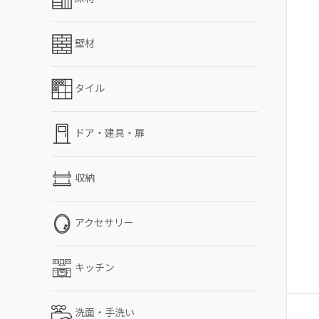
壁材
タイル
ドア・建具・扉
収納
アクセサリー
キッチン
洗面・手洗い