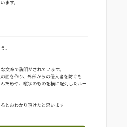
ています。
ょう。
うな文章で説明がされています。
状の面を作り、外部からの侵入者を防ぐも
編んだ形や、縦状のものを横に配列したルー
あるとおわかり頂けたと思います。