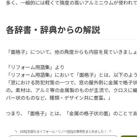
多く、一般的には軽くて強度の高いアルミニウムが使われ
各辞書・辞典からの解説
「面格子」について、他の角度からも内容を見ていきまし
「リフォーム用語集」より
「リフォーム用語集」において「面格子」とは、以下のよ
「窓における防犯対策の一つで、窓の屋外側に金属で格子
の。素材は、アルミ等の金属製のものが主流で、クロスに
バー状のものなど、種類・デザイン共に豊富。」
つまり、「面格子」とは、「金属の格子状の面」のことで
100社を超えるリフォーム・リノベ会社の事例をまとめました！