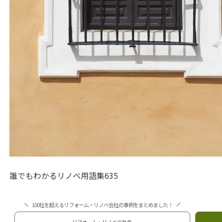
誰でもわかるリノベ用語集635
100社を超えるリフォーム・リノベ会社の事例をまとめました！
リフォーム・リノベ会社の