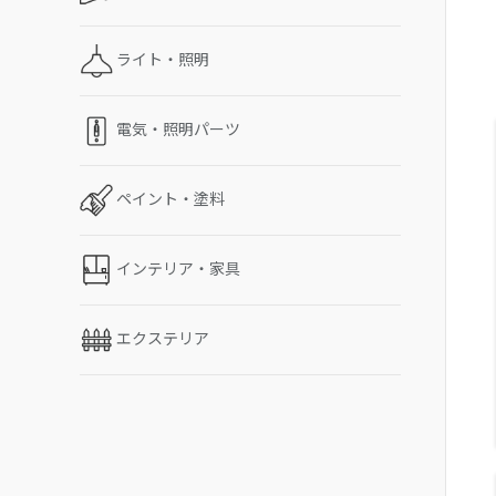
ライト・照明
電気・照明パーツ
ペイント・塗料
インテリア・家具
エクステリア