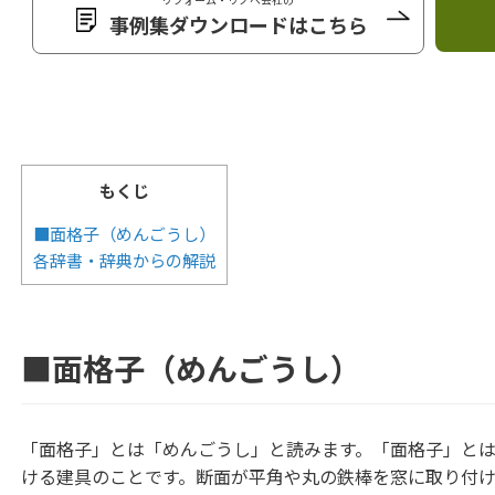
事例集ダウンロードはこちら
もくじ
■面格子（めんごうし）
各辞書・辞典からの解説
■面格子（めんごうし）
「面格子」とは「めんごうし」と読みます。
「面格子」と
ける建具のことです。断面が平角や丸の鉄棒を窓に取り付