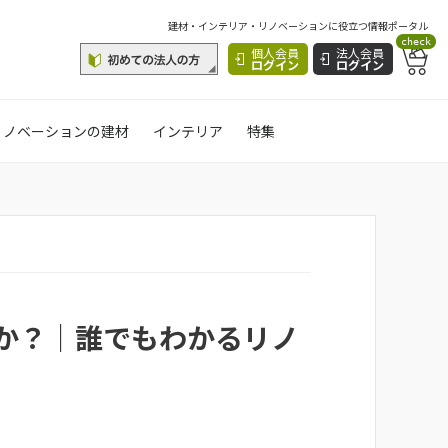
建材・インテリア・リノベーションに役立つ情報ポータル
check
個人会員
法人会員
ログイン
ログイン
リノベーションの建材
インテリア
特集
か？｜誰でもわかるリノ