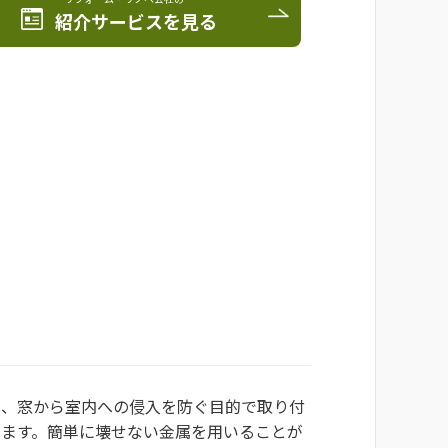
紹介サービスを見る
は、窓から室内への侵入を防ぐ目的で取り付
けます。簡単に壊せない金属を用いることが