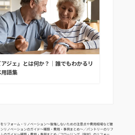
ビアジェ」とは何か？｜誰でもわかるリ
ベ用語集
ンをリフォーム・リノベーション〜後悔しないための注意点や費用相場など徹
チンリノベーションのガイド〜種類・費用・事例まとめ〜
パントリーのリフ
ームのガイド〜種類・費用・事例まとめ
フローリング（床材）のリフォー