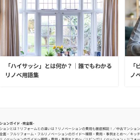
「ハイサッシ」とは何か？｜誰でもわかる
「
リノベ用語集
ノ
ションガイド -完全版-
ションとは？リフォームとの違いは？リノベーションの費用も徹底解説！
中古マンショ
全面・フルリフォーム・フルリノベーションのガイド〜種類・費用・事例まとめ〜
キッ
リノベーションのガイド〜種類・費用・事例まとめ〜
リビングリノベーション・リフォ