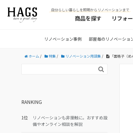
自分らしい暮らしを照明からリノベーションまで
商品を探す
リフォー
リノベーション事例
部屋毎のリノベーショ
ホーム
/
特集
/
リノベーション用語集
/
「面格子（め

RANKING
リノベーションも非接触に。おすすめ設
備やオンライン相談を解説