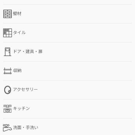
壁材
タイル
ドア・建具・扉
収納
アクセサリー
キッチン
洗面・手洗い