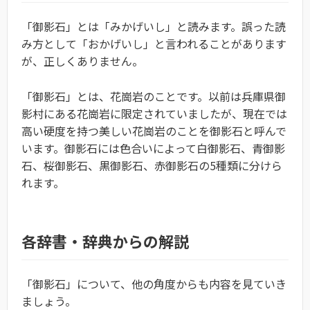
「御影石」とは「みかげいし」と読みます。
誤った読
み方として「おかげいし」と言われることがあります
が、正しくありません。
「御影石」とは、花崗岩のことです。以前は兵庫県御
影村にある花崗岩に限定されていましたが、現在では
高い硬度を持つ美しい花崗岩のことを御影石と呼んで
います。御影石には色合いによって白御影石、青御影
石、桜御影石、黒御影石、赤御影石の5種類に分けら
れます。
各辞書・辞典からの解説
「御影石」について、他の角度からも内容を見ていき
ましょう。