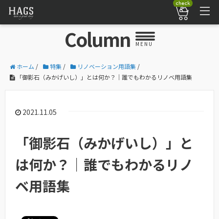
check
Column
MENU
ホーム
/
特集
/
リノベーション用語集
/
「御影石（みかげいし）」とは何か？｜誰でもわかるリノベ用語集
2021.11.05
「御影石（みかげいし）」と
は何か？｜誰でもわかるリノ
ベ用語集