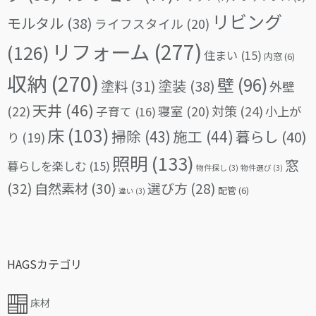
リビング
モルタル
(38)
ライフスタイル
(20)
リフォーム
(277)
(126)
住まい
(15)
内窓
(6)
収納
(270)
壁
(96)
塗料
(31)
塗装
(38)
外壁
天井
(46)
(22)
対策
(24)
寝室
(20)
小上が
子育て
(16)
床
(103)
掃除
(43)
施工
(44)
暮らし
(40)
り
(19)
照明
(133)
窓
暮らしを楽しむ
(15)
物件探し
(3)
物件選び
(3)
(32)
自然素材
(30)
選び方
(28)
配管
(6)
違い
(3)
HAGSカテゴリ
床材