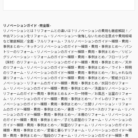
リノベーションガイド -完全版-
リノベーションとは？リフォームとの違いは？リノベーションの費用も徹底解説！
中古マンションをリフォーム・リノベーション〜後悔しないための注意点や費用相場
など徹底解説
全面・フルリフォーム・フルリノベーションのガイド〜種類・費用・
事例まとめ〜
キッチンリノベーションのガイド〜種類・費用・事例まとめ〜
パン
トリーのリフォーム・リノベーションのガイド〜種類・費用・事例まとめ〜
リビン
グリノベーション・リフォームのガイド〜種類・費用・事例まとめ
フローリング
（床材）のリフォーム・リノベーションのガイド〜種類・費用・事例まとめ〜
天井
のリフォーム・リノベーションのガイド〜種類・費用・事例まとめ〜
ライト・照明
のリフォーム・リノベーションのガイド〜種類・費用・事例まとめ〜
おしゃれな内
装リフォーム・リノベーションのガイド〜種類・費用・事例まとめ〜
壁紙クロスリ
ノベーション・リフォームのガイド〜種類・費用・事例まとめ
水回りのリフォー
ム・リノベーションのガイド〜種類・費用・事例まとめ〜
洗面台リノベーション・
リフォームのガイド〜費用・事例まとめ＆メーカー特徴〜
お風呂・浴室のリフォー
ム・リノベーションのガイド〜種類・費用・事例まとめ〜
トイレのリフォーム・リ
ノベーションのガイド〜種類・費用・事例まとめ〜
土間リノベーション・リフォー
ムのガイド〜種類・費用・事例まとめ〜
書斎・ワークスペースのリフォーム・リノベ
ーションのガイド〜種類・費用・事例まとめ〜
本棚のリフォーム・リノベーション
のガイド〜種類・費用・事例まとめ〜
子ども部屋のリフォーム・リノベーションの
ガイド〜種類・費用・事例まとめ〜
和室のリフォーム・リノベーションのガイド〜
種類・費用・事例まとめ〜
愛猫と暮らすリフォーム・リノベーションのガイド〜種
類・費用・事例まとめ〜
階段のリフォーム・リノベーションのガイド〜種類・費