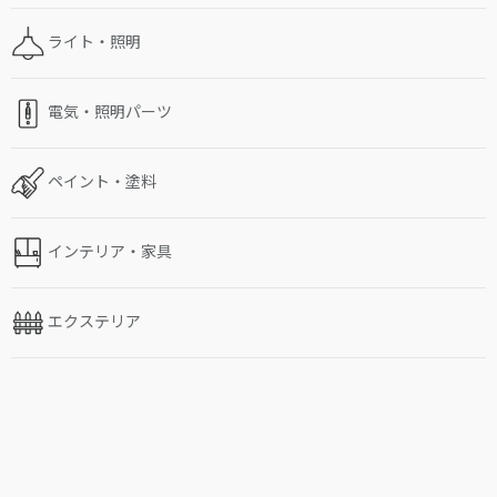
ライト・照明
電気・照明パーツ
ペイント・塗料
インテリア・家具
エクステリア