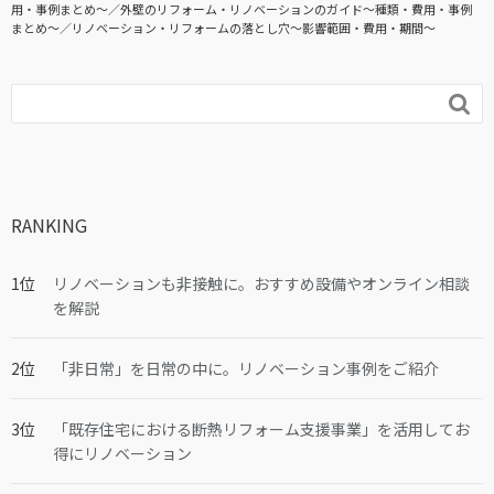
用・事例まとめ〜
外壁のリフォーム・リノベーションのガイド〜種類・費用・事例
まとめ〜
リノベーション・リフォームの落とし穴～影響範囲・費用・期間～

RANKING
リノベーションも非接触に。おすすめ設備やオンライン相談
を解説
「非日常」を日常の中に。リノベーション事例をご紹介
「既存住宅における断熱リフォーム支援事業」を活用してお
得にリノベーション