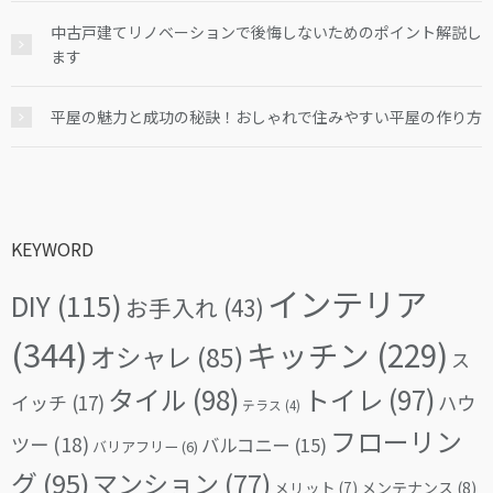
中古戸建てリノベーションで後悔しないためのポイント解説し
ます
平屋の魅力と成功の秘訣！おしゃれで住みやすい平屋の作り方
KEYWORD
インテリア
DIY
(115)
お手入れ
(43)
(344)
キッチン
(229)
オシャレ
(85)
ス
タイル
(98)
トイレ
(97)
イッチ
(17)
ハウ
テラス
(4)
フローリン
ツー
(18)
バルコニー
(15)
バリアフリー
(6)
グ
(95)
マンション
(77)
メリット
(7)
メンテナンス
(8)