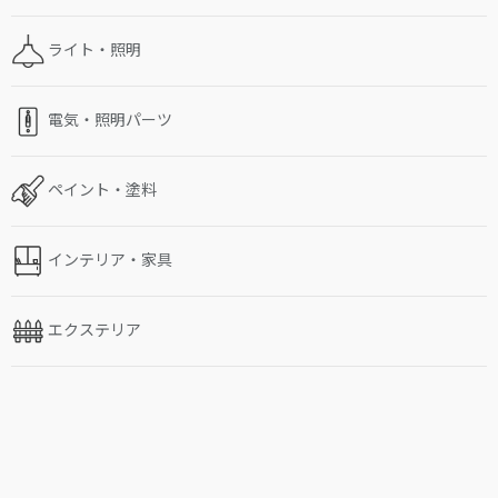
ライト・照明
電気・照明パーツ
ペイント・塗料
インテリア・家具
エクステリア