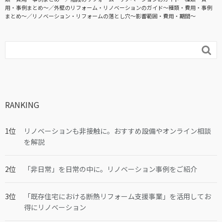
用・事例まとめ〜
外壁のリフォーム・リノベーションのガイド〜種類・費用・事例
まとめ〜
リノベーション・リフォームの落とし穴～影響範囲・費用・期間～

RANKING
リノベーションも非接触に。おすすめ設備やオンライン相談
を解説
「非日常」を日常の中に。リノベーション事例をご紹介
「既存住宅における断熱リフォーム支援事業」を活用してお
得にリノベーション