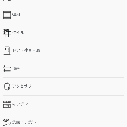
壁材
タイル
ドア・建具・扉
収納
アクセサリー
キッチン
洗面・手洗い