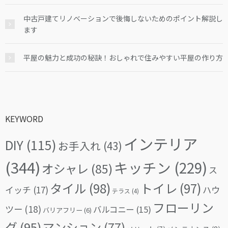
中古戸建てリノベーションで後悔しないためのポイント解説し
ます
平屋の魅力と成功の秘訣！おしゃれで住みやすい平屋の作り方
KEYWORD
インテリア
DIY
(115)
お手入れ
(43)
(344)
キッチン
(229)
オシャレ
(85)
ス
タイル
(98)
トイレ
(97)
イッチ
(17)
ハウ
テラス
(4)
フローリン
ツー
(18)
バルコニー
(15)
バリアフリー
(6)
グ
(95)
マンション
(77)