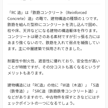
「RC 造」は「鉄筋コンクリート（
Reinforced
Concrete）造」の略で、
建物構造の種類の１つです。
鉄筋を組んだ型枠にコンクリートを流し込んで固め、
柱や床、天井などになる建物の構造躯体を作ります。
コンクリートは硬さのある素材ですが引っ張る力には
あまり強くないので、鉄筋を入れて弱点を補強してい
ます。主に中層建築で採用されてきました。
耐震性や耐火性、遮音性に優れており、安全性が高い
ことが特徴ですが、その分コストも高くなるというデ
メリットもあります。
建物構造には「RC造」の他に「W造（木造）」「S造
（鉄骨造）」「SRC造（鉄筋鉄骨コンクリート造）」
などがありますので、中古物件を探すときなどにはチ
ェックポイントの一つになるでしょう。