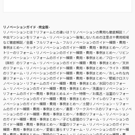
リノベーションガイド -完全版-
リノベーションとは？リフォームとの違いは？リノベーションの費用も徹底解説！
中古マンションをリフォーム・リノベーション〜後悔しないための注意点や費用相場
など徹底解説
全面・フルリフォーム・フルリノベーションのガイド〜種類・費用・
事例まとめ〜
キッチンリノベーションのガイド〜種類・費用・事例まとめ〜
パン
トリーのリフォーム・リノベーションのガイド〜種類・費用・事例まとめ〜
リビン
グリノベーション・リフォームのガイド〜種類・費用・事例まとめ
フローリング
（床材）のリフォーム・リノベーションのガイド〜種類・費用・事例まとめ〜
天井
のリフォーム・リノベーションのガイド〜種類・費用・事例まとめ〜
ライト・照明
のリフォーム・リノベーションのガイド〜種類・費用・事例まとめ〜
おしゃれな内
装リフォーム・リノベーションのガイド〜種類・費用・事例まとめ〜
壁紙クロスリ
ノベーション・リフォームのガイド〜種類・費用・事例まとめ
水回りのリフォー
ム・リノベーションのガイド〜種類・費用・事例まとめ〜
洗面台リノベーション・
リフォームのガイド〜費用・事例まとめ＆メーカー特徴〜
お風呂・浴室のリフォー
ム・リノベーションのガイド〜種類・費用・事例まとめ〜
トイレのリフォーム・リ
ノベーションのガイド〜種類・費用・事例まとめ〜
土間リノベーション・リフォー
ムのガイド〜種類・費用・事例まとめ〜
書斎・ワークスペースのリフォーム・リノベ
ーションのガイド〜種類・費用・事例まとめ〜
本棚のリフォーム・リノベーション
のガイド〜種類・費用・事例まとめ〜
子ども部屋のリフォーム・リノベーションの
ガイド〜種類・費用・事例まとめ〜
和室のリフォーム・リノベーションのガイド〜
種類・費用・事例まとめ〜
愛猫と暮らすリフォーム・リノベーションのガイド〜種
類・費用・事例まとめ〜
階段のリフォーム・リノベーションのガイド〜種類・費