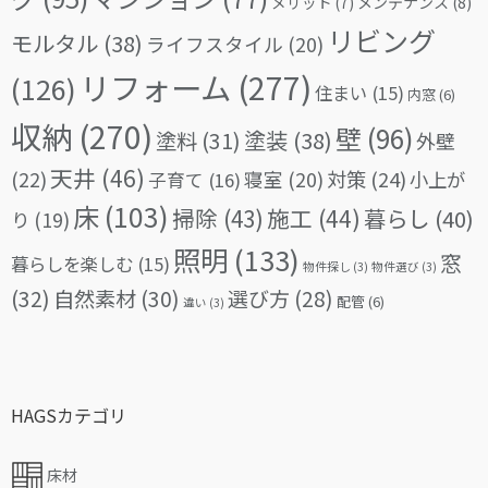
メリット
(7)
メンテナンス
(8)
リビング
モルタル
(38)
ライフスタイル
(20)
リフォーム
(277)
(126)
住まい
(15)
内窓
(6)
収納
(270)
壁
(96)
塗料
(31)
塗装
(38)
外壁
天井
(46)
(22)
対策
(24)
寝室
(20)
小上が
子育て
(16)
床
(103)
掃除
(43)
施工
(44)
暮らし
(40)
り
(19)
照明
(133)
窓
暮らしを楽しむ
(15)
物件探し
(3)
物件選び
(3)
(32)
自然素材
(30)
選び方
(28)
配管
(6)
違い
(3)
HAGSカテゴリ
床材