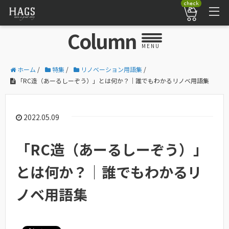
check
Column
MENU
ホーム
/
特集
/
リノベーション用語集
/
「RC造（あーるしーぞう）」とは何か？｜誰でもわかるリノベ用語集
2022.05.09
「RC造（あーるしーぞう）」
とは何か？｜誰でもわかるリ
ノベ用語集