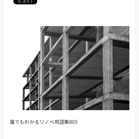
誰でもわかるリノベ用語集805