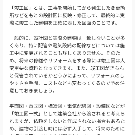
「竣工図」とは、工事を開始してから発生した変更箇
所などをもとの設計図に反映・修正して、最終的に実
際に竣工した建物を正確に表した図面のことです。
一般的に、設計図と実際の建物は一致しないことが多
くあり、特に配管や電気設備の配線などについては施
工中に変更されることも珍しくありません。そのた
め、将来の修繕やリフォームをする際には竣工図は大
変重要な資料となってきます。また、竣工図がきちん
と保管されているかどうかによって、リフォームのし
やすさや手間、コストなども変わってくるので予め注
意しておきましょう。
平面図・意匠図・構造図・電気配線図・設備図などが
「竣工図一式」として建築会社から渡されると考えら
れますが、依頼をしないと作成されない場合もあるた
め、建物の引渡し時には必ず入手して、将来のために