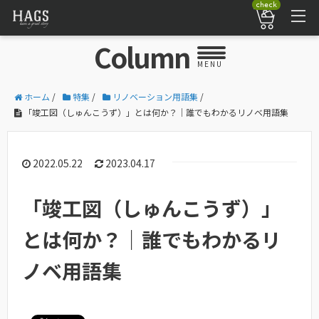
check
Column
MENU
ホーム
/
特集
/
リノベーション用語集
/
「竣工図（しゅんこうず）」とは何か？｜誰でもわかるリノベ用語集
2022.05.22
2023.04.17
「竣工図（しゅんこうず）」
とは何か？｜誰でもわかるリ
ノベ用語集