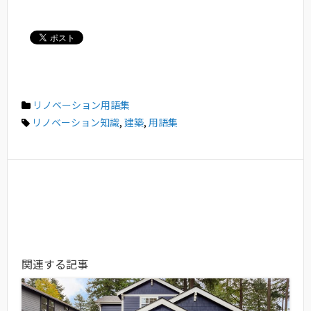
リノベーション用語集
リノベーション知識
,
建築
,
用語集
関連する記事