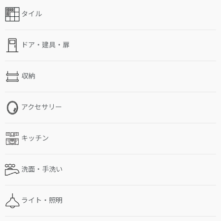
タイル
ドア・建具・扉
収納
アクセサリー
キッチン
洗面・手洗い
ライト・照明