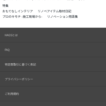
特集
おもてなしインテリア
リノベアイテム取材日記
プロのキモチ -施工現場から-
リノベーション用語集
HAGSとは
FAQ
特定商取引に基づく表記
プライバシーポリシー
ご利用規約