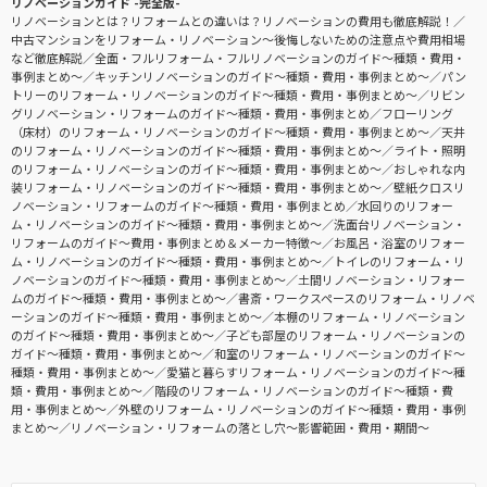
リノベーションガイド -完全版-
リノベーションとは？リフォームとの違いは？リノベーションの費用も徹底解説！
中古マンションをリフォーム・リノベーション〜後悔しないための注意点や費用相場
など徹底解説
全面・フルリフォーム・フルリノベーションのガイド〜種類・費用・
事例まとめ〜
キッチンリノベーションのガイド〜種類・費用・事例まとめ〜
パン
トリーのリフォーム・リノベーションのガイド〜種類・費用・事例まとめ〜
リビン
グリノベーション・リフォームのガイド〜種類・費用・事例まとめ
フローリング
（床材）のリフォーム・リノベーションのガイド〜種類・費用・事例まとめ〜
天井
のリフォーム・リノベーションのガイド〜種類・費用・事例まとめ〜
ライト・照明
のリフォーム・リノベーションのガイド〜種類・費用・事例まとめ〜
おしゃれな内
装リフォーム・リノベーションのガイド〜種類・費用・事例まとめ〜
壁紙クロスリ
ノベーション・リフォームのガイド〜種類・費用・事例まとめ
水回りのリフォー
ム・リノベーションのガイド〜種類・費用・事例まとめ〜
洗面台リノベーション・
リフォームのガイド〜費用・事例まとめ＆メーカー特徴〜
お風呂・浴室のリフォー
ム・リノベーションのガイド〜種類・費用・事例まとめ〜
トイレのリフォーム・リ
ノベーションのガイド〜種類・費用・事例まとめ〜
土間リノベーション・リフォー
ムのガイド〜種類・費用・事例まとめ〜
書斎・ワークスペースのリフォーム・リノベ
ーションのガイド〜種類・費用・事例まとめ〜
本棚のリフォーム・リノベーション
のガイド〜種類・費用・事例まとめ〜
子ども部屋のリフォーム・リノベーションの
ガイド〜種類・費用・事例まとめ〜
和室のリフォーム・リノベーションのガイド〜
種類・費用・事例まとめ〜
愛猫と暮らすリフォーム・リノベーションのガイド〜種
類・費用・事例まとめ〜
階段のリフォーム・リノベーションのガイド〜種類・費
用・事例まとめ〜
外壁のリフォーム・リノベーションのガイド〜種類・費用・事例
まとめ〜
リノベーション・リフォームの落とし穴～影響範囲・費用・期間～