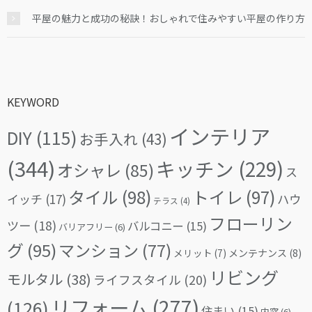
平屋の魅力と成功の秘訣！おしゃれで住みやすい平屋の作り方
KEYWORD
インテリア
DIY
(115)
お手入れ
(43)
(344)
キッチン
(229)
オシャレ
(85)
ス
タイル
(98)
トイレ
(97)
イッチ
(17)
ハウ
テラス
(4)
フローリン
ツー
(18)
バルコニー
(15)
バリアフリー
(6)
グ
(95)
マンション
(77)
メリット
(7)
メンテナンス
(8)
リビング
モルタル
(38)
ライフスタイル
(20)
リフォーム
(277)
(126)
住まい
(15)
内窓
(6)