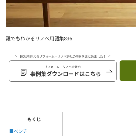
誰でもわかるリノベ用語集836
100社を超えるリフォーム・リノベ会社の事例をまとめました！
リフォーム・リノベ会社の
事例集ダウンロードはこちら
もくじ
■ベンチ