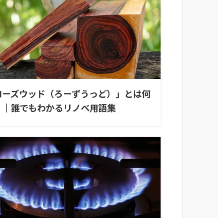
ローズウッド（ろーずうっど）」とは何
？｜誰でもわかるリノベ用語集