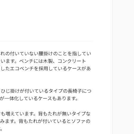
たれの付いていない腰掛けのことを指してい
でいます。ベンチには木製、コンクリート
用したエコベンチを採用しているケースがあ
やひじ掛けが付いているタイプの長椅子につ
が一体化しているケースもあります。
方も増えています。背もたれが無いタイプな
済みます。背もたれが付いているとソファの
す。