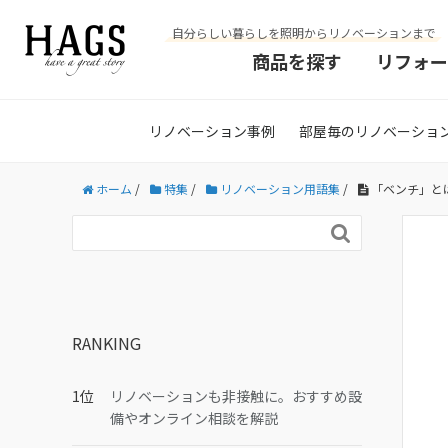
自分らしい暮らしを照明からリノベーションまで
商品を探す
リフォー
リノベーション事例
部屋毎のリノベーショ
ホーム
/
特集
/
リノベーション用語集
/
「ベンチ」と

RANKING
リノベーションも非接触に。おすすめ設
備やオンライン相談を解説