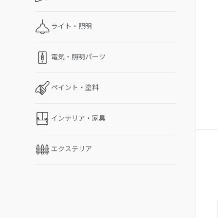
ライト・照明
電気・照明パーツ
ペイント・塗料
インテリア・家具
エクステリア