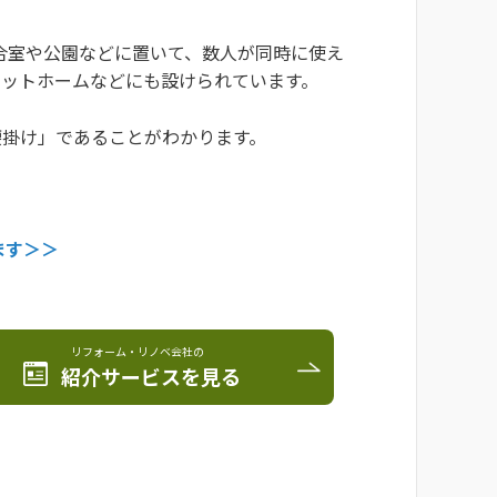
合室や公園などに置いて、数人が同時に使え
ラットホームなどにも設けられています。
腰掛け」であることがわかります。
ます＞＞
リフォーム・リノベ会社の
紹介サービスを見る