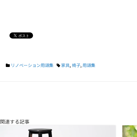
リノベーション用語集
家具
,
椅子
,
用語集
関連する記事