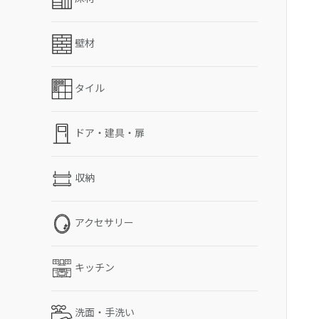
壁材
タイル
ドア・建具・扉
収納
アクセサリー
キッチン
洗面・手洗い