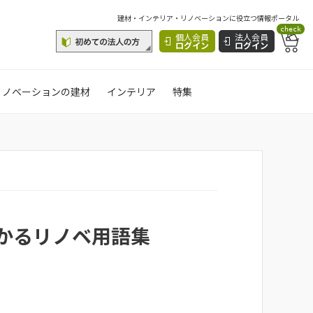
建材・インテリア・リノベーションに役立つ情報ポータル
check
個人会員
法人会員
ログイン
ログイン
リノベーションの建材
インテリア
特集
かるリノベ用語集