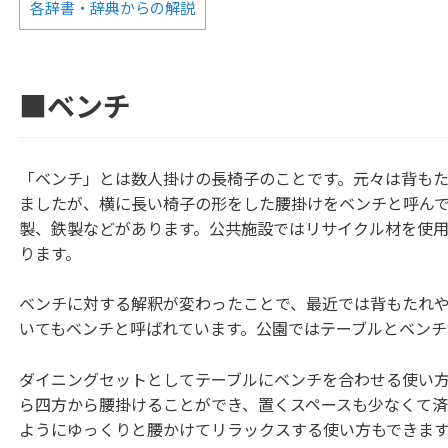
各辞書・辞典からの解説
■ベンチ
「ベンチ」とは数人掛けの長椅子のことです。元々は背も
ましたが、横に長い椅子の形をした腰掛けをベンチと呼ん
製、鉄製などがあります。公共施設ではリサイクル材を使
ります。
ベンチに対する解釈が変わったことで、最近では背もたれ
いてもベンチと呼ばれています。公園ではテーブルとベンチ
ダイニングセットとしてテーブルにベンチを合わせる使い
ら四方から腰掛けることができ、置くスペースも少なくて
ようにゆっくりと腰かけてリラックスする使い方もできま