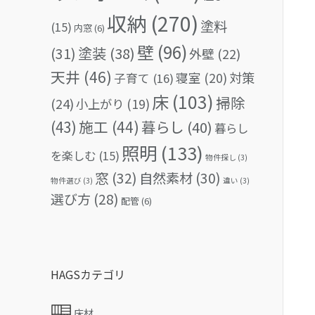
収納
(270)
塗料
(15)
内窓
(6)
壁
(96)
(31)
塗装
(38)
外壁
(22)
天井
(46)
対策
寝室
(20)
子育て
(16)
床
(103)
掃除
(24)
小上がり
(19)
(43)
施工
(44)
暮らし
(40)
暮らし
照明
(133)
を楽しむ
(15)
物件探し
(3)
窓
(32)
自然素材
(30)
物件選び
(3)
違い
(3)
選び方
(28)
配管
(6)
HAGSカテゴリ
床材