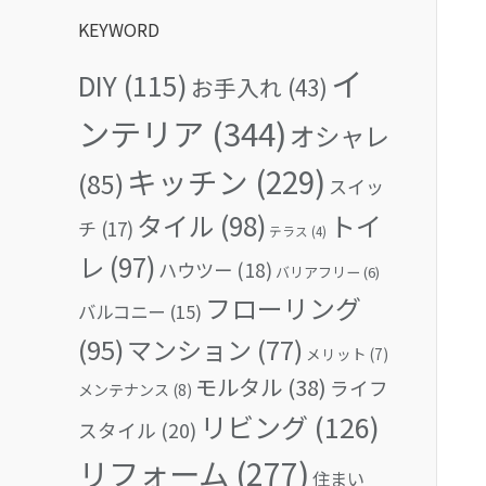
KEYWORD
イ
DIY
(115)
お手入れ
(43)
ンテリア
(344)
オシャレ
キッチン
(229)
(85)
スイッ
タイル
(98)
トイ
チ
(17)
テラス
(4)
レ
(97)
ハウツー
(18)
バリアフリー
(6)
フローリング
バルコニー
(15)
(95)
マンション
(77)
メリット
(7)
モルタル
(38)
ライフ
メンテナンス
(8)
リビング
(126)
スタイル
(20)
リフォーム
(277)
住まい