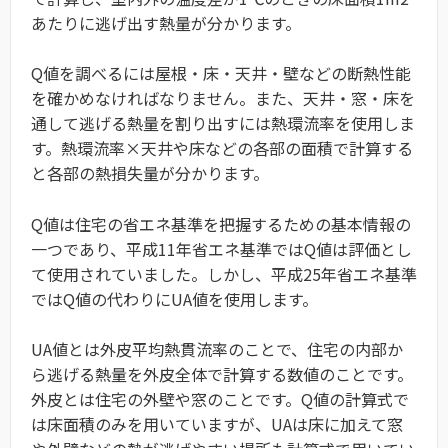
あたりに逃げ出す熱量が分かります。
Q値を調べるには屋根・床・天井・壁などの断熱性能
を確かめなければなりません。また、天井・窓・床を
通して逃げる熱量を割り出すには熱環流率を使用しま
す。熱環流率×天井や床などの各部の面積で計算する
と各部の熱損失量が分かります。
Q値は住宅の省エネ基準を把握するための基本情報の
一つであり、平成11年省エネ基準ではQ値は評価とし
て使用されていました。しかし、平成25年省エネ基準
ではQ値の代わりにUA値を使用します。
UA値とは外皮平均熱貫流率のことで、住宅の内部か
ら逃げる熱量を外皮全体で計算する数値のことです。
外皮とは住宅の外壁や窓のことです。Q値の計算式で
は床面積のみを用いていますが、UAは床に加えて窓