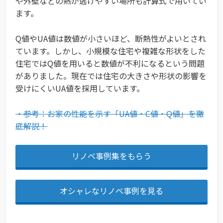
や外壁などの熱が逃げやすい場所も計算式で用いてい
ます。
Q値やUA値は数値が小さいほど、断熱性がよいとされ
ています。しかし、小規模な住宅や複雑な形状をした
住宅ではQ値を用いると数値が不利になるという問題
がありました。現在では住宅の大きさや形状の影響を
受けにくいUA値を採用しています。
・参考：お家の性能を示す「UA値・C値・Q値」を徹
底解説！
リノベ事例集をもらう
オシャレなリノベ事例を見る