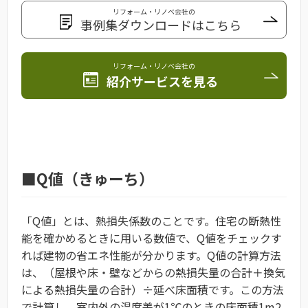
リフォーム・リノベ会社の
事例集ダウンロードはこちら
リフォーム・リノベ会社の
紹介サービスを見る
■Q値（きゅーち）
「Q値」とは、熱損失係数のことです。住宅の断熱性
能を確かめるときに用いる数値で、Q値をチェックす
れば建物の省エネ性能が分かります。Q値の計算方法
は、（屋根や床・壁などからの熱損失量の合計＋換気
による熱損失量の合計）÷延べ床面積です。この方法
で計算し、室内外の温度差が1℃のときの床面積1m2