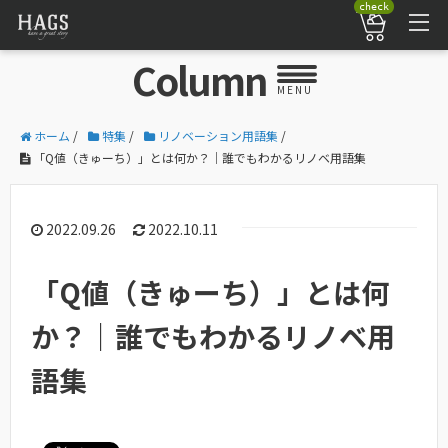
check
Column
MENU
ホーム
/
特集
/
リノベーション用語集
/
「Q値（きゅーち）」とは何か？｜誰でもわかるリノベ用語集
2022.09.26
2022.10.11
「Q値（きゅーち）」とは何
か？｜誰でもわかるリノベ用
語集