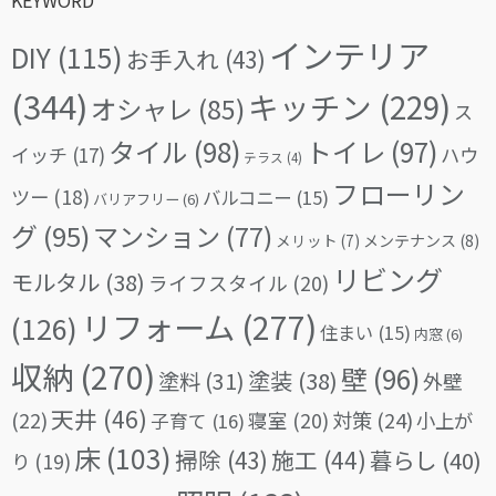
KEYWORD
インテリア
DIY
(115)
お手入れ
(43)
(344)
キッチン
(229)
オシャレ
(85)
ス
タイル
(98)
トイレ
(97)
イッチ
(17)
ハウ
テラス
(4)
フローリン
ツー
(18)
バルコニー
(15)
バリアフリー
(6)
グ
(95)
マンション
(77)
メリット
(7)
メンテナンス
(8)
リビング
モルタル
(38)
ライフスタイル
(20)
リフォーム
(277)
(126)
住まい
(15)
内窓
(6)
収納
(270)
壁
(96)
塗料
(31)
塗装
(38)
外壁
天井
(46)
(22)
対策
(24)
寝室
(20)
小上が
子育て
(16)
床
(103)
掃除
(43)
施工
(44)
暮らし
(40)
り
(19)