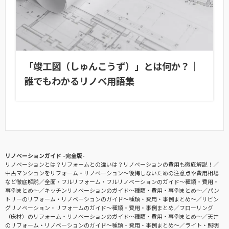
「竣工図（しゅんこうず）」とは何か？｜
誰でもわかるリノベ用語集
リノベーションガイド -完全版-
リノベーションとは？リフォームとの違いは？リノベーションの費用も徹底解説！
中古マンションをリフォーム・リノベーション〜後悔しないための注意点や費用相場
など徹底解説
全面・フルリフォーム・フルリノベーションのガイド〜種類・費用・
事例まとめ〜
キッチンリノベーションのガイド〜種類・費用・事例まとめ〜
パン
トリーのリフォーム・リノベーションのガイド〜種類・費用・事例まとめ〜
リビン
グリノベーション・リフォームのガイド〜種類・費用・事例まとめ
フローリング
（床材）のリフォーム・リノベーションのガイド〜種類・費用・事例まとめ〜
天井
のリフォーム・リノベーションのガイド〜種類・費用・事例まとめ〜
ライト・照明