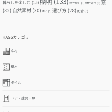
照明
(133)
窓
暮らしを楽しむ
(15)
物件探し
(3)
物件選び
(3)
(32)
自然素材
(30)
選び方
(28)
配管
(6)
違い
(3)
HAGSカテゴリ
床材
壁材
タイル
ドア・建具・扉