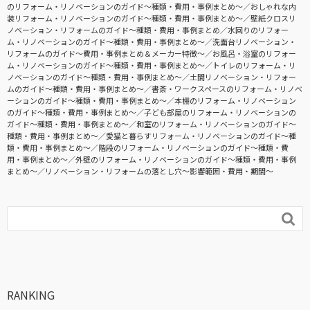
のリフォーム・リノベーションのガイド〜種類・費用・事例まとめ〜
おしゃれな内
装リフォーム・リノベーションのガイド〜種類・費用・事例まとめ〜
壁紙クロスリ
ノベーション・リフォームのガイド〜種類・費用・事例まとめ
水回りのリフォー
ム・リノベーションのガイド〜種類・費用・事例まとめ〜
洗面台リノベーション・
リフォームのガイド〜費用・事例まとめ＆メーカー特徴〜
お風呂・浴室のリフォー
ム・リノベーションのガイド〜種類・費用・事例まとめ〜
トイレのリフォーム・リ
ノベーションのガイド〜種類・費用・事例まとめ〜
土間リノベーション・リフォー
ムのガイド〜種類・費用・事例まとめ〜
書斎・ワークスペースのリフォーム・リノベ
ーションのガイド〜種類・費用・事例まとめ〜
本棚のリフォーム・リノベーション
のガイド〜種類・費用・事例まとめ〜
子ども部屋のリフォーム・リノベーションの
ガイド〜種類・費用・事例まとめ〜
和室のリフォーム・リノベーションのガイド〜
種類・費用・事例まとめ〜
愛猫と暮らすリフォーム・リノベーションのガイド〜種
類・費用・事例まとめ〜
階段のリフォーム・リノベーションのガイド〜種類・費
用・事例まとめ〜
外壁のリフォーム・リノベーションのガイド〜種類・費用・事例
まとめ〜
リノベーション・リフォームの落とし穴～影響範囲・費用・期間～

RANKING