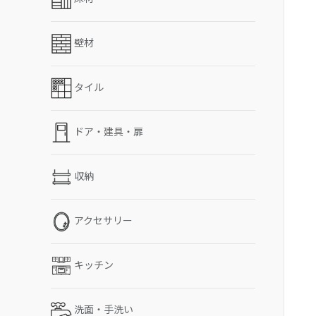
壁材
タイル
ドア・建具・扉
収納
アクセサリー
キッチン
洗面・手洗い