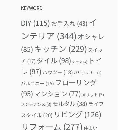
KEYWORD
イ
DIY
(115)
お手入れ
(43)
ンテリア
(344)
オシャレ
キッチン
(229)
(85)
スイッ
タイル
(98)
トイ
チ
(17)
テラス
(4)
レ
(97)
ハウツー
(18)
バリアフリー
(6)
フローリング
バルコニー
(15)
(95)
マンション
(77)
メリット
(7)
モルタル
(38)
ライフ
メンテナンス
(8)
リビング
(126)
スタイル
(20)
リフォーム
(277)
住まい