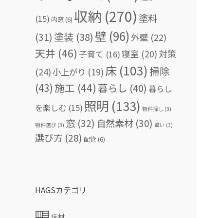
収納
(270)
塗料
(15)
内窓
(6)
壁
(96)
(31)
塗装
(38)
外壁
(22)
天井
(46)
対策
寝室
(20)
子育て
(16)
床
(103)
掃除
(24)
小上がり
(19)
(43)
施工
(44)
暮らし
(40)
暮らし
照明
(133)
を楽しむ
(15)
物件探し
(3)
窓
(32)
自然素材
(30)
物件選び
(3)
違い
(3)
選び方
(28)
配管
(6)
HAGSカテゴリ
床材