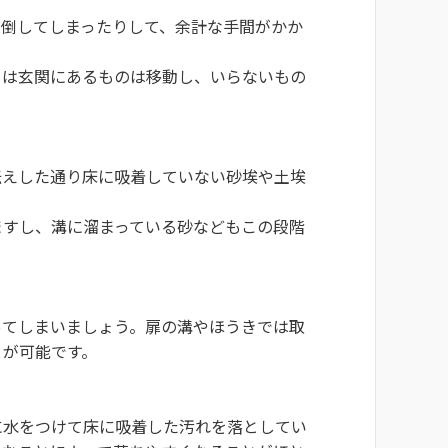
り倒してしまったりして、余計な手間がかか
りは玄関にあるものは移動し、いらないもの
伝えした通り床に吸着していない砂埃や土埃
ますし、溝に溜まっている砂などもこの段階
ってしまいましょう。扉の溝やほうきでは取
とが可能です。
に水をつけて床に吸着した汚れを落としてい