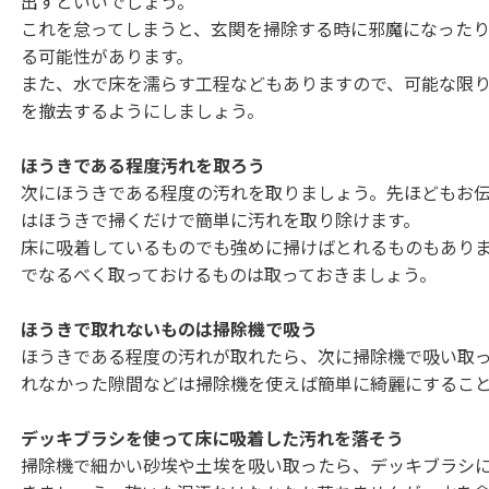
出すといいでしょう。
これを怠ってしまうと、玄関を掃除する時に邪魔になった
る可能性があります。
また、水で床を濡らす工程などもありますので、可能な限
を撤去するようにしましょう。
ほうきである程度汚れを取ろう
次にほうきである程度の汚れを取りましょう。先ほどもお
はほうきで掃くだけで簡単に汚れを取り除けます。
床に吸着しているものでも強めに掃けばとれるものもあり
でなるべく取っておけるものは取っておきましょう。
ほうきで取れないものは掃除機で吸う
ほうきである程度の汚れが取れたら、次に掃除機で吸い取
れなかった隙間などは掃除機を使えば簡単に綺麗にするこ
デッキブラシを使って床に吸着した汚れを落そう
掃除機で細かい砂埃や土埃を吸い取ったら、デッキブラシ