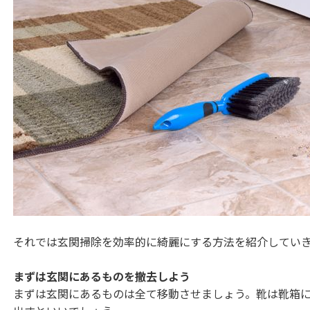
それでは玄関掃除を効率的に綺麗にする方法を紹介してい
まずは玄関にあるものを撤去しよう
まずは玄関にあるものは全て移動させましょう。靴は靴箱