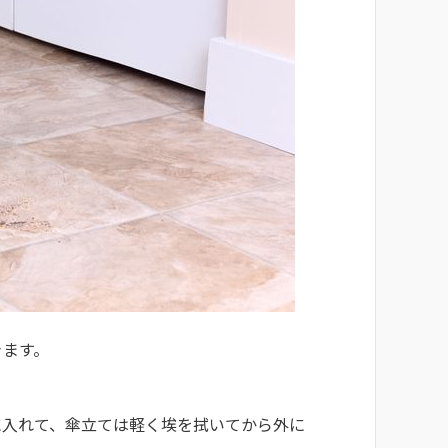
きます。
に入れて、傘立ては軽く埃を拭いてから外に