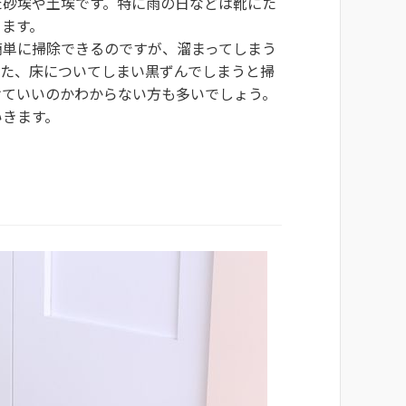
た砂埃や土埃です。特に雨の日などは靴にた
ります。
簡単に掃除できるのですが、溜まってしまう
また、床についてしまい黒ずんでしまうと掃
けていいのかわからない方も多いでしょう。
いきます。