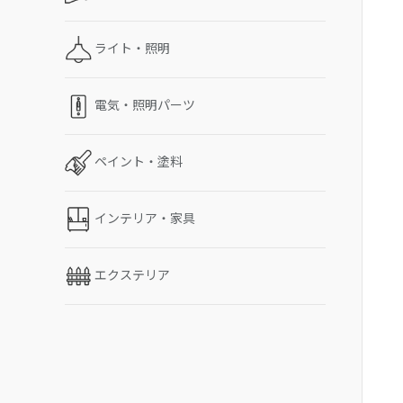
ライト・照明
電気・照明パーツ
ペイント・塗料
インテリア・家具
エクステリア