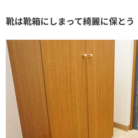
靴は靴箱にしまって綺麗に保とう