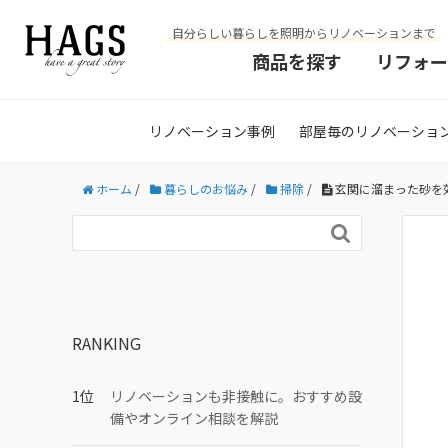
自分らしい暮らしを照明からリノベーションまで
商品を探す
リフォー
リノベーション事例
部屋毎のリノベーショ
ホーム
/
暮らしのお悩み
/
掃除
/
玄関に溜まった砂を

RANKING
リノベーションも非接触に。おすすめ設
備やオンライン相談を解説