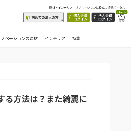
建材・インテリア・リノベーションに役立つ情報ポータル
check
個人会員
法人会員
ログイン
ログイン
リノベーションの建材
インテリア
特集
する方法は？また綺麗に