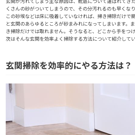
玄関が汚れてしまう主な原因は、靴底について運ばれてき
くさんの砂がついてしまうので、その分汚れるのも早くな
この砂埃などは床に吸着していなければ、掃き掃除だけで
と玄関のあらゆるところが砂まみれになってしまいます。
き掃除だけでは取れません。そうなると、どこから手をつ
次はそんな玄関を効率よく掃除する方法について紹介して
玄関掃除を効率的にやる方法は？