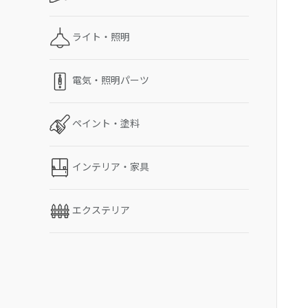
ライト・照明
電気・照明パーツ
ペイント・塗料
インテリア・家具
エクステリア