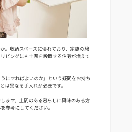
うか。収納スペースに優れており、家族の憩
やリビングにも土間を設置する住宅が増えて
ようにすればよいのか」という疑問をお持ち
屋とは異なる手入れが必要です。
介します。土間のある暮らしに興味のある方
事を参考にしてください。