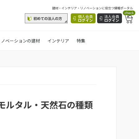
建材・インテリア・リノベーションに役立つ情報ポータル
check
個人会員
法人会員
ログイン
ログイン
リノベーションの建材
インテリア
特集
モルタル・天然石の種類