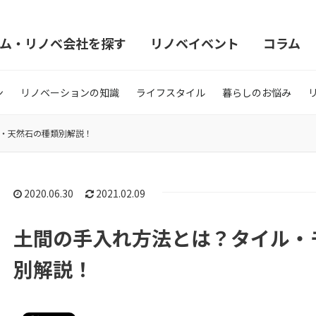
ム・リノベ会社を探す
リノベイベント
コラム
ン
リノベーションの知識
ライフスタイル
暮らしのお悩み
・天然石の種類別解説！
2020.06.30
2021.02.09
土間の手入れ方法とは？タイル・
別解説！