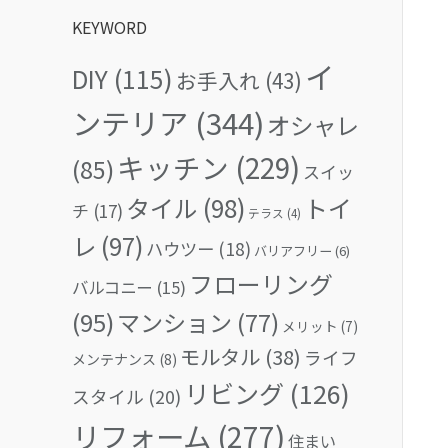
KEYWORD
イ
DIY
(115)
お手入れ
(43)
ンテリア
(344)
オシャレ
キッチン
(229)
(85)
スイッ
タイル
(98)
トイ
チ
(17)
テラス
(4)
レ
(97)
ハウツー
(18)
バリアフリー
(6)
フローリング
バルコニー
(15)
(95)
マンション
(77)
メリット
(7)
モルタル
(38)
ライフ
メンテナンス
(8)
リビング
(126)
スタイル
(20)
リフォーム
(277)
住まい