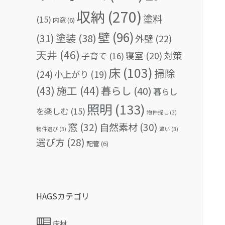
収納
(270)
塗料
(15)
内窓
(6)
壁
(96)
(31)
塗装
(38)
外壁
(22)
天井
(46)
対策
寝室
(20)
子育て
(16)
床
(103)
掃除
(24)
小上がり
(19)
(43)
施工
(44)
暮らし
(40)
暮らし
照明
(133)
を楽しむ
(15)
物件探し
(3)
窓
(32)
自然素材
(30)
物件選び
(3)
違い
(3)
選び方
(28)
配管
(6)
HAGSカテゴリ
床材