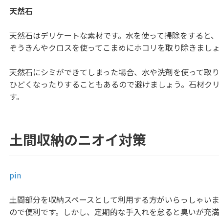
天然石
天然石はデリケートな素材です。水を使って掃除をすると、
ぞうきんやクロスを使ってこまめにホコリを取り除きまし
天然石にシミができてしまった場合、水や洗剤を使って取
ひどくなったりすることもあるので避けましょう。石材ク
す。
土間収納のニオイ対策
pin
土間部分を収納スペースとして利用する方がいらっしゃい
ので便利です。しかし、定期的な手入れを怠ると臭いが充