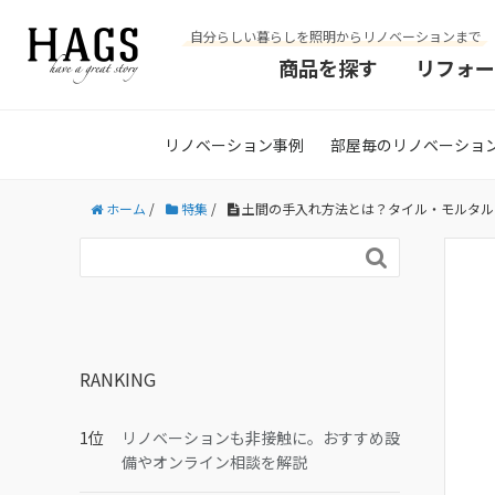
自分らしい暮らしを照明からリノベーションまで
商品を探す
リフォー
リノベーション事例
部屋毎のリノベーショ
ホーム
/
特集
/
土間の手入れ方法とは？タイル・モルタル

RANKING
リノベーションも非接触に。おすすめ設
備やオンライン相談を解説