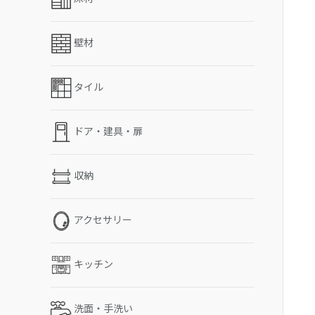
壁材
タイル
ドア・建具・扉
収納
アクセサリー
キッチン
洗面・手洗い