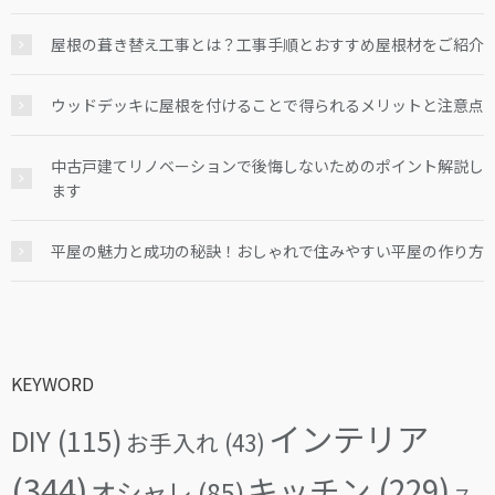
屋根の葺き替え工事とは？工事手順とおすすめ屋根材をご紹介
ウッドデッキに屋根を付けることで得られるメリットと注意点
中古戸建てリノベーションで後悔しないためのポイント解説し
ます
平屋の魅力と成功の秘訣！おしゃれで住みやすい平屋の作り方
KEYWORD
インテリア
DIY
(115)
お手入れ
(43)
(344)
キッチン
(229)
オシャレ
(85)
ス