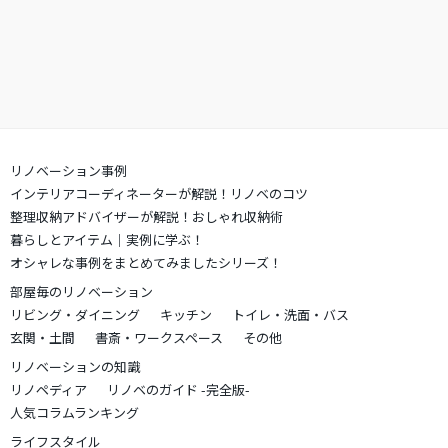
リノベーション事例
インテリアコーディネーターが解説！リノベのコツ
整理収納アドバイザーが解説！おしゃれ収納術
暮らしとアイテム｜実例に学ぶ！
オシャレな事例をまとめてみましたシリーズ！
部屋毎のリノベーション
リビング・ダイニング
キッチン
トイレ・洗面・バス
玄関・土間
書斎・ワークスペース
その他
リノベーションの知識
リノペディア
リノベのガイド -完全版-
人気コラムランキング
ライフスタイル