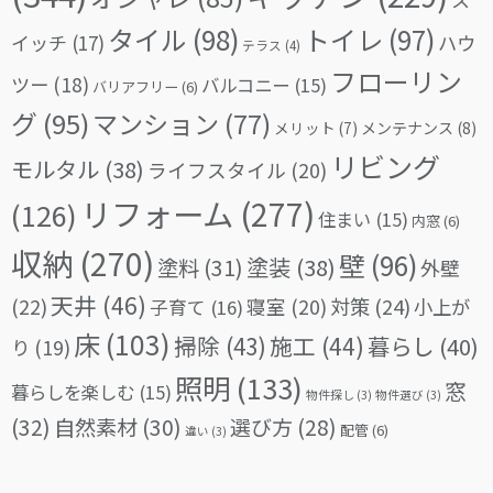
タイル
(98)
トイレ
(97)
イッチ
(17)
ハウ
テラス
(4)
フローリン
ツー
(18)
バルコニー
(15)
バリアフリー
(6)
グ
(95)
マンション
(77)
メリット
(7)
メンテナンス
(8)
リビング
モルタル
(38)
ライフスタイル
(20)
リフォーム
(277)
(126)
住まい
(15)
内窓
(6)
収納
(270)
壁
(96)
塗料
(31)
塗装
(38)
外壁
天井
(46)
(22)
対策
(24)
寝室
(20)
小上が
子育て
(16)
床
(103)
掃除
(43)
施工
(44)
暮らし
(40)
り
(19)
照明
(133)
窓
暮らしを楽しむ
(15)
物件探し
(3)
物件選び
(3)
(32)
自然素材
(30)
選び方
(28)
配管
(6)
違い
(3)