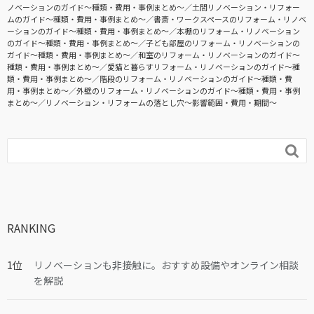
ノベーションのガイド〜種類・費用・事例まとめ〜
土間リノベーション・リフォー
ムのガイド〜種類・費用・事例まとめ〜
書斎・ワークスペースのリフォーム・リノベ
ーションのガイド〜種類・費用・事例まとめ〜
本棚のリフォーム・リノベーション
のガイド〜種類・費用・事例まとめ〜
子ども部屋のリフォーム・リノベーションの
ガイド〜種類・費用・事例まとめ〜
和室のリフォーム・リノベーションのガイド〜
種類・費用・事例まとめ〜
愛猫と暮らすリフォーム・リノベーションのガイド〜種
類・費用・事例まとめ〜
階段のリフォーム・リノベーションのガイド〜種類・費
用・事例まとめ〜
外壁のリフォーム・リノベーションのガイド〜種類・費用・事例
まとめ〜
リノベーション・リフォームの落とし穴～影響範囲・費用・期間～

RANKING
リノベーションも非接触に。おすすめ設備やオンライン相談
を解説