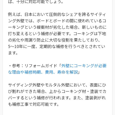
ば、十分に対応可能でしょう。
例えば、日本において圧倒的なシェアを誇るサイティ
ング外壁では、ボードとボードの間に使われているコ
ーキングという緩衝材が劣化した場合、新しいものに
打ち変えるという補修が必要です。コーキングは下地
の劣化や雨漏り防止に大切な役割を果たしており、
5〜10年に一度、定期的な補修を行うべきとされてい
ます。
・参考：リフォームガイド「
外壁にコーキングが必要
な理由や補修時期、費用、寿命を解説
」
サイディング外壁やモルタル外壁において、表面にひ
び割れができた場合、上からコーキング材・塗装でカ
バーするという補修が行われます。また、塗装剥がれ
も補修工事で対応可能です。