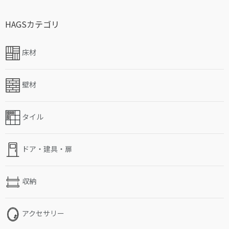
HAGSカテゴリ
床材
壁材
タイル
ドア・建具・扉
収納
アクセサリー