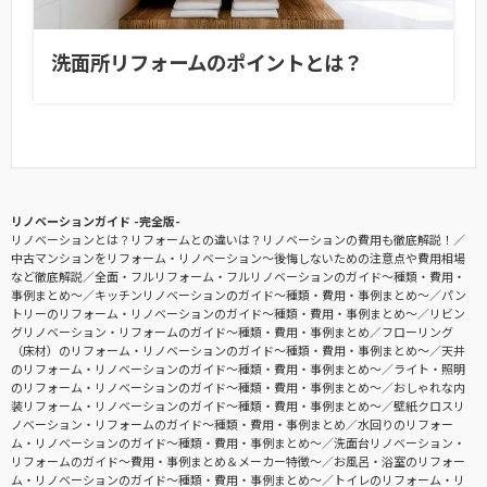
洗面所リフォームのポイントとは？
リノベーションガイド -完全版-
リノベーションとは？リフォームとの違いは？リノベーションの費用も徹底解説！
中古マンションをリフォーム・リノベーション〜後悔しないための注意点や費用相場
など徹底解説
全面・フルリフォーム・フルリノベーションのガイド〜種類・費用・
事例まとめ〜
キッチンリノベーションのガイド〜種類・費用・事例まとめ〜
パン
トリーのリフォーム・リノベーションのガイド〜種類・費用・事例まとめ〜
リビン
グリノベーション・リフォームのガイド〜種類・費用・事例まとめ
フローリング
（床材）のリフォーム・リノベーションのガイド〜種類・費用・事例まとめ〜
天井
のリフォーム・リノベーションのガイド〜種類・費用・事例まとめ〜
ライト・照明
のリフォーム・リノベーションのガイド〜種類・費用・事例まとめ〜
おしゃれな内
装リフォーム・リノベーションのガイド〜種類・費用・事例まとめ〜
壁紙クロスリ
ノベーション・リフォームのガイド〜種類・費用・事例まとめ
水回りのリフォー
ム・リノベーションのガイド〜種類・費用・事例まとめ〜
洗面台リノベーション・
リフォームのガイド〜費用・事例まとめ＆メーカー特徴〜
お風呂・浴室のリフォー
ム・リノベーションのガイド〜種類・費用・事例まとめ〜
トイレのリフォーム・リ