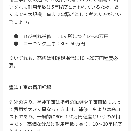
いずれも耐用年数は5年程度と言われているため、あ
くまでも大規模工事までの繋ぎとして考えた方がいい
でしょう。
● ひび割れ補修 ：1ヶ所につき1〜20万円
● コーキング工事：30〜50万円
※いずれも、高所は別途足場代に10〜20万円程度必
要。
塗装工事の費用相場
先述の通り、塗装工事は塗料の種類や工事面積によっ
て費用が大きく異なってきます。補修工事よりは高コ
ストであり、一般的に80〜150万円程度というのが相
場です。高価な分だけ耐用年数は長く、10〜20年程度
とされています。