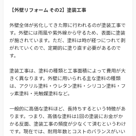
【外壁リフォーム その2】塗装工事
外壁全体が劣化してきた際に行われるのが塗装工事で
す。外壁には雨風や紫外線から守るため、表面に塗装
が施されています。ただ、塗料は時が経つにつれて剥
がれていくので、定期的に塗り直す必要があるので
す。
塗装工事は、塗料の種類と工事面積によって費用が大
きく異なります。外壁に用いられる主な塗料の種類
は、アクリル塗料・ウレタン塗料・シリコン塗料・フ
ッ素塗料・光触媒塗料など。
一般的に高価な塗料ほど、長持ちするという特徴があ
ります。つまり、高価な塗料は1回の塗装にお金がか
かる反面、塗装工事の頻度が少なくて済むというわけ
です。現在では、耐用年数とコストのバランスがいい