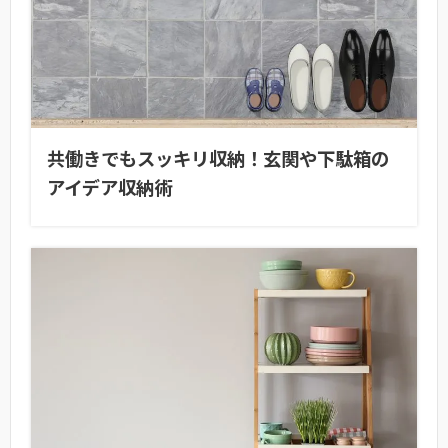
共働きでもスッキリ収納！玄関や下駄箱の
アイデア収納術