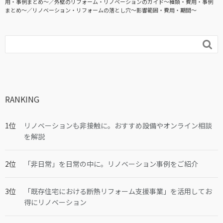
用・事例まとめ〜
外壁のリフォーム・リノベーションのガイド〜種類・費用・事例
まとめ〜
リノベーション・リフォームの落とし穴～影響範囲・費用・期間～

RANKING
リノベーションも非接触に。おすすめ設備やオンライン相談
を解説
「非日常」を日常の中に。リノベーション事例をご紹介
「既存住宅における断熱リフォーム支援事業」を活用してお
得にリノベーション