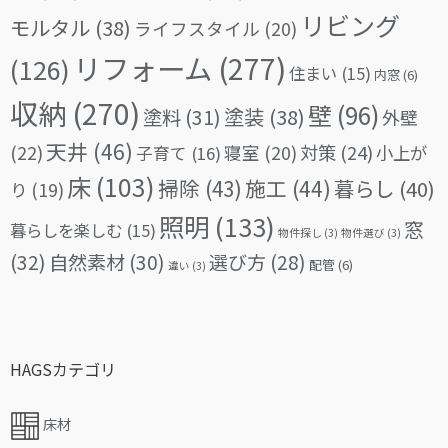
リビング
モルタル
(38)
ライフスタイル
(20)
リフォーム
(277)
(126)
住まい
(15)
内窓
(6)
収納
(270)
壁
(96)
塗料
(31)
塗装
(38)
外壁
天井
(46)
(22)
対策
(24)
寝室
(20)
小上が
子育て
(16)
床
(103)
掃除
(43)
施工
(44)
暮らし
(40)
り
(19)
照明
(133)
窓
暮らしを楽しむ
(15)
物件探し
(3)
物件選び
(3)
(32)
自然素材
(30)
選び方
(28)
配管
(6)
違い
(3)
HAGSカテゴリ
床材