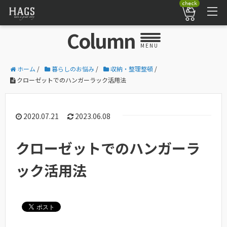
check
Column
MENU
ホーム
/
暮らしのお悩み
/
収納・整理整頓
/
クローゼットでのハンガーラック活用法
2020.07.21
2023.06.08
クローゼットでのハンガーラ
ック活用法