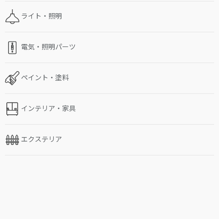
ライト・照明
電気・照明パーツ
ペイント・塗料
インテリア・家具
エクステリア