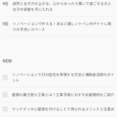
自然と女子力が上がる、心からゆったり寛いで過ごせる大人
女子の部屋を手に入れる
リノベーションで叶える！あると嬉しいトイレ内やトイレ周
りの手洗いスペース
NEW
リノベーションでZEH住宅を実現する方法と補助金活用のポイ
ント
屋根の葺き替え工事とは？工事手順とおすすめ屋根材をご紹介
ウッドデッキに屋根を付けることで得られるメリットと注意点