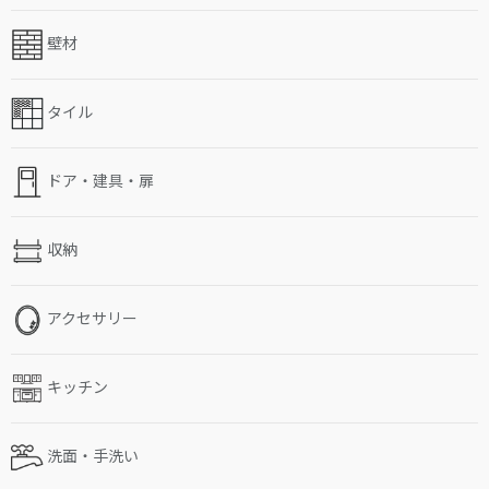
壁材
タイル
ドア・建具・扉
収納
アクセサリー
キッチン
洗面・手洗い