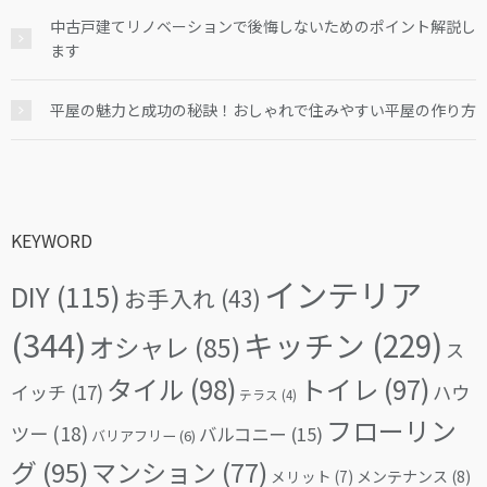
中古戸建てリノベーションで後悔しないためのポイント解説し
ます
平屋の魅力と成功の秘訣！おしゃれで住みやすい平屋の作り方
KEYWORD
インテリア
DIY
(115)
お手入れ
(43)
(344)
キッチン
(229)
オシャレ
(85)
ス
タイル
(98)
トイレ
(97)
イッチ
(17)
ハウ
テラス
(4)
フローリン
ツー
(18)
バルコニー
(15)
バリアフリー
(6)
グ
(95)
マンション
(77)
メリット
(7)
メンテナンス
(8)