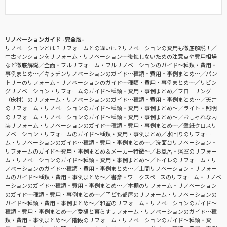
リノベーションガイド -完全版-
リノベーションとは？リフォームとの違いは？リノベーションの費用も徹底解説！
中古マンションをリフォーム・リノベーション〜後悔しないための注意点や費用相場
など徹底解説
全面・フルリフォーム・フルリノベーションのガイド〜種類・費用・
事例まとめ〜
キッチンリノベーションのガイド〜種類・費用・事例まとめ〜
パン
トリーのリフォーム・リノベーションのガイド〜種類・費用・事例まとめ〜
リビン
グリノベーション・リフォームのガイド〜種類・費用・事例まとめ
フローリング
（床材）のリフォーム・リノベーションのガイド〜種類・費用・事例まとめ〜
天井
のリフォーム・リノベーションのガイド〜種類・費用・事例まとめ〜
ライト・照明
のリフォーム・リノベーションのガイド〜種類・費用・事例まとめ〜
おしゃれな内
装リフォーム・リノベーションのガイド〜種類・費用・事例まとめ〜
壁紙クロスリ
ノベーション・リフォームのガイド〜種類・費用・事例まとめ
水回りのリフォー
ム・リノベーションのガイド〜種類・費用・事例まとめ〜
洗面台リノベーション・
リフォームのガイド〜費用・事例まとめ＆メーカー特徴〜
お風呂・浴室のリフォー
ム・リノベーションのガイド〜種類・費用・事例まとめ〜
トイレのリフォーム・リ
ノベーションのガイド〜種類・費用・事例まとめ〜
土間リノベーション・リフォー
ムのガイド〜種類・費用・事例まとめ〜
書斎・ワークスペースのリフォーム・リノベ
ーションのガイド〜種類・費用・事例まとめ〜
本棚のリフォーム・リノベーション
のガイド〜種類・費用・事例まとめ〜
子ども部屋のリフォーム・リノベーションの
ガイド〜種類・費用・事例まとめ〜
和室のリフォーム・リノベーションのガイド〜
種類・費用・事例まとめ〜
愛猫と暮らすリフォーム・リノベーションのガイド〜種
類・費用・事例まとめ〜
階段のリフォーム・リノベーションのガイド〜種類・費