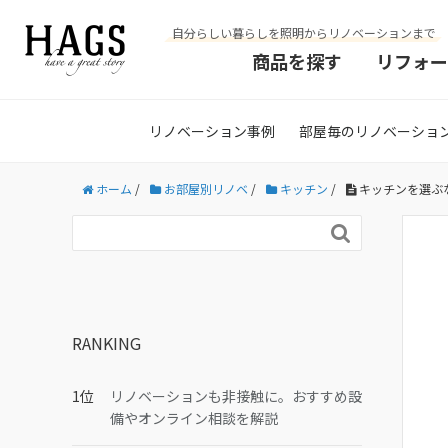
自分らしい暮らしを照明からリノベーションまで
商品を探す
リフォー
リノベーション事例
部屋毎のリノベーショ
ホーム
/
お部屋別リノベ
/
キッチン
/
キッチンを選ぶ

RANKING
リノベーションも非接触に。おすすめ設
備やオンライン相談を解説