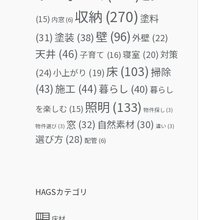
収納
(270)
塗料
(15)
内窓
(6)
壁
(96)
(31)
塗装
(38)
外壁
(22)
天井
(46)
対策
寝室
(20)
子育て
(16)
床
(103)
掃除
(24)
小上がり
(19)
(43)
施工
(44)
暮らし
(40)
暮らし
照明
(133)
を楽しむ
(15)
物件探し
(3)
窓
(32)
自然素材
(30)
物件選び
(3)
違い
(3)
選び方
(28)
配管
(6)
HAGSカテゴリ
床材