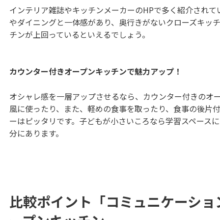
インテリア雑誌やキッチンメーカーのHPで多く紹介されて
やダイニングと一体感があり、奥行きがないクローズキッ
チンが上回っているといえるでしょう。
カウンター付きオープンキッチンで魅力アップ！
オシャレ感を一層アップさせるなら、カウンター付きのオ
風に使ったり、また、軽めの食事を取ったり、食事の後片
ーはピッタリです。子どもが小さいころなら学習スペース
分にあります。
比較ポイント「コミュニケーショ