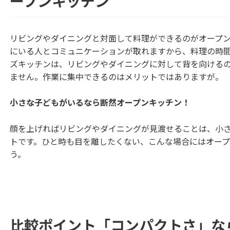
ープンキッチン
リビングやダイニングと対面して料理ができるのがオープ
にいる人とコミュニケーションが取れますから、料理の時
ズキッチンは、リビングやダイニングに対して背を向ける
ません。作業に集中できるのはメリットではありますが。
小さな子どもがいるなら断然オープンキッチン！
顔を上げればリビングやダイニングが見渡せることは、小
トです。ひと時も目を離したくない、こんな場合にはオー
う。
比較ポイント「コンパクトさ」な