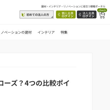
建材・インテリア・リノベーションに役立つ情報ポータル
check
個人会員
法人会員
ログイン
ログイン
リノベーションの建材
インテリア
特集
ローズ？4つの比較ポイ