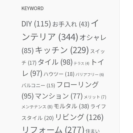
KEYWORD
イ
DIY
(115)
お手入れ
(43)
ンテリア
(344)
オシャレ
キッチン
(229)
(85)
スイッ
タイル
(98)
トイ
チ
(17)
テラス
(4)
レ
(97)
ハウツー
(18)
バリアフリー
(6)
フローリング
バルコニー
(15)
(95)
マンション
(77)
メリット
(7)
モルタル
(38)
ライフ
メンテナンス
(8)
リビング
(126)
スタイル
(20)
リフォーム
(277)
住まい