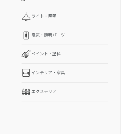
ライト・照明
電気・照明パーツ
ペイント・塗料
インテリア・家具
エクステリア