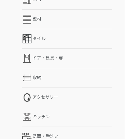
壁材
タイル
ドア・建具・扉
収納
アクセサリー
キッチン
洗面・手洗い