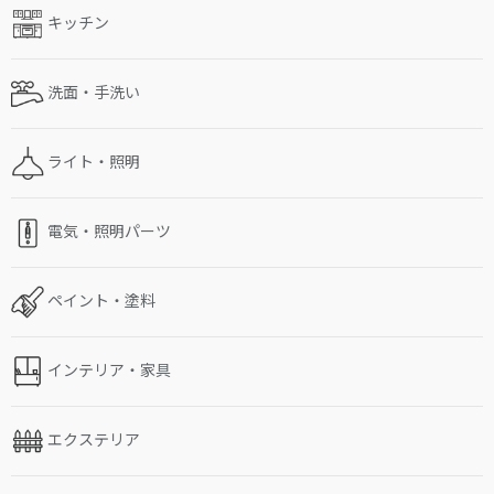
キッチン
洗面・手洗い
ライト・照明
電気・照明パーツ
ペイント・塗料
インテリア・家具
エクステリア