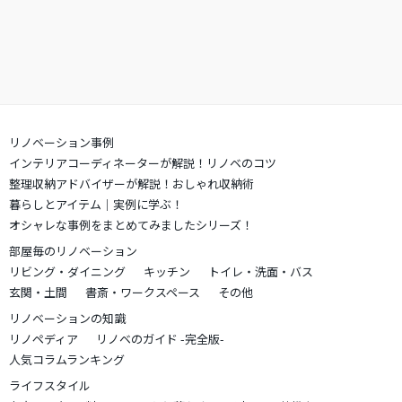
リノベーション事例
インテリアコーディネーターが解説！リノベのコツ
整理収納アドバイザーが解説！おしゃれ収納術
暮らしとアイテム｜実例に学ぶ！
オシャレな事例をまとめてみましたシリーズ！
部屋毎のリノベーション
リビング・ダイニング
キッチン
トイレ・洗面・バス
玄関・土間
書斎・ワークスペース
その他
リノベーションの知識
リノペディア
リノベのガイド -完全版-
人気コラムランキング
ライフスタイル