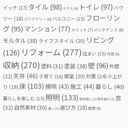
タイル
(98)
トイレ
(97)
イッチ
(17)
ハウ
テラス
(4)
フローリン
ツー
(18)
バルコニー
(15)
バリアフリー
(6)
グ
(95)
マンション
(77)
メリット
(7)
メンテナンス
(8)
リビング
モルタル
(38)
ライフスタイル
(20)
リフォーム
(277)
(126)
住まい
(15)
内窓
(6)
収納
(270)
壁
(96)
塗料
(31)
塗装
(38)
外壁
天井
(46)
(22)
対策
(24)
寝室
(20)
小上が
子育て
(16)
床
(103)
掃除
(43)
施工
(44)
暮らし
(40)
り
(19)
照明
(133)
窓
暮らしを楽しむ
(15)
物件探し
(3)
物件選び
(3)
(32)
自然素材
(30)
選び方
(28)
配管
(6)
違い
(3)