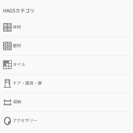
HAGSカテゴリ
床材
壁材
タイル
ドア・建具・扉
収納
アクセサリー