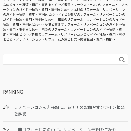
ムのガイド〜種類・費用・事例まとめ〜
書斎・ワークスペースのリフォーム・リノベ
ーションのガイド〜種類・費用・事例まとめ〜
本棚のリフォーム・リノベーション
のガイド〜種類・費用・事例まとめ〜
子ども部屋のリフォーム・リノベーションの
ガイド〜種類・費用・事例まとめ〜
和室のリフォーム・リノベーションのガイド〜
種類・費用・事例まとめ〜
愛猫と暮らすリフォーム・リノベーションのガイド〜種
類・費用・事例まとめ〜
階段のリフォーム・リノベーションのガイド〜種類・費
用・事例まとめ〜
外壁のリフォーム・リノベーションのガイド〜種類・費用・事例
まとめ〜
リノベーション・リフォームの落とし穴～影響範囲・費用・期間～

RANKING
リノベーションも非接触に。おすすめ設備やオンライン相談
を解説
「非日常」を日常の中に。リノベーション事例をご紹介