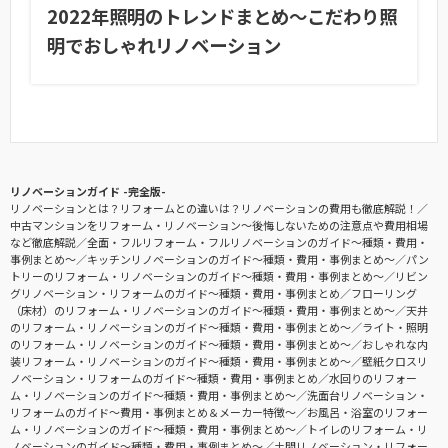
2022年照明のトレンドまとめ〜こだわり照
明でおしゃれリノベーション
リノベーションガイド -完全版-
リノベーションとは？リフォームとの違いは？リノベーションの費用も徹底解説！
中古マンションをリフォーム・リノベーション〜後悔しないための注意点や費用相場
など徹底解説
全面・フルリフォーム・フルリノベーションのガイド〜種類・費用・
事例まとめ〜
キッチンリノベーションのガイド〜種類・費用・事例まとめ〜
パン
トリーのリフォーム・リノベーションのガイド〜種類・費用・事例まとめ〜
リビン
グリノベーション・リフォームのガイド〜種類・費用・事例まとめ
フローリング
（床材）のリフォーム・リノベーションのガイド〜種類・費用・事例まとめ〜
天井
のリフォーム・リノベーションのガイド〜種類・費用・事例まとめ〜
ライト・照明
のリフォーム・リノベーションのガイド〜種類・費用・事例まとめ〜
おしゃれな内
装リフォーム・リノベーションのガイド〜種類・費用・事例まとめ〜
壁紙クロスリ
ノベーション・リフォームのガイド〜種類・費用・事例まとめ
水回りのリフォー
ム・リノベーションのガイド〜種類・費用・事例まとめ〜
洗面台リノベーション・
リフォームのガイド〜費用・事例まとめ＆メーカー特徴〜
お風呂・浴室のリフォー
ム・リノベーションのガイド〜種類・費用・事例まとめ〜
トイレのリフォーム・リ
ノベーションのガイド〜種類・費用・事例まとめ〜
土間リノベーション・リフォー