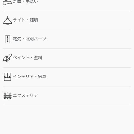
洗面・手洗い
ライト・照明
電気・照明パーツ
ペイント・塗料
インテリア・家具
エクステリア