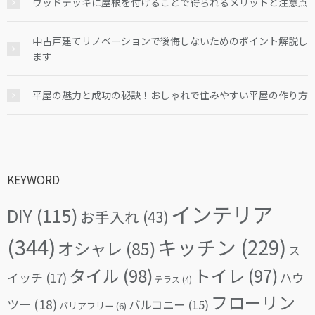
ウッドデッキに屋根を付けることで得られるメリットと注意点
中古戸建てリノベーションで後悔しないためのポイント解説し
ます
平屋の魅力と成功の秘訣！おしゃれで住みやすい平屋の作り方
KEYWORD
インテリア
DIY
(115)
お手入れ
(43)
(344)
キッチン
(229)
オシャレ
(85)
ス
タイル
(98)
トイレ
(97)
イッチ
(17)
ハウ
テラス
(4)
フローリン
ツー
(18)
バルコニー
(15)
バリアフリー
(6)