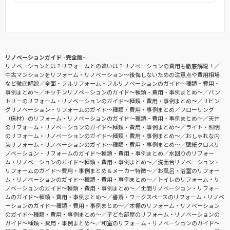
リノベーションガイド -完全版-
リノベーションとは？リフォームとの違いは？リノベーションの費用も徹底解説！
中古マンションをリフォーム・リノベーション〜後悔しないための注意点や費用相場
など徹底解説
全面・フルリフォーム・フルリノベーションのガイド〜種類・費用・
事例まとめ〜
キッチンリノベーションのガイド〜種類・費用・事例まとめ〜
パン
トリーのリフォーム・リノベーションのガイド〜種類・費用・事例まとめ〜
リビン
グリノベーション・リフォームのガイド〜種類・費用・事例まとめ
フローリング
（床材）のリフォーム・リノベーションのガイド〜種類・費用・事例まとめ〜
天井
のリフォーム・リノベーションのガイド〜種類・費用・事例まとめ〜
ライト・照明
のリフォーム・リノベーションのガイド〜種類・費用・事例まとめ〜
おしゃれな内
装リフォーム・リノベーションのガイド〜種類・費用・事例まとめ〜
壁紙クロスリ
ノベーション・リフォームのガイド〜種類・費用・事例まとめ
水回りのリフォー
ム・リノベーションのガイド〜種類・費用・事例まとめ〜
洗面台リノベーション・
リフォームのガイド〜費用・事例まとめ＆メーカー特徴〜
お風呂・浴室のリフォー
ム・リノベーションのガイド〜種類・費用・事例まとめ〜
トイレのリフォーム・リ
ノベーションのガイド〜種類・費用・事例まとめ〜
土間リノベーション・リフォー
ムのガイド〜種類・費用・事例まとめ〜
書斎・ワークスペースのリフォーム・リノベ
ーションのガイド〜種類・費用・事例まとめ〜
本棚のリフォーム・リノベーション
のガイド〜種類・費用・事例まとめ〜
子ども部屋のリフォーム・リノベーションの
ガイド〜種類・費用・事例まとめ〜
和室のリフォーム・リノベーションのガイド〜