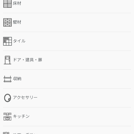
床材
壁材
タイル
ドア・建具・扉
収納
アクセサリー
キッチン