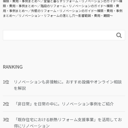
種類・費用・事例まとめ〜
愛猫と暮らすリフォーム・リノベーションのガイド〜種
類・費用・事例まとめ〜
階段のリフォーム・リノベーションのガイド〜種類・費
用・事例まとめ〜
外壁のリフォーム・リノベーションのガイド〜種類・費用・事例
まとめ〜
リノベーション・リフォームの落とし穴～影響範囲・費用・期間～

RANKING
リノベーションも非接触に。おすすめ設備やオンライン相談
を解説
「非日常」を日常の中に。リノベーション事例をご紹介
「既存住宅における断熱リフォーム支援事業」を活用してお
得にリノベーション