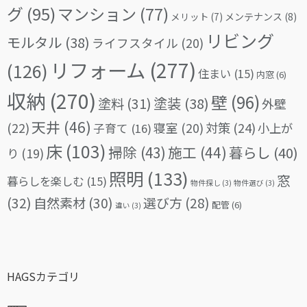
グ
(95)
マンション
(77)
メリット
(7)
メンテナンス
(8)
リビング
モルタル
(38)
ライフスタイル
(20)
リフォーム
(277)
(126)
住まい
(15)
内窓
(6)
収納
(270)
壁
(96)
塗料
(31)
塗装
(38)
外壁
天井
(46)
(22)
対策
(24)
寝室
(20)
小上が
子育て
(16)
床
(103)
掃除
(43)
施工
(44)
暮らし
(40)
り
(19)
照明
(133)
窓
暮らしを楽しむ
(15)
物件探し
(3)
物件選び
(3)
(32)
自然素材
(30)
選び方
(28)
配管
(6)
違い
(3)
HAGSカテゴリ