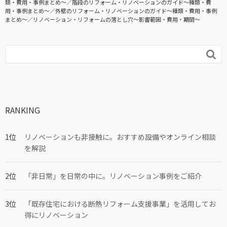
類・費用・事例まとめ〜
階段のリフォーム・リノベーションのガイド〜種類・費
用・事例まとめ〜
外壁のリフォーム・リノベーションのガイド〜種類・費用・事例
まとめ〜
リノベーション・リフォームの落とし穴～影響範囲・費用・期間～

RANKING
リノベーションも非接触に。おすすめ設備やオンライン相談
を解説
「非日常」を日常の中に。リノベーション事例をご紹介
「既存住宅における断熱リフォーム支援事業」を活用してお
得にリノベーション