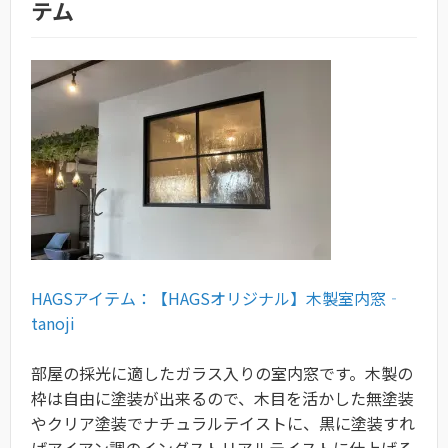
テム
HAGSアイテム：【HAGSオリジナル】木製室内窓‐
tanoji
部屋の採光に適したガラス入りの室内窓です。木製の
枠は自由に塗装が出来るので、木目を活かした無塗装
やクリア塗装でナチュラルテイストに、黒に塗装すれ