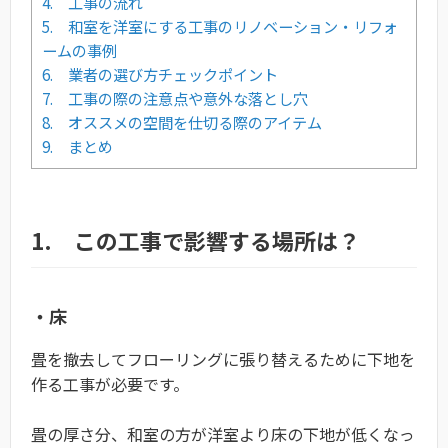
4. 工事の流れ
5. 和室を洋室にする工事のリノベーション・リフォ
ームの事例
6. 業者の選び方チェックポイント
7. 工事の際の注意点や意外な落とし穴
8. オススメの空間を仕切る際のアイテム
9. まとめ
1. この工事で影響する場所は？
・床
畳を撤去してフローリングに張り替えるために下地を
作る工事が必要です。
畳の厚さ分、和室の方が洋室より床の下地が低くなっ