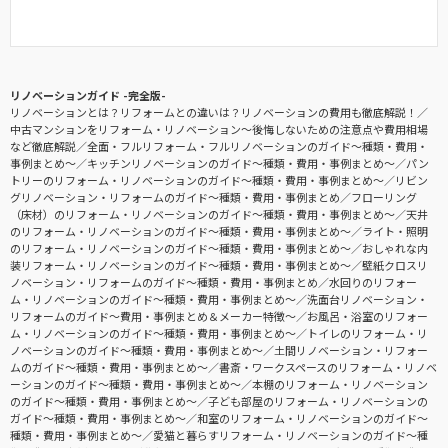
リノベーションガイド -完全版-
リノベーションとは？リフォームとの違いは？リノベーションの費用も徹底解説！
中古マンションをリフォーム・リノベーション〜後悔しないための注意点や費用相場
など徹底解説
全面・フルリフォーム・フルリノベーションのガイド〜種類・費用・
事例まとめ〜
キッチンリノベーションのガイド〜種類・費用・事例まとめ〜
パン
トリーのリフォーム・リノベーションのガイド〜種類・費用・事例まとめ〜
リビン
グリノベーション・リフォームのガイド〜種類・費用・事例まとめ
フローリング
（床材）のリフォーム・リノベーションのガイド〜種類・費用・事例まとめ〜
天井
のリフォーム・リノベーションのガイド〜種類・費用・事例まとめ〜
ライト・照明
のリフォーム・リノベーションのガイド〜種類・費用・事例まとめ〜
おしゃれな内
装リフォーム・リノベーションのガイド〜種類・費用・事例まとめ〜
壁紙クロスリ
ノベーション・リフォームのガイド〜種類・費用・事例まとめ
水回りのリフォー
ム・リノベーションのガイド〜種類・費用・事例まとめ〜
洗面台リノベーション・
リフォームのガイド〜費用・事例まとめ＆メーカー特徴〜
お風呂・浴室のリフォー
ム・リノベーションのガイド〜種類・費用・事例まとめ〜
トイレのリフォーム・リ
ノベーションのガイド〜種類・費用・事例まとめ〜
土間リノベーション・リフォー
ムのガイド〜種類・費用・事例まとめ〜
書斎・ワークスペースのリフォーム・リノベ
ーションのガイド〜種類・費用・事例まとめ〜
本棚のリフォーム・リノベーション
のガイド〜種類・費用・事例まとめ〜
子ども部屋のリフォーム・リノベーションの
ガイド〜種類・費用・事例まとめ〜
和室のリフォーム・リノベーションのガイド〜
種類・費用・事例まとめ〜
愛猫と暮らすリフォーム・リノベーションのガイド〜種