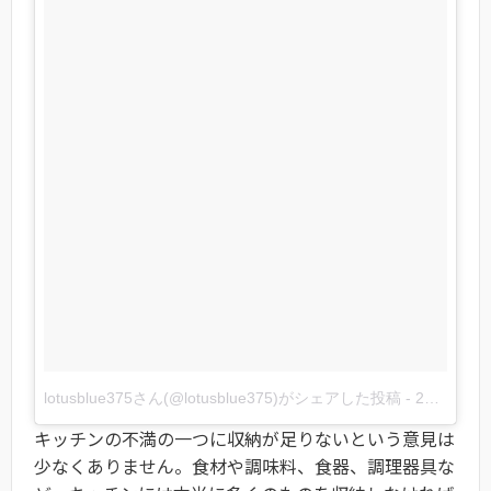
lotusblue375さん(@lotusblue375)がシェアした投稿
-
2018年 2月月7日午前4時33分PST
キッチンの不満の一つに収納が足りないという意見は
少なくありません。食材や調味料、食器、調理器具な