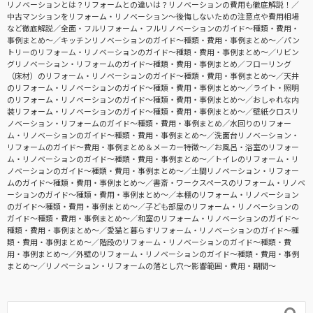
リノベーションとは？リフォームとの違いは？リノベーションの費用も徹底解説！
中古マンションをリフォーム・リノベーション〜後悔しないための注意点や費用相場
など徹底解説
全面・フルリフォーム・フルリノベーションのガイド〜種類・費用・
事例まとめ〜
キッチンリノベーションのガイド〜種類・費用・事例まとめ〜
パン
トリーのリフォーム・リノベーションのガイド〜種類・費用・事例まとめ〜
リビン
グリノベーション・リフォームのガイド〜種類・費用・事例まとめ
フローリング
（床材）のリフォーム・リノベーションのガイド〜種類・費用・事例まとめ〜
天井
のリフォーム・リノベーションのガイド〜種類・費用・事例まとめ〜
ライト・照明
のリフォーム・リノベーションのガイド〜種類・費用・事例まとめ〜
おしゃれな内
装リフォーム・リノベーションのガイド〜種類・費用・事例まとめ〜
壁紙クロスリ
ノベーション・リフォームのガイド〜種類・費用・事例まとめ
水回りのリフォー
ム・リノベーションのガイド〜種類・費用・事例まとめ〜
洗面台リノベーション・
リフォームのガイド〜費用・事例まとめ＆メーカー特徴〜
お風呂・浴室のリフォー
ム・リノベーションのガイド〜種類・費用・事例まとめ〜
トイレのリフォーム・リ
ノベーションのガイド〜種類・費用・事例まとめ〜
土間リノベーション・リフォー
ムのガイド〜種類・費用・事例まとめ〜
書斎・ワークスペースのリフォーム・リノベ
ーションのガイド〜種類・費用・事例まとめ〜
本棚のリフォーム・リノベーション
のガイド〜種類・費用・事例まとめ〜
子ども部屋のリフォーム・リノベーションの
ガイド〜種類・費用・事例まとめ〜
和室のリフォーム・リノベーションのガイド〜
種類・費用・事例まとめ〜
愛猫と暮らすリフォーム・リノベーションのガイド〜種
類・費用・事例まとめ〜
階段のリフォーム・リノベーションのガイド〜種類・費
用・事例まとめ〜
外壁のリフォーム・リノベーションのガイド〜種類・費用・事例
まとめ〜
リノベーション・リフォームの落とし穴～影響範囲・費用・期間～