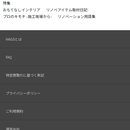
特集
おもてなしインテリア
リノベアイテム取材日記
プロのキモチ -施工現場から-
リノベーション用語集
HAGSとは
FAQ
特定商取引に基づく表記
プライバシーポリシー
ご利用規約
運営会社