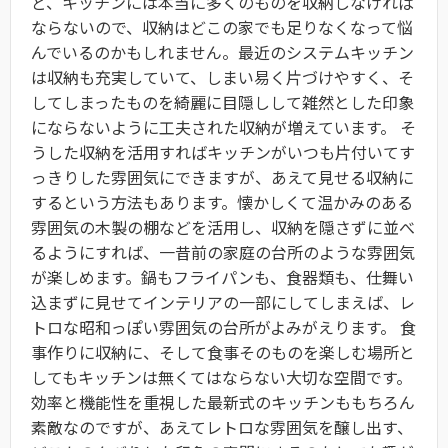
ど、キッチンには本当に多くのものを収納しなければ
ならないので、収納はどこの家でも足りなくなって悩
んでいるのかもしれません。最近のシステムキッチン
は収納も充実していて、しまい易く片づけやすく、そ
してしまったものを綺麗に目隠しして雑然とした印象
にならないように工夫された収納が増えています。 そ
うした収納を活用すればキッチンがいつも片付いてす
っきりした雰囲気にできますが、あえて見せる収納に
するという方法もあります。懐かしくて温かみのある
雰囲気の木製の棚などを活用し、収納を隠さずに並べ
るようにすれば、一昔前の家庭の台所のような雰囲気
が楽しめます。鍋もフライパンも、食器類も、仕舞い
込まずに見せてインテリアの一部にしてしまえば、レ
トロな昭和っぽい雰囲気の台所がよみがえります。 食
事作りに収納に、そして食事そのものを楽しむ場所と
してもキッチンは無くてはならない大切な空間です。
効率と機能性を重視した最新式のキッチンももちろん
素敵なのですが、あえてレトロな雰囲気を醸し出す、