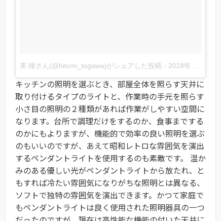
美 瞳さん(@hitomi_togawa)がシェアした投稿
-
2018年 8月月27日午後12時05分PDT
キッチンの照明を選ぶとき、部屋全体を照らす天井に
取り付けるタイプのライトと、作業時の手元を照らす
小さ目の照明の２種類があれば作業がしやすい空間に
なります。台所で調理だけをするのか、食事までする
のかにもよりますが、機能的で効率の良い照明を選ぶ
のもいいのですが、あえて昭和レトロな雰囲気を演出
するペンダントライトを使用するのも素敵です。 温か
みのある優しい光がペンダントライトから放たれ、と
もすれば冷たい雰囲気になりがちな照明とは異なる、
ソフトで独特の雰囲気を演出できます。かつて家庭で
もペンダントライトは良く使用された照明器具の一つ
だったのですが、現在は高性能な機能の付いた天井に