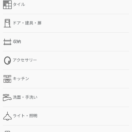
タイル
ドア・建具・扉
収納
アクセサリー
キッチン
洗面・手洗い
ライト・照明