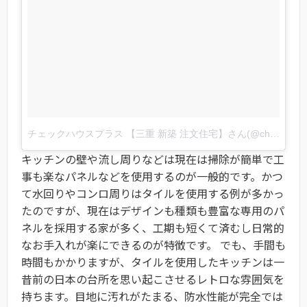
チェックハウスプラス 【三重 新築 注文住宅】さん(@checkhouse_plus_yokkaichi)がシェアした投稿
キッチンの壁や流し周りなどは現在は掃除が簡単で工
事も楽なパネルなどを使用するのが一般的です。かつ
て水回りやコンロ周りはタイルを使用する例が多かっ
たのですが、現在はデザインも種類も豊富な専用のパ
ネルを採用する家が多く、工期も短くて済むし日常的
なお手入れが楽にできるのが特徴です。 でも、手間も
時間もかかりますが、タイルを使用したキッチンは一
昔前の日本の台所を思い起こさせるレトロな雰囲気を
持ちます。目地に汚れがたまる、防水性能が完全では