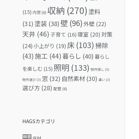
収納
(270)
塗料
(15)
内窓
(6)
壁
(96)
(31)
塗装
(38)
外壁
(22)
天井
(46)
対策
寝室
(20)
子育て
(16)
床
(103)
掃除
(24)
小上がり
(19)
(43)
施工
(44)
暮らし
(40)
暮らし
照明
(133)
を楽しむ
(15)
物件探し
(3)
窓
(32)
自然素材
(30)
物件選び
(3)
違い
(3)
選び方
(28)
配管
(6)
HAGSカテゴリ
床材