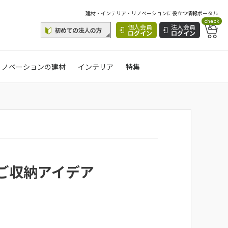
建材・インテリア・リノベーションに役立つ情報ポータル
check
個人会員
法人会員
ログイン
ログイン
リノベーションの建材
インテリア
特集
ご収納アイデア