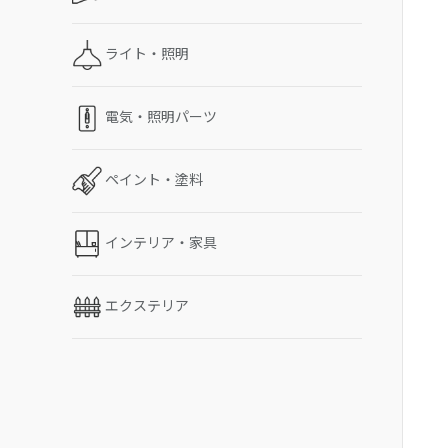
ライト・照明
電気・照明パーツ
ペイント・塗料
インテリア・家具
エクステリア