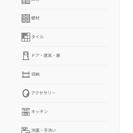
壁材
タイル
ドア・建具・扉
収納
アクセサリー
キッチン
洗面・手洗い