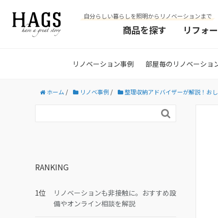
自分らしい暮らしを照明からリノベーションまで
商品を探す
リフォー
リノベーション事例
部屋毎のリノベーショ
ホーム
/
リノベ事例
/
整理収納アドバイザーが解説！おし

RANKING
リノベーションも非接触に。おすすめ設
備やオンライン相談を解説