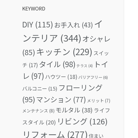
KEYWORD
イ
DIY
(115)
お手入れ
(43)
ンテリア
(344)
オシャレ
キッチン
(229)
(85)
スイッ
タイル
(98)
トイ
チ
(17)
テラス
(4)
レ
(97)
ハウツー
(18)
バリアフリー
(6)
フローリング
バルコニー
(15)
(95)
マンション
(77)
メリット
(7)
モルタル
(38)
ライフ
メンテナンス
(8)
リビング
(126)
スタイル
(20)
リフォーム
(277)
住まい