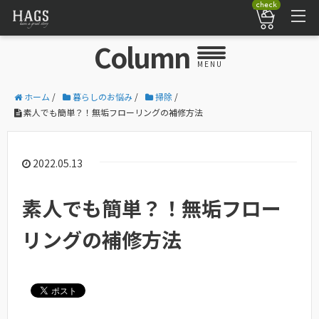
check
Column
MENU
ホーム
/
暮らしのお悩み
/
掃除
/
素人でも簡単？！無垢フローリングの補修方法
2022.05.13
素人でも簡単？！無垢フロー
リングの補修方法