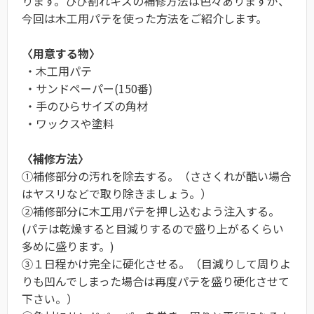
ります。ひび割れキズの補修方法は色々ありますが、
今回は木工用パテを使った方法をご紹介します。
〈用意する物〉
・木工用パテ
・サンドペーパー(150番)
・手のひらサイズの角材
・ワックスや塗料
〈補修方法〉
①補修部分の汚れを除去する。（ささくれが酷い場合
はヤスリなどで取り除きましょう。）
②補修部分に木工用パテを押し込むよう注入する。
(パテは乾燥すると目減りするので盛り上がるくらい
多めに盛ります。)
③１日程かけ完全に硬化させる。（目減りして周りよ
りも凹んでしまった場合は再度パテを盛り硬化させて
下さい。）