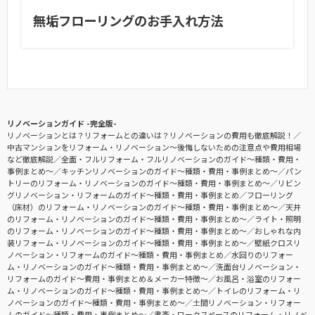
無垢フローリングのお手入れ方法
リノベーションガイド -完全版-
リノベーションとは？リフォームとの違いは？リノベーションの費用も徹底解説！
中古マンションをリフォーム・リノベーション〜後悔しないための注意点や費用相場
など徹底解説
全面・フルリフォーム・フルリノベーションのガイド〜種類・費用・
事例まとめ〜
キッチンリノベーションのガイド〜種類・費用・事例まとめ〜
パン
トリーのリフォーム・リノベーションのガイド〜種類・費用・事例まとめ〜
リビン
グリノベーション・リフォームのガイド〜種類・費用・事例まとめ
フローリング
（床材）のリフォーム・リノベーションのガイド〜種類・費用・事例まとめ〜
天井
のリフォーム・リノベーションのガイド〜種類・費用・事例まとめ〜
ライト・照明
のリフォーム・リノベーションのガイド〜種類・費用・事例まとめ〜
おしゃれな内
装リフォーム・リノベーションのガイド〜種類・費用・事例まとめ〜
壁紙クロスリ
ノベーション・リフォームのガイド〜種類・費用・事例まとめ
水回りのリフォー
ム・リノベーションのガイド〜種類・費用・事例まとめ〜
洗面台リノベーション・
リフォームのガイド〜費用・事例まとめ＆メーカー特徴〜
お風呂・浴室のリフォー
ム・リノベーションのガイド〜種類・費用・事例まとめ〜
トイレのリフォーム・リ
ノベーションのガイド〜種類・費用・事例まとめ〜
土間リノベーション・リフォー
ムのガイド〜種類・費用・事例まとめ〜
書斎・ワークスペースのリフォーム・リノベ