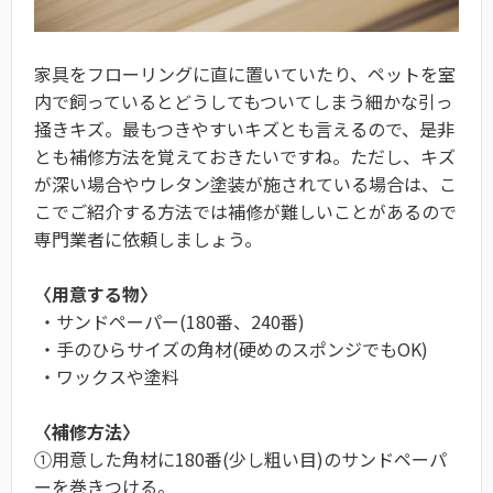
家具をフローリングに直に置いていたり、ペットを室
内で飼っているとどうしてもついてしまう細かな引っ
掻きキズ。最もつきやすいキズとも言えるので、是非
とも補修方法を覚えておきたいですね。ただし、キズ
が深い場合やウレタン塗装が施されている場合は、こ
こでご紹介する方法では補修が難しいことがあるので
専門業者に依頼しましょう。
〈用意する物〉
・サンドペーパー(180番、240番)
・手のひらサイズの角材(硬めのスポンジでもOK)
・ワックスや塗料
〈補修方法〉
①用意した角材に180番(少し粗い目)のサンドペーパ
ーを巻きつける。