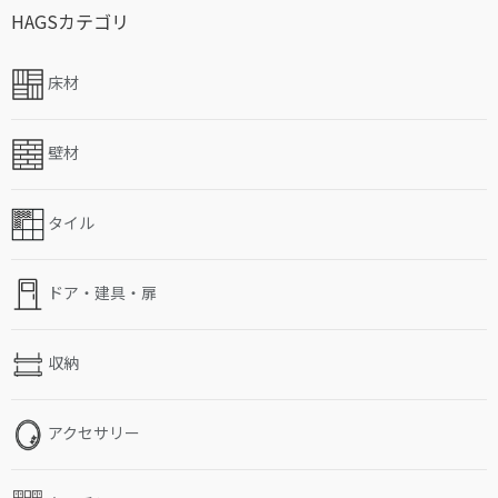
HAGSカテゴリ
床材
壁材
タイル
ドア・建具・扉
収納
アクセサリー