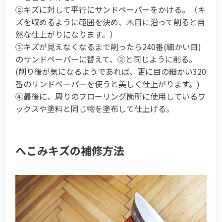
②キズに対して平行にサンドペーパーをかける。（キ
ズを収めるように範囲を決め、木目に沿って削ると自
然な仕上がりになります。）
③キズが見えなくなるまで削ったら240番(細かい目)
のサンドペーパーに替えて、②と同じように削る。
(削り後が気になるようであれば、更に目の細かい320
番のサンドペーパーを使うと美しく仕上がります。)
④最後に、周りのフローリング箇所に使用しているワ
ックスや塗料と同じ物を塗布して仕上げる。
へこみキズの補修方法