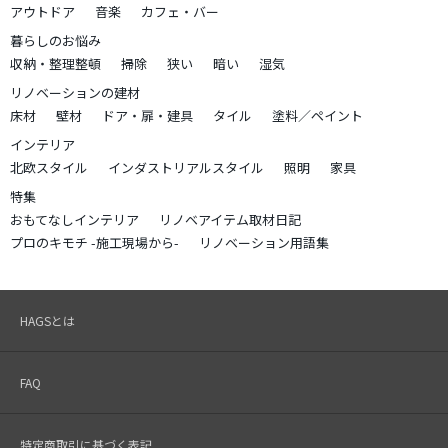
アウトドア
音楽
カフェ・バー
暮らしのお悩み
収納・整理整頓
掃除
狭い
暗い
湿気
リノベーションの建材
床材
壁材
ドア・扉・建具
タイル
塗料／ペイント
インテリア
北欧スタイル
インダストリアルスタイル
照明
家具
特集
おもてなしインテリア
リノベアイテム取材日記
プロのキモチ -施工現場から-
リノベーション用語集
HAGSとは
FAQ
特定商取引に基づく表記