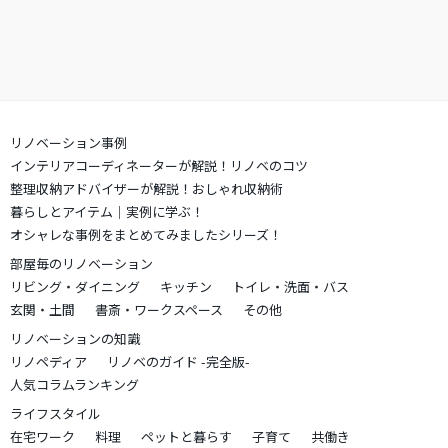
リノベーション事例
インテリアコーディネーターが解説！リノベのコツ
整理収納アドバイザーが解説！おしゃれ収納術
暮らしとアイテム｜実例に学ぶ！
オシャレな事例をまとめてみましたシリーズ！
部屋毎のリノベーション
リビング・ダイニング
キッチン
トイレ・洗面・バス
玄関・土間
書斎・ワークスペース
その他
リノベーションの知識
リノペディア
リノベのガイド -完全版-
人気コラムランキング
ライフスタイル
在宅ワーク
料理
ペットと暮らす
子育て
共働き