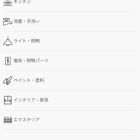
キッチン
洗面・手洗い
ライト・照明
電気・照明パーツ
ペイント・塗料
インテリア・家具
エクステリア