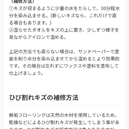
〈補修方法〉
①キズが収まるように少量の水をたらして、30分程水
分を染み込ませる。(新しいキズなら、これだけで直
る場合もあります。)
②湿らせたタオルをキズの上に置き、少しずつ様子を
見ながらアイロンで温める。
上記の方法でも直らない場合は、サンドペーパーで塗
装を削り水分を染み込ませてから温めるとより効果的
です。その場合は忘れずにワックスや塗料を塗布して
仕上げましょう。
ひび割れキズの補修方法
無垢フローリングは天然の木材を使用しているため、
乾燥などによるひび割れキズが発生してしまう事があ