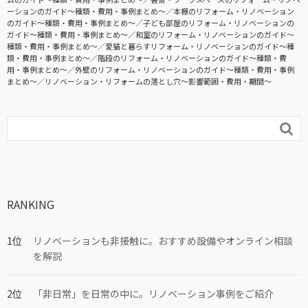
ーションのガイド〜種類・費用・事例まとめ〜
本棚のリフォーム・リノベーション
のガイド〜種類・費用・事例まとめ〜
子ども部屋のリフォーム・リノベーションの
ガイド〜種類・費用・事例まとめ〜
和室のリフォーム・リノベーションのガイド〜
種類・費用・事例まとめ〜
愛猫と暮らすリフォーム・リノベーションのガイド〜種
類・費用・事例まとめ〜
階段のリフォーム・リノベーションのガイド〜種類・費
用・事例まとめ〜
外壁のリフォーム・リノベーションのガイド〜種類・費用・事例
まとめ〜
リノベーション・リフォームの落とし穴～影響範囲・費用・期間～

RANKING
リノベーションも非接触に。おすすめ設備やオンライン相談
を解説
「非日常」を日常の中に。リノベーション事例をご紹介